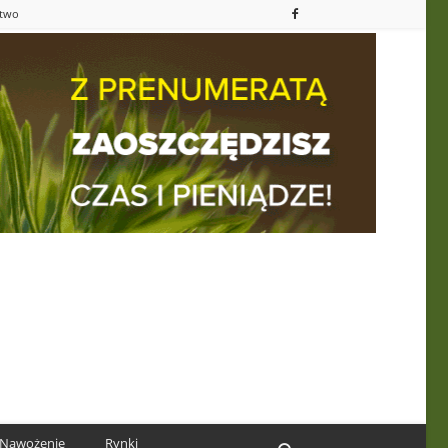
ctwo
Nawożenie
Rynki