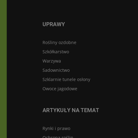
UPRAWY
Rośliny ozdobne
Szkółkarstwo
Warzywa
Sadownictwo
Szklarnie tunele osłony
Owoce jagodowe
ARTYKUŁY NA TEMAT
Rynki i prawo
Ochrona roślin