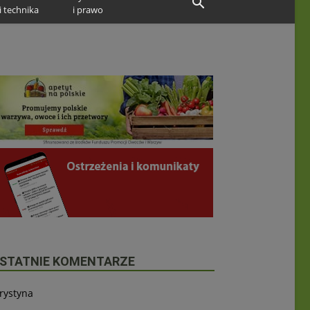
i technika
i prawo
STATNIE KOMENTARZE
rystyna