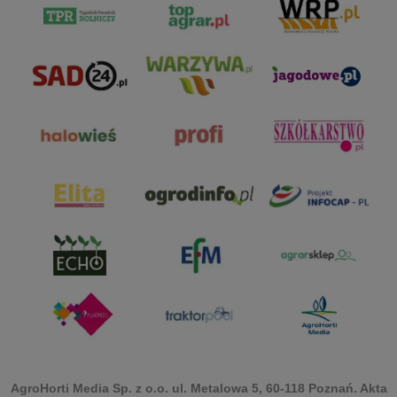
AgroHorti Media Sp. z o.o. ul. Metalowa 5, 60-118 Poznań. Akta