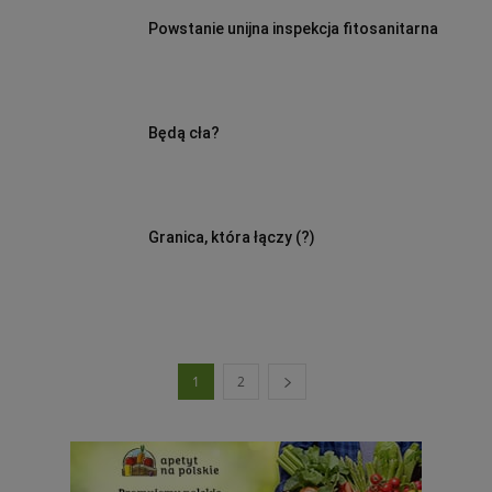
Powstanie unijna inspekcja fitosanitarna
Będą cła?
Granica, która łączy (?)
1
2