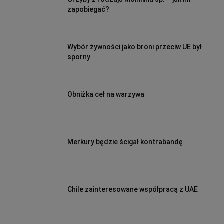
zapobiegać?
Wybór żywności jako broni przeciw UE był
sporny
Obniżka ceł na warzywa
Merkury będzie ścigał kontrabandę
Chile zainteresowane współpracą z UAE