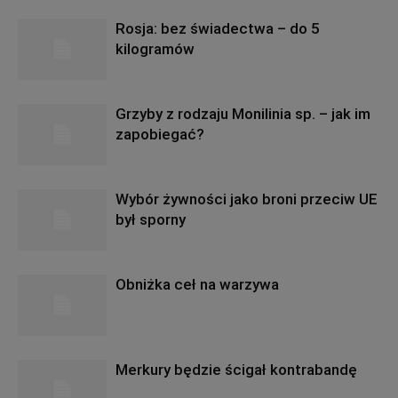
Rosja: bez świadectwa – do 5
kilogramów
Grzyby z rodzaju Monilinia sp. – jak im
zapobiegać?
Wybór żywności jako broni przeciw UE
był sporny
Obniżka ceł na warzywa
Merkury będzie ścigał kontrabandę