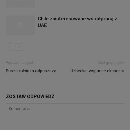
Chile zainteresowane współpracą z
UAE
Poprzedni artykuł
Następny artykuł
Susza rolnicza odpuszcza
Uzbeckie wsparcie eksportu
ZOSTAW ODPOWIEDŹ