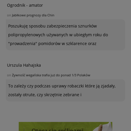
Ogrodnik - amator
on
Jabłkowe prognozy dla Chin
Poszukuję sposobu zabezpieczenia sznurków
polipropylenowych używanych w ubiegłym roku do
"prowadzenia" pomidorów w szklarence oraz
Urszula Hahajska
on
Żywność wegańska trafia już do ponad 1/3 Polaków
To zależy czy podczas uprawy robaczki które ją zjadały,
zostały otrute, czy skrzętnie zebrane i