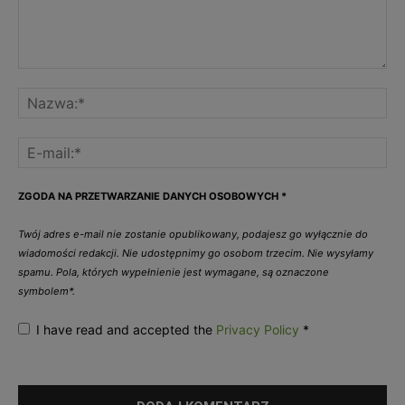
ZGODA NA PRZETWARZANIE DANYCH OSOBOWYCH
*
Twój adres e-mail nie zostanie opublikowany, podajesz go wyłącznie do
wiadomości redakcji. Nie udostępnimy go osobom trzecim. Nie wysyłamy
spamu. Pola, których wypełnienie jest wymagane, są oznaczone
symbolem*.
I have read and accepted the
Privacy Policy
*