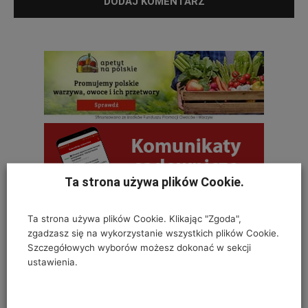
Ta strona używa plików Cookie.
Ta strona używa plików Cookie. Klikając "Zgoda",
zgadzasz się na wykorzystanie wszystkich plików Cookie.
OSTATNIE KOMENTARZE
Szczegółowych wyborów możesz dokonać w sekcji
ustawienia.
Krystyna
on
SZKODNIKI WIĄZU I ICH ZWALCZANIE