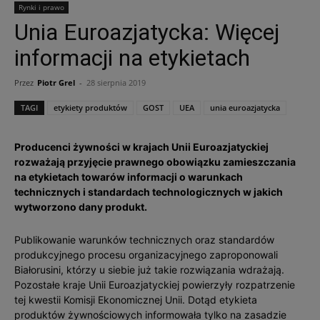
Rynki i prawo
Unia Euroazjatycka: Więcej
informacji na etykietach
Przez
Piotr Grel
-
28 sierpnia 2019
TAGI
etykiety produktów
GOST
UEA
unia euroazjatycka
Producenci żywności w krajach Unii Euroazjatyckiej
rozważają przyjęcie prawnego obowiązku zamieszczania
na etykietach towarów informacji o warunkach
technicznych i standardach technologicznych w jakich
wytworzono dany produkt.
Publikowanie warunków technicznych oraz standardów
produkcyjnego procesu organizacyjnego zaproponowali
Białorusini, którzy u siebie już takie rozwiązania wdrażają.
Pozostałe kraje Unii Euroazjatyckiej powierzyły rozpatrzenie
tej kwestii Komisji Ekonomicznej Unii. Dotąd etykieta
produktów żywnościowych informowała tylko na zasadzie