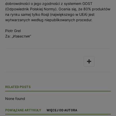
dobrowolności o jego zgodności z systemem GOST
(Odpowiednik Polskiej Normy). Ocenia się, że 80% produktów
na rynku samej tylko Rosji (największego w UEA) jest
wytwarzanych według niepublikowanych procedur.
Piotr Grel
Za: „Известия”
RELATED POSTS
None found
POWIĄZANE ARTYKUŁY
WIĘCEJ OD AUTORA