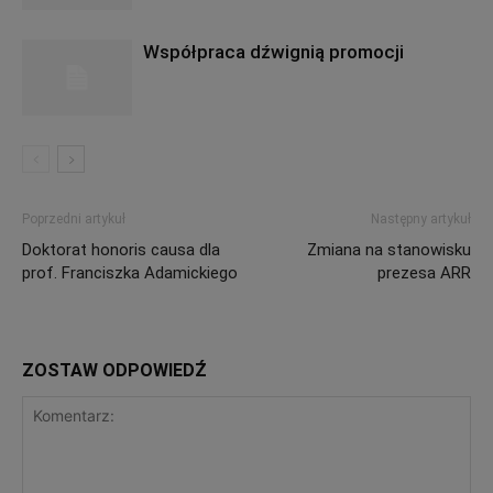
Współpraca dźwignią promocji
Poprzedni artykuł
Następny artykuł
Doktorat honoris causa dla
Zmiana na stanowisku
prof. Franciszka Adamickiego
prezesa ARR
ZOSTAW ODPOWIEDŹ