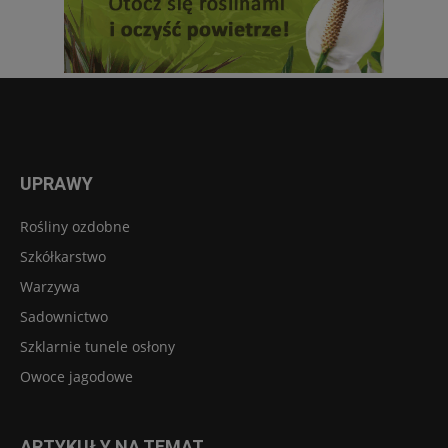
UPRAWY
Rośliny ozdobne
Szkółkarstwo
Warzywa
Sadownictwo
Szklarnie tunele osłony
Owoce jagodowe
ARTYKUŁY NA TEMAT