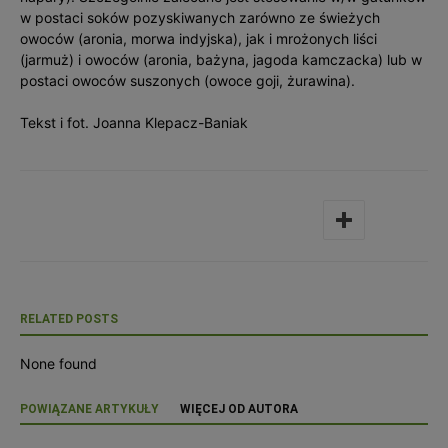
w postaci soków pozyskiwanych zarówno ze świeżych
owoców (aronia, morwa indyjska), jak i mrożonych liści
(jarmuż) i owoców (aronia, bażyna, jagoda kamczacka) lub w
postaci owoców suszonych (owoce goji, żurawina).
Tekst i fot. Joanna Klepacz-Baniak
RELATED POSTS
None found
POWIĄZANE ARTYKUŁY
WIĘCEJ OD AUTORA