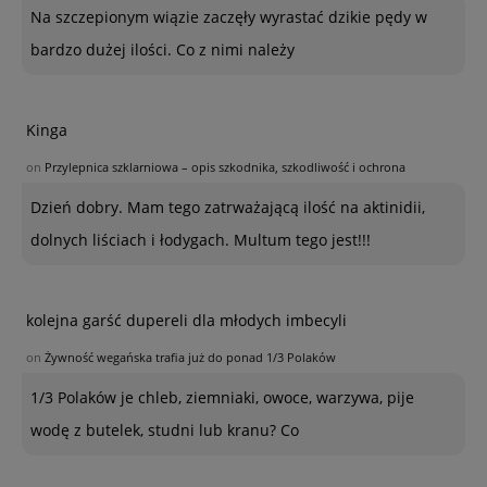
Na szczepionym wiązie zaczęły wyrastać dzikie pędy w
bardzo dużej ilości. Co z nimi należy
Kinga
on
Przylepnica szklarniowa – opis szkodnika, szkodliwość i ochrona
Dzień dobry. Mam tego zatrważającą ilość na aktinidii,
dolnych liściach i łodygach. Multum tego jest!!!
kolejna garść dupereli dla młodych imbecyli
on
Żywność wegańska trafia już do ponad 1/3 Polaków
1/3 Polaków je chleb, ziemniaki, owoce, warzywa, pije
wodę z butelek, studni lub kranu? Co