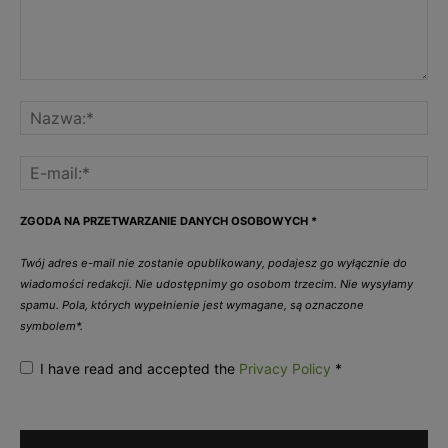
ZGODA NA PRZETWARZANIE DANYCH OSOBOWYCH
*
Twój adres e-mail nie zostanie opublikowany, podajesz go wyłącznie do
wiadomości redakcji. Nie udostępnimy go osobom trzecim. Nie wysyłamy
spamu. Pola, których wypełnienie jest wymagane, są oznaczone
symbolem*.
I have read and accepted the
Privacy Policy
*