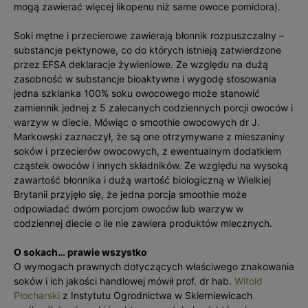
mogą zawierać więcej likopenu niż same owoce pomidora).
Soki mętne i przecierowe zawierają błonnik rozpuszczalny –
substancje pektynowe, co do których istnieją zatwierdzone
przez EFSA deklaracje żywieniowe. Ze względu na dużą
zasobność w substancje bioaktywne i wygodę stosowania
jedna szklanka 100% soku owocowego może stanowić
zamiennik jednej z 5 zalecanych codziennych porcji owoców i
warzyw w diecie. Mówiąc o smoothie owocowych dr J.
Markowski zaznaczył, że są one otrzymywane z mieszaniny
soków i przecierów owocowych, z ewentualnym dodatkiem
cząstek owoców i innych składników. Ze względu na wysoką
zawartość błonnika i dużą wartość biologiczną w Wielkiej
Brytanii przyjęło się, że jedna porcja smoothie może
odpowiadać dwóm porcjom owoców lub warzyw w
codziennej diecie o ile nie zawiera produktów mlecznych.
O sokach… prawie wszystko
O wymogach prawnych dotyczących właściwego znakowania
soków i ich jakości handlowej mówił prof. dr hab.
Witold
Płocharski
z Instytutu Ogrodnictwa w Skierniewicach