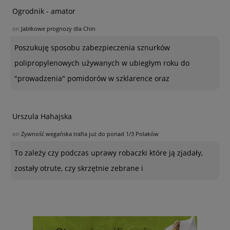
Ogrodnik - amator
on
Jabłkowe prognozy dla Chin
Poszukuję sposobu zabezpieczenia sznurków
polipropylenowych używanych w ubiegłym roku do
"prowadzenia" pomidorów w szklarence oraz
Urszula Hahajska
on
Żywność wegańska trafia już do ponad 1/3 Polaków
To zależy czy podczas uprawy robaczki które ją zjadały,
zostały otrute, czy skrzętnie zebrane i