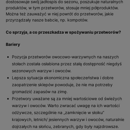
dostosowuje swój jadłospis do sezonu, poszukuje naturalnych
produktów, w tym przetworów, stosuje mniej półproduktów.
Można też zauważyć w niej powrót do przetworów, jakie
przyrządzały nasze babcie, np. kompotów.
Co sprzyja, a co przeszkadza w spożywaniu przetworów?
Bariery
Pozycja przetworów owocowo-warzywnych na naszych
stołach została osłabiona przez stałą dostępność niegdyś
sezonowych warzyw i owoców.
Lepsza sytuacja ekonomiczna społeczeństwa i dobre
zaopatrzenie sklepów powoduje, że nie ma potrzeby
gromadzić zapasów na zimę.
Przetwory uważane są za mniej wartościowe od świeżych
warzyw i owoców. Warto zwracać uwagę na ich wartości
odżywcze, szczególnie na „zamknięcie w słoiku”
krajowych, letnich/ jesiennych warzyw i owoców, naturalnie
dojrzałych na słońcu, zebranych, gdy były najzdrowsze.