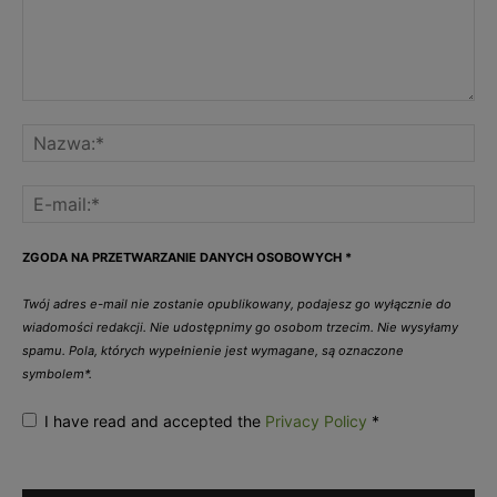
ZGODA NA PRZETWARZANIE DANYCH OSOBOWYCH
*
Twój adres e-mail nie zostanie opublikowany, podajesz go wyłącznie do
wiadomości redakcji. Nie udostępnimy go osobom trzecim. Nie wysyłamy
spamu. Pola, których wypełnienie jest wymagane, są oznaczone
symbolem*.
I have read and accepted the
Privacy Policy
*