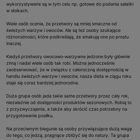
wykorzystywane są w tym celu np. gotowe do podania sałatki
w słoikach.
Wiele osób ocenia, że przetwory są mniej smaczne od
świeżych warzyw i owoców. Ale są też osoby szukające
różnorodności, które podkreślają, że smakują one po prostu
inaczej.
Kiedyś przetwory owocowo-warzywne jedzone były głównie
zimą i nadal wiele osób tak robi. Można jednocześnie
zaobserwować, że w związku z całoroczną dostępnością w
handlu świeżych warzyw i owoców, nasza dieta w ciągu roku
staje się coraz bardziej jednorodna.
Duża grupa osób jada takie same przetwory przez cały rok,
niezależnie od dostępności produktów sezonowych. Robią to
z przyzwyczajenia, a także aby skrócić czas potrzebny na
przygotowanie posiłku.
Na przeciwnym biegunie są osoby przywiązujące dużą wagę
do tego, co jedzą, pragnące zbliżyć się do natury. Ta grupa