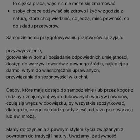
to ciężka praca, więc nic nie może się zmarnować
osoby chcące odżywiać się zdrowo i żyć w zgodzie z
naturą, które chcą wiedzieć, co jedzą, mieć pewność, co
do składu przetworów.
Samodzielnemu przygotowywaniu przetworów sprzyjają:
przyzwyczajenie,
gotowanie w domu i posiadanie odpowiednich umiejętności,
dostęp do warzyw i owoców z pewnego źródła, najlepiej za
darmo, w tym do własnoręcznie uprawianych,
przywiązanie do sezonowości w kuchni.
Osoby, które mają dostęp do samodzielnie (lub przez kogoś z
rodziny / znajomych) wyprodukowanych warzyw i owoców,
czują się wręcz w obowiązku, by wszystkie spożytkować,
dlatego to, czego nie dadzą rady zjeść, od razu przetwarzają
lub ew. mrożą.
Mamy do czynienia z pewnym stylem życia związanym z
powrotem do tradycji i natury. Uważamy, że żywność