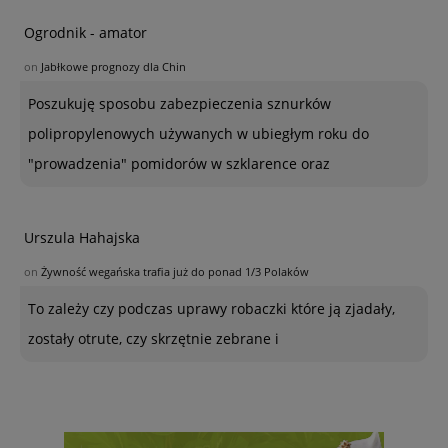
Ogrodnik - amator
on
Jabłkowe prognozy dla Chin
Poszukuję sposobu zabezpieczenia sznurków
polipropylenowych używanych w ubiegłym roku do
"prowadzenia" pomidorów w szklarence oraz
Urszula Hahajska
on
Żywność wegańska trafia już do ponad 1/3 Polaków
To zależy czy podczas uprawy robaczki które ją zjadały,
zostały otrute, czy skrzętnie zebrane i