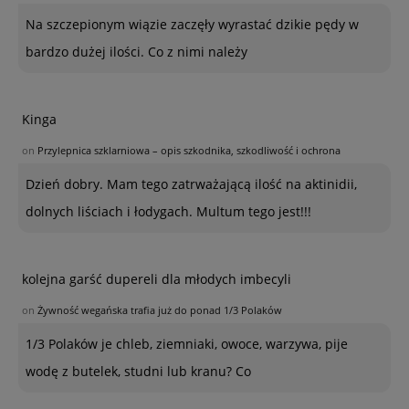
Na szczepionym wiązie zaczęły wyrastać dzikie pędy w
bardzo dużej ilości. Co z nimi należy
Kinga
on
Przylepnica szklarniowa – opis szkodnika, szkodliwość i ochrona
Dzień dobry. Mam tego zatrważającą ilość na aktinidii,
dolnych liściach i łodygach. Multum tego jest!!!
kolejna garść dupereli dla młodych imbecyli
on
Żywność wegańska trafia już do ponad 1/3 Polaków
1/3 Polaków je chleb, ziemniaki, owoce, warzywa, pije
wodę z butelek, studni lub kranu? Co