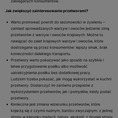
zabieganych konsumentów.
Jak zwiększyć zainteresowanie przetworami?
Warto promować powrót do sezonowości w żywieniu –
zamiast sprowadzanych warzyw i owoców jedzenie zimą
przetworów z warzyw i owoców krajowych. Można tu
nawiązać do zalet krajowych warzyw i owoców, które
dostrzegane są przez konsumentów: lepszy smak, brak
konieczności dalekiego transportu.
Przetwory warto pokazywać jako sposób na szybkie i
łatwe przygotowanie posiłku albo możliwość
uatrakcyjnienia posiłku bez dodatkowej pracy.
Ludziom trzeba pokazać, jak mogą wykorzystać w kuchni
przetwory. Dostarczyć im zarówno przepisów z
wykorzystaniem przetworów, jak i pomysłów, kiedy podać
przetwory.
Konieczna jest zmiana wizerunku przetworów, które
kojarzą się z czymś nudnym, bardzo zwyczajnym: z jednej
strony w kierunku tradycji, natury, ekologii; z drugiej strony