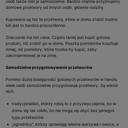
osób także robi je samodzielnie. Bardzo chętnie przyjmujemy
domowe przetwory od innych osób, głównie rodziny.
Kupowane są też te przetwory, które w domu zrobić trudno
lub jest to bardzo pracochłonne.
Znaczenie ma też cena. Często taniej jest kupić gotowy
produkt, niż zrobić go w domu. Puszka pomidorów kosztuje
mniej, niż pomidory, które trzeba by kupić, żeby
zakonserwować je na zimę.
Samodzielne przygotowywanie przetworów
Pomimo dużej dostępności gotowych przetworów w handlu
wiele osób samodzielnie przygotowuje przetwory. Są wśród
nich:
tradycjonaliści, którzy robią to z przyzwyczajenia, bo w
domu się tak robiło, bo nie mogą się obyć bez jakiegoś
typu przetworów
„ogrodnicy”, którzy uprawiają własne warzywa i owoce, a