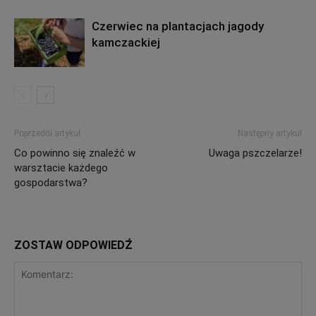
Czerwiec na plantacjach jagody
kamczackiej
Poprzedni artykuł
Następny artykuł
Co powinno się znaleźć w
Uwaga pszczelarze!
warsztacie każdego
gospodarstwa?
ZOSTAW ODPOWIEDŹ