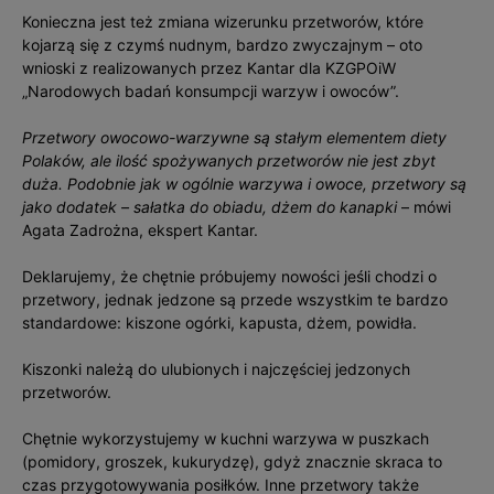
Konieczna jest też zmiana wizerunku przetworów, które
kojarzą się z czymś nudnym, bardzo zwyczajnym – oto
wnioski z realizowanych przez Kantar dla KZGPOiW
„Narodowych badań konsumpcji warzyw i owoców”.
Przetwory owocowo-warzywne są stałym elementem diety
Polaków, ale ilość spożywanych przetworów nie jest zbyt
duża. Podobnie jak w ogólnie warzywa i owoce, przetwory są
jako dodatek – sałatka do obiadu, dżem do kanapki
– mówi
Agata Zadrożna, ekspert Kantar.
Deklarujemy, że chętnie próbujemy nowości jeśli chodzi o
przetwory, jednak jedzone są przede wszystkim te bardzo
standardowe: kiszone ogórki, kapusta, dżem, powidła.
Kiszonki należą do ulubionych i najczęściej jedzonych
przetworów.
Chętnie wykorzystujemy w kuchni warzywa w puszkach
(pomidory, groszek, kukurydzę), gdyż znacznie skraca to
czas przygotowywania posiłków. Inne przetwory także