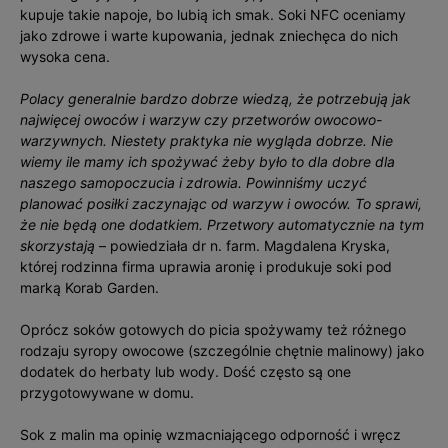
kupuje takie napoje, bo lubią ich smak. Soki NFC oceniamy
jako zdrowe i warte kupowania, jednak zniechęca do nich
wysoka cena.
Polacy generalnie bardzo dobrze wiedzą, że potrzebują jak
najwięcej owoców i warzyw czy przetworów owocowo-
warzywnych. Niestety praktyka nie wygląda dobrze. Nie
wiemy ile mamy ich spożywać żeby było to dla dobre dla
naszego samopoczucia i zdrowia. Powinniśmy uczyć
planować posiłki zaczynając od warzyw i owoców. To sprawi,
że nie będą one dodatkiem. Przetwory automatycznie na tym
skorzystają
– powiedziała dr n. farm. Magdalena Kryska,
której rodzinna firma uprawia aronię i produkuje soki pod
marką Korab Garden.
Oprócz soków gotowych do picia spożywamy też różnego
rodzaju syropy owocowe (szczególnie chętnie malinowy) jako
dodatek do herbaty lub wody. Dość często są one
przygotowywane w domu.
Sok z malin ma opinię wzmacniającego odporność i wręcz