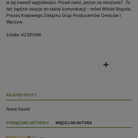
w tej kwestii wątpliwości. Przed nami „sezon na mrożonki”. To
też będzie okazja do takiej komunikacji
– mówi Witold Boguta,
Prezes Krajowego Związku Grup Producentów Owoców i
Warzyw.
źródło: KZGPOiW
RELATED POSTS
None found
POWIĄZANE ARTYKUŁY
WIĘCEJ OD AUTORA