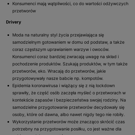
Konsumenci mają wątpliwości, co do wartości odżywczych
przetworów
Drivery
Moda na naturalny styl życia przejawiająca się
samodzielnym gotowaniem w domu od podstaw, a także
coraz częstszym uprawianiem warzyw i owoców.
Konsumenci coraz bardziej zwracają uwagę na skład i
pochodzenie produktów. Szukają produktów, w tym także
przetworów, eko. Wracają do przetworów, jakie
przygotowywały nasze babcie np. kompotów.
Epidemia koronawirusa i wiążący się z nią lockdown
sprawiły, że część osób zaczęła myśleć o przetworach w
kontekście zapasów i bezpieczeństwa swojej rodziny. Na
samodzielne przygotowanie przetworów decydowały się
osoby, które od dawna, albo nawet nigdy tego nie robiły.
Wykorzystanie przetworów może znacząco skrócić czas
potrzebny na przygotowanie posiłku, co jest ważne dla