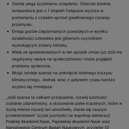
Ziemia ulega szybkiemu ociepleniu. Obecnie średnia
temperatura jest o 1 stopień Celsjusza wyższa w
porównaniu z czasem sprzed gwałtownego rozwoju
przemysłu.
Emisja gazów cieplarnianych powstałych w wyniku
działalności człowieka jest głównym czynnikiem
wywołującym zmiany klimatu.
Wiele ze spowodowanych w ten sposób zmian już dziś ma
negatywny wpływ na społeczeństwo i może pogłębić
problemy społeczne.
Wciąż istnieje szansa na uniknięcie totalnego kryzysu
klimatycznego. Jednak wraz z upływem czasu bardzo
szybko się zmniejsza.
„Jeśli szansa ta całkiem przepadnie, rozwój ludzkości
zostanie udaremniony, a stosowanie paliw kopalnych, które w
dużej mierze rozwój ten umożliwiło, stanie się naszym
przekleństwem”
(cytat pochodzi ze wspólnej deklaracji
Polskiej Akademii Nauk, Papieskiej Akademii Nauk oraz
Narodowego Centrum Badań Naukowych, przyjętej 10