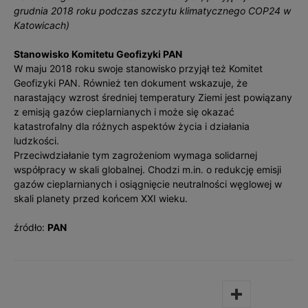
grudnia 2018 roku podczas szczytu klimatycznego COP24 w
Katowicach)
Stanowisko Komitetu Geofizyki PAN
W maju 2018 roku swoje stanowisko przyjął też Komitet
Geofizyki PAN. Również ten dokument wskazuje, że
narastający wzrost średniej temperatury Ziemi jest powiązany
z emisją gazów cieplarnianych i może się okazać
katastrofalny dla różnych aspektów życia i działania
ludzkości.
Przeciwdziałanie tym zagrożeniom wymaga solidarnej
współpracy w skali globalnej. Chodzi m.in. o redukcję emisji
gazów cieplarnianych i osiągnięcie neutralności węglowej w
skali planety przed końcem XXI wieku.
źródło:
PAN