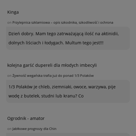
Kinga
on
Przylepnica szklarniowa – opis szkodnika, szkodliwość i ochrona
Dzień dobry. Mam tego zatrważającą ilość na aktinidii,
dolnych liściach i łodygach. Multum tego jest!!!
kolejna garść dupereli dla młodych imbecyli
on
Żywność wegańska trafia już do ponad 1/3 Polaków
1/3 Polaków je chleb, ziemniaki, owoce, warzywa, pije
wodę z butelek, studni lub kranu? Co
Ogrodnik - amator
on
Jabłkowe prognozy dla Chin