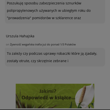
Poszukuję sposobu zabezpieczenia sznurków
polipropylenowych używanych w ubiegłym roku do
"prowadzenia" pomidorów w szklarence oraz
Urszula Hahajska
on
Żywność wegańska trafia już do ponad 1/3 Polaków
To zależy czy podczas uprawy robaczki które ją zjadały,
zostały otrute, czy skrzętnie zebrane i