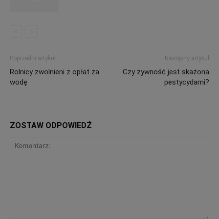
Poprzedni artykuł
Następny artykuł
Rolnicy zwolnieni z opłat za
Czy żywność jest skażona
wodę
pestycydami?
ZOSTAW ODPOWIEDŹ