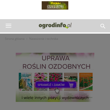
Strona główna
Nawożenie i technika