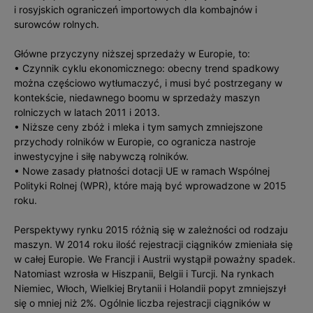
i rosyjskich ograniczeń importowych dla kombajnów i
surowców rolnych.
Główne przyczyny niższej sprzedaży w Europie, to:
• Czynnik cyklu ekonomicznego: obecny trend spadkowy
można częściowo wytłumaczyć, i musi być postrzegany w
kontekście, niedawnego boomu w sprzedaży maszyn
rolniczych w latach 2011 i 2013.
• Niższe ceny zbóż i mleka i tym samych zmniejszone
przychody rolników w Europie, co ogranicza nastroje
inwestycyjne i siłę nabywczą rolników.
• Nowe zasady płatności dotacji UE w ramach Wspólnej
Polityki Rolnej (WPR), które mają być wprowadzone w 2015
roku.
Perspektywy rynku 2015 różnią się w zależności od rodzaju
maszyn. W 2014 roku ilość rejestracji ciągników zmieniała się
w całej Europie. We Francji i Austrii wystąpił poważny spadek.
Natomiast wzrosła w Hiszpanii, Belgii i Turcji. Na rynkach
Niemiec, Włoch, Wielkiej Brytanii i Holandii popyt zmniejszył
się o mniej niż 2%. Ogólnie liczba rejestracji ciągników w