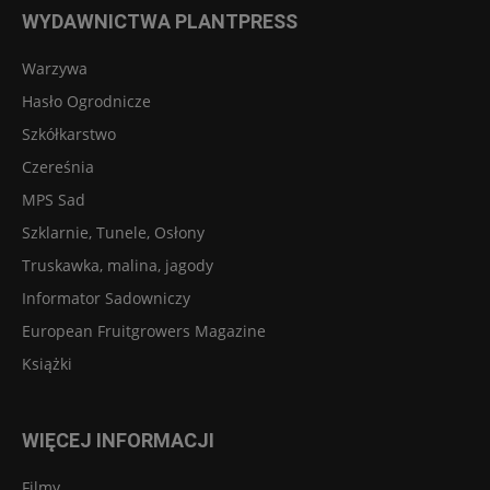
WYDAWNICTWA PLANTPRESS
Warzywa
Hasło Ogrodnicze
Szkółkarstwo
Czereśnia
MPS Sad
Szklarnie, Tunele, Osłony
Truskawka, malina, jagody
Informator Sadowniczy
European Fruitgrowers Magazine
Książki
WIĘCEJ INFORMACJI
Filmy