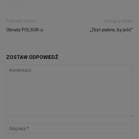
Poprzedni artykuł
Następny artykuł
Obrady POLSOR-u
„Zbyt piękne, by jeść”
ZOSTAW ODPOWIEDŹ