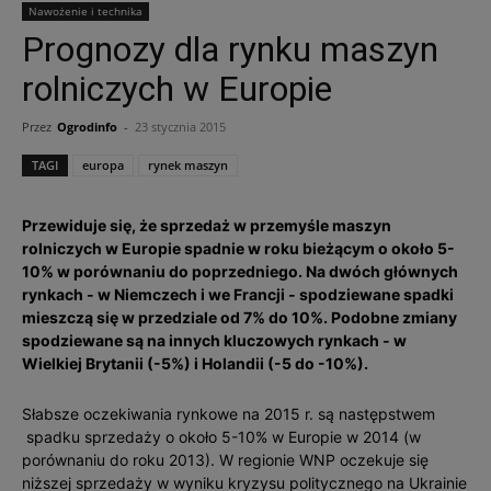
Nawożenie i technika
Prognozy dla rynku maszyn
rolniczych w Europie
Przez
Ogrodinfo
-
23 stycznia 2015
TAGI
europa
rynek maszyn
Przewiduje się, że sprzedaż w przemyśle maszyn
rolniczych w Europie spadnie w roku bieżącym o około 5-
10% w porównaniu do poprzedniego. Na dwóch głównych
rynkach - w Niemczech i we Francji - spodziewane spadki
mieszczą się w przedziale od 7% do 10%. Podobne zmiany
spodziewane są na innych kluczowych rynkach - w
Wielkiej Brytanii (-5%) i Holandii (-5 do -10%).
Słabsze oczekiwania rynkowe na 2015 r. są następstwem
spadku sprzedaży o około 5-10% w Europie w 2014 (w
porównaniu do roku 2013). W regionie WNP oczekuje się
niższej sprzedaży w wyniku kryzysu politycznego na Ukrainie