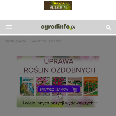
Strona główna
Nawożenie i technika