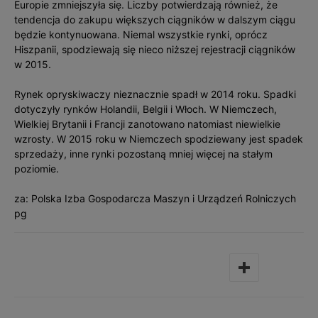
Europie zmniejszyła się. Liczby potwierdzają również, że
tendencja do zakupu większych ciągników w dalszym ciągu
będzie kontynuowana. Niemal wszystkie rynki, oprócz
Hiszpanii, spodziewają się nieco niższej rejestracji ciągników
w 2015.
Rynek opryskiwaczy nieznacznie spadł w 2014 roku. Spadki
dotyczyły rynków Holandii, Belgii i Włoch. W Niemczech,
Wielkiej Brytanii i Francji zanotowano natomiast niewielkie
wzrosty. W 2015 roku w Niemczech spodziewany jest spadek
sprzedaży, inne rynki pozostaną mniej więcej na stałym
poziomie.
za: Polska Izba Gospodarcza Maszyn i Urządzeń Rolniczych
pg