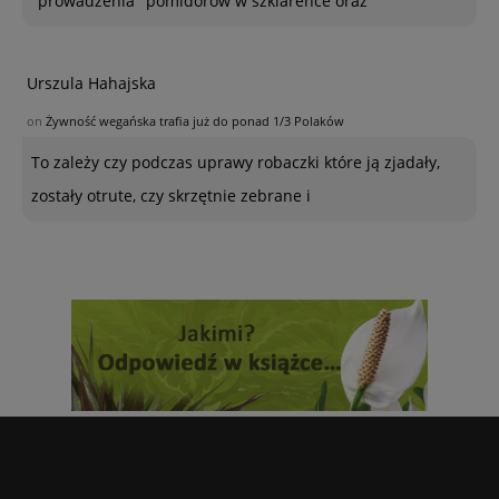
"prowadzenia" pomidorów w szklarence oraz
Urszula Hahajska
on
Żywność wegańska trafia już do ponad 1/3 Polaków
To zależy czy podczas uprawy robaczki które ją zjadały,
zostały otrute, czy skrzętnie zebrane i