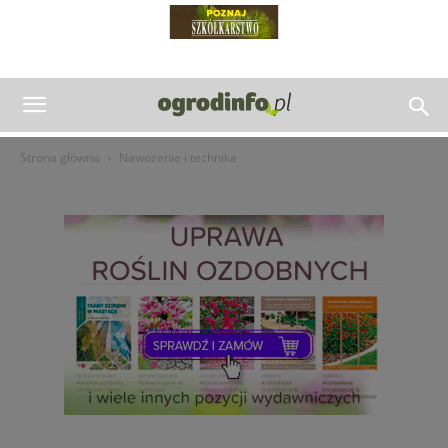
Strona główna
Nawożenie i technika