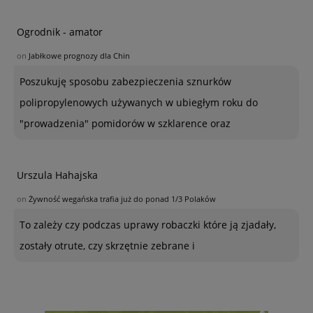
Ogrodnik - amator
on
Jabłkowe prognozy dla Chin
Poszukuję sposobu zabezpieczenia sznurków
polipropylenowych używanych w ubiegłym roku do
"prowadzenia" pomidorów w szklarence oraz
Urszula Hahajska
on
Żywność wegańska trafia już do ponad 1/3 Polaków
To zależy czy podczas uprawy robaczki które ją zjadały,
zostały otrute, czy skrzętnie zebrane i