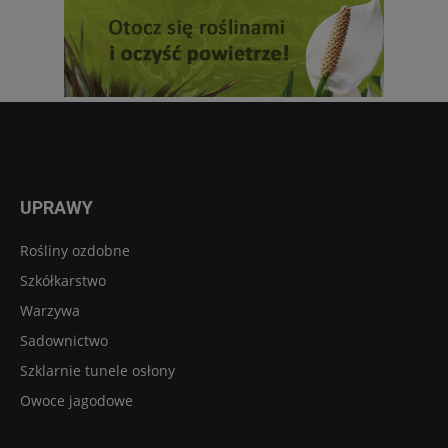
UPRAWY
Rośliny ozdobne
Szkółkarstwo
Warzywa
Sadownictwo
Szklarnie tunele osłony
Owoce jagodowe