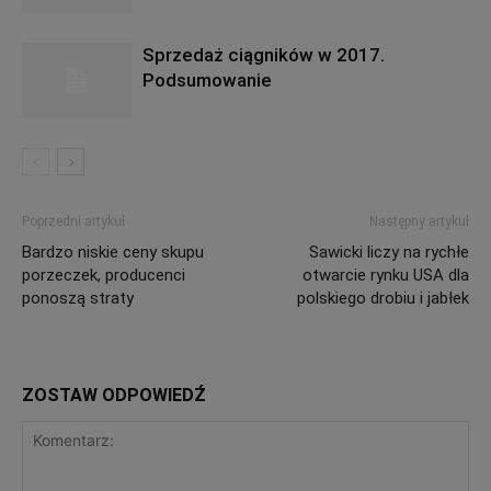
Sprzedaż ciągników w 2017.
Podsumowanie
Poprzedni artykuł
Następny artykuł
Bardzo niskie ceny skupu
Sawicki liczy na rychłe
porzeczek, producenci
otwarcie rynku USA dla
ponoszą straty
polskiego drobiu i jabłek
ZOSTAW ODPOWIEDŹ