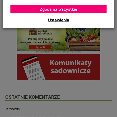
Zgoda na wszystkie
Ustawienia
OSTATNIE KOMENTARZE
Krystyna