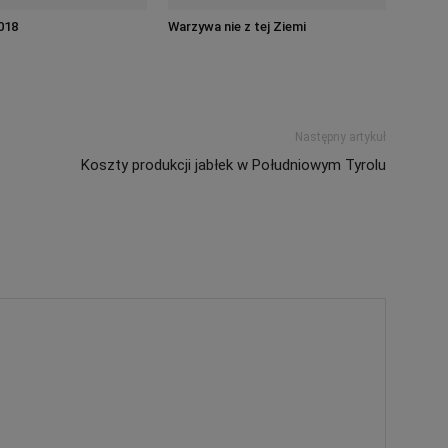
018
Warzywa nie z tej Ziemi
Następny artykuł
Koszty produkcji jabłek w Południowym Tyrolu