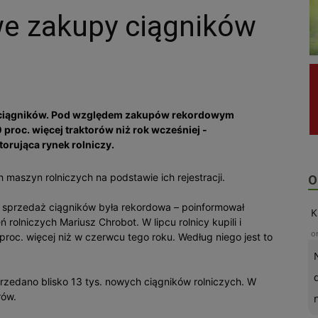
we zakupy ciągników
ys. ciągników. Pod względem zakupów rekordowym
0 proc. więcej traktorów niż rok wcześniej -
orująca rynek rolniczy.
 maszyn rolniczych na podstawie ich rejestracji.
O
, sprzedaż ciągników była rekordowa – poinformował
K
rolniczych Mariusz Chrobot. W lipcu rolnicy kupili i
o
 proc. więcej niż w czerwcu tego roku. Według niego jest to
rzedano blisko 13 tys. nowych ciągników rolniczych. W
rów.