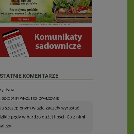
STATNIE KOMENTARZE
rystyna
n
SZKODNIKI WIĄZU I ICH ZWALCZANIE
Na szczepionym wiązie zaczęły wyrastać
dzikie pędy w bardzo dużej ilości. Co z nimi
należy