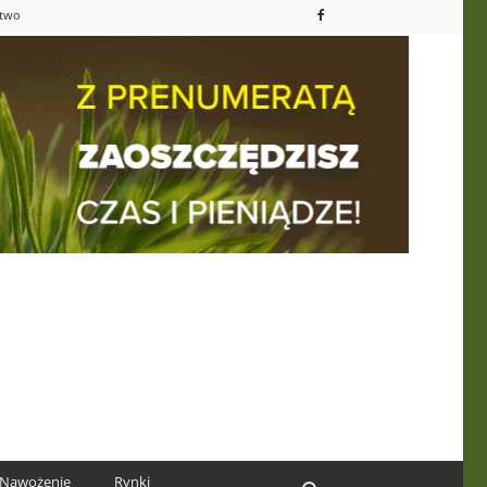
ctwo
Nawożenie
Rynki