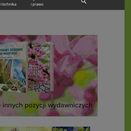
i technika
i prawo