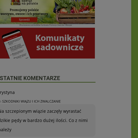
STATNIE KOMENTARZE
rystyna
n
SZKODNIKI WIĄZU I ICH ZWALCZANIE
Na szczepionym wiązie zaczęły wyrastać
dzikie pędy w bardzo dużej ilości. Co z nimi
należy