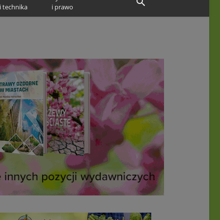
i technika
i prawo