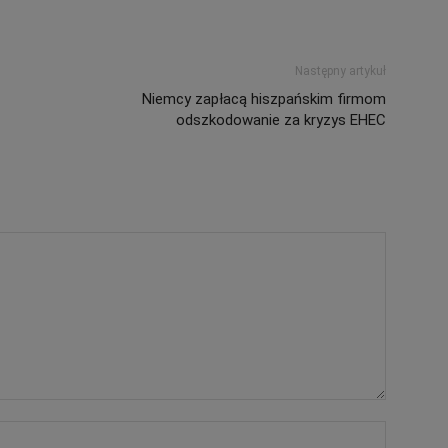
Następny artykuł
Niemcy zapłacą hiszpańskim firmom
odszkodowanie za kryzys EHEC