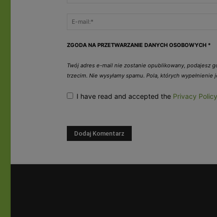
ZGODA NA PRZETWARZANIE DANYCH OSOBOWYCH
*
Twój adres e-mail nie zostanie opublikowany, podajesz 
trzecim. Nie wysyłamy spamu. Pola, których wypełnienie
I have read and accepted the
Privacy Polic