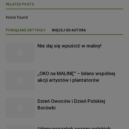
RELATED POSTS
None found
POWIĄZANE ARTYKUŁY
WIĘCEJ OD AUTORA
Nie daj się wpuścić w maliny!
„OKO na MALINĘ” – bilans wspólnej
akcji artystów i plantatorów
Dzień Owoców i Dzień Polskiej
Borówki
Udany początek sezonu polskich