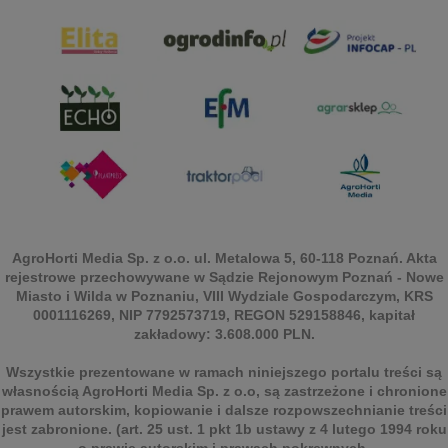
AgroHorti Media Sp. z o.o. ul. Metalowa 5, 60-118 Poznań. Akta
rejestrowe przechowywane w Sądzie Rejonowym Poznań - Nowe
Miasto i Wilda w Poznaniu, VIII Wydziale Gospodarczym, KRS
0001116269, NIP 7792573719, REGON 529158846, kapitał
zakładowy: 3.608.000 PLN.
Wszystkie prezentowane w ramach niniejszego portalu treści są
własnością AgroHorti Media Sp. z o.o, są zastrzeżone i chronione
prawem autorskim, kopiowanie i dalsze rozpowszechnianie treści
jest zabronione. (art. 25 ust. 1 pkt 1b ustawy z 4 lutego 1994 roku