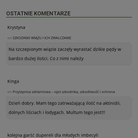
OSTATNIE KOMENTARZE
Krystyna
on
SZKODNIKI WIĄZU I ICH ZWALCZANIE
Na szczepionym wiązie zaczęły wyrastać dzikie pędy w
bardzo dużej ilości. Co z nimi należy
Kinga
on
Przylepnica szklarniowa – opis szkodnika, szkodliwość i ochrona
Dzień dobry. Mam tego zatrważającą ilość na aktinidii,
dolnych liściach i łodygach. Multum tego jest!!!
kolejna garść dupereli dla młodych imbecyli