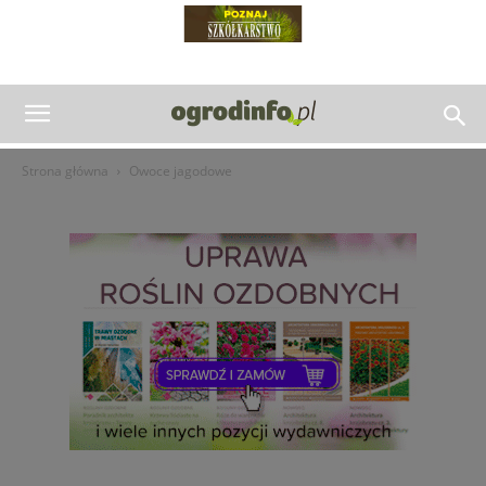
Strona główna
Owoce jagodowe