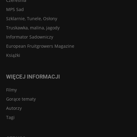
Czereśnia
MPS Sad
Szklarnie, Tunele, Osłony
Truskawka, malina, jagody
Informator Sadowniczy
European Fruitgrowers Magazine
Książki
WIĘCEJ INFORMACJI
Filmy
Gorące tematy
Autorzy
Tagi