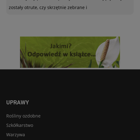
zostały otrute, czy skrzętnie zebrane i
UPRAWY
Rośliny ozdobne
Szkółkarstwo
Warzywa