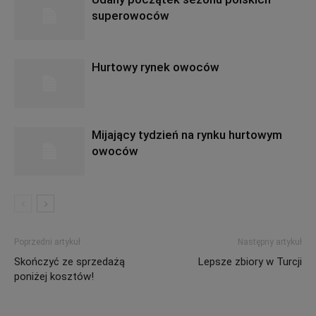
superowoców
Hurtowy rynek owoców
Mijający tydzień na rynku hurtowym
owoców
Poprzedni artykuł
Następny artykuł
Skończyć ze sprzedażą
Lepsze zbiory w Turcji
poniżej kosztów!