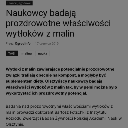
Owoce jagodowe
Naukowcy badają
prozdrowotne właściwości
wytłoków z malin
Przez
Ogrodinfo
-
17 czerwca 2015
TAGI
malina
nauka
Wytłoki z malin zawierające potencjalnie prozdrowotne
związki trafiają obecnie na kompost, a mogłyby być
suplementem diety. Olsztyńscy naukowcy badają
właściwości wytłoków z malin tak, by w pełni można było
wykorzystać ich prozdrowotny potencjał.
Badania nad prozdrowotnymi właściwościami wytłoków z
malin prowadzi doktorant Bartosz Fotschki z Instytutu
Rozrodu Zwierząt i Badań Żywności Polskiej Akademii Nauk w
Olsztynie.