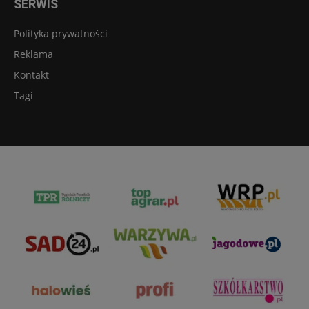
SERWIS
Polityka prywatności
Reklama
Kontakt
Tagi