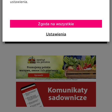
spamu. Pola, których wypełnienie jest wymagane, są oznaczone
ustawienia.
symbolem*.
I have read and accepted the
Privacy Policy
*
Zgoda na wszystkie
Ustawienia