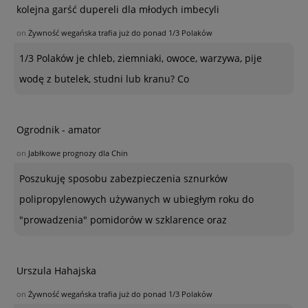
kolejna garść dupereli dla młodych imbecyli
on
Żywność wegańska trafia już do ponad 1/3 Polaków
1/3 Polaków je chleb, ziemniaki, owoce, warzywa, pije
wodę z butelek, studni lub kranu? Co
Ogrodnik - amator
on
Jabłkowe prognozy dla Chin
Poszukuję sposobu zabezpieczenia sznurków
polipropylenowych używanych w ubiegłym roku do
"prowadzenia" pomidorów w szklarence oraz
Urszula Hahajska
on
Żywność wegańska trafia już do ponad 1/3 Polaków