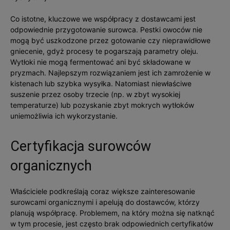
Co istotne, kluczowe we współpracy z dostawcami jest
odpowiednie przygotowanie surowca. Pestki owoców nie
mogą być uszkodzone przez gotowanie czy nieprawidłowe
gniecenie, gdyż procesy te pogarszają parametry oleju.
Wytłoki nie mogą fermentować ani być składowane w
pryzmach. Najlepszym rozwiązaniem jest ich zamrożenie w
kistenach lub szybka wysyłka. Natomiast niewłaściwe
suszenie przez osoby trzecie (np. w zbyt wysokiej
temperaturze) lub pozyskanie zbyt mokrych wytłoków
uniemożliwia ich wykorzystanie.
Certyfikacja surowców
organicznych
Właściciele podkreślają coraz większe zainteresowanie
surowcami organicznymi i apelują do dostawców, którzy
planują współpracę. Problemem, na który można się natknąć
w tym procesie, jest często brak odpowiednich certyfikatów