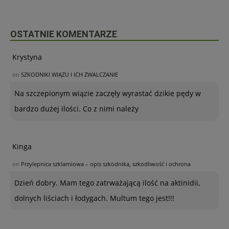
OSTATNIE KOMENTARZE
Krystyna
on
SZKODNIKI WIĄZU I ICH ZWALCZANIE
Na szczepionym wiązie zaczęły wyrastać dzikie pędy w
bardzo dużej ilości. Co z nimi należy
Kinga
on
Przylepnica szklarniowa – opis szkodnika, szkodliwość i ochrona
Dzień dobry. Mam tego zatrważającą ilość na aktinidii,
dolnych liściach i łodygach. Multum tego jest!!!