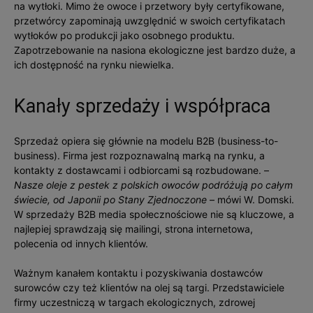
na wytłoki. Mimo że owoce i przetwory były certyfikowane,
przetwórcy zapominają uwzględnić w swoich certyfikatach
wytłoków po produkcji jako osobnego produktu.
Zapotrzebowanie na nasiona ekologiczne jest bardzo duże, a
ich dostępność na rynku niewielka.
Kanały sprzedaży i współpraca
Sprzedaż opiera się głównie na modelu B2B (business-to-
business). Firma jest rozpoznawalną marką na rynku, a
kontakty z dostawcami i odbiorcami są rozbudowane. –
Nasze oleje z pestek z polskich owoców podróżują po całym
świecie, od Japonii po Stany Zjednoczone
– mówi W. Domski.
W sprzedaży B2B media społecznościowe nie są kluczowe, a
najlepiej sprawdzają się mailingi, strona internetowa,
polecenia od innych klientów.
Ważnym kanałem kontaktu i pozyskiwania dostawców
surowców czy też klientów na olej są targi. Przedstawiciele
firmy uczestniczą w targach ekologicznych, zdrowej