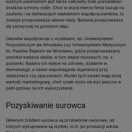
ważnym parametrem jest także całkowity brak pozostałości
środków ochrony roślin. Choć w dużej mierze firma bazuje na
zaufaniu i na deklaracjach wieloletnich współpracowników, to
zawsze przeprowadza własne testy. Badania przeprowadza
się zazwyczaj na gotowym oleju.
Oleowita współpracuje z uczelniami, np. Uniwersytetem
Przyrodniczym we Wrocławiu czy Uniwersytetem Medycznym
im. Piastów Śląskich we Wrocławiu, gdzie przeprowadzano
szerokie badania olejów, w tym olejów niszowych, np. z
poziomki. Badano ich wpływ na zdrowie, działanie w
dermatologii, a nawet wspomaganie regeneracji przy
odleżynach czy oparzeniach. Wyniki tych badań mają dużą
wartość marketingową, choć rynek może nie być jeszcze w
pełni gotowy na ich wykorzystanie.
Pozyskiwanie surowca
Głównym źródłem surowca są przetwórnie owocowe, od
których wykupowane są wytłoki, m.in. po produkcji soków.