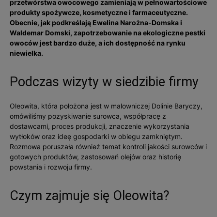
przetwórstwa owocowego zamieniają w pełnowartościowe
produkty spożywcze, kosmetyczne i farmaceutyczne.
Obecnie, jak podkreślają Ewelina Narożna-Domska i
Waldemar Domski, zapotrzebowanie na ekologiczne pestki
owoców jest bardzo duże, a ich dostępność na rynku
niewielka.
Podczas wizyty w siedzibie firmy
Oleowita, która położona jest w malowniczej Dolinie Baryczy,
omówiliśmy pozyskiwanie surowca, współpracę z
dostawcami, proces produkcji, znaczenie wykorzystania
wytłoków oraz ideę gospodarki w obiegu zamkniętym.
Rozmowa poruszała również temat kontroli jakości surowców i
gotowych produktów, zastosowań olejów oraz historię
powstania i rozwoju firmy.
Czym zajmuje się Oleowita?