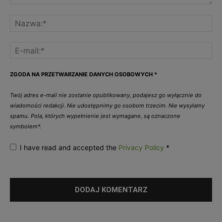
ZGODA NA PRZETWARZANIE DANYCH OSOBOWYCH
*
Twój adres e-mail nie zostanie opublikowany, podajesz go wyłącznie do
wiadomości redakcji. Nie udostępnimy go osobom trzecim. Nie wysyłamy
spamu. Pola, których wypełnienie jest wymagane, są oznaczone
symbolem*.
I have read and accepted the
Privacy Policy
*