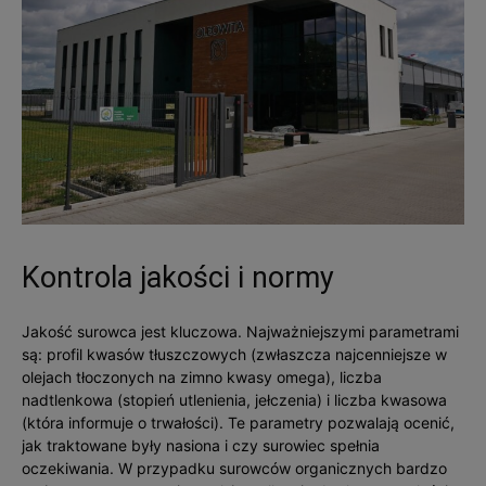
Kontrola jakości i normy
Jakość surowca jest kluczowa. Najważniejszymi parametrami
są: profil kwasów tłuszczowych (zwłaszcza najcenniejsze w
olejach tłoczonych na zimno kwasy omega), liczba
nadtlenkowa (stopień utlenienia, jełczenia) i liczba kwasowa
(która informuje o trwałości). Te parametry pozwalają ocenić,
jak traktowane były nasiona i czy surowiec spełnia
oczekiwania. W przypadku surowców organicznych bardzo