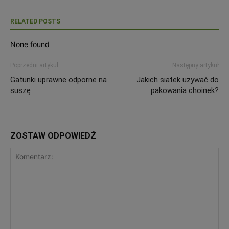
RELATED POSTS
None found
Poprzedni artykuł
Następny artykuł
Gatunki uprawne odporne na
Jakich siatek używać do
suszę
pakowania choinek?
ZOSTAW ODPOWIEDŹ