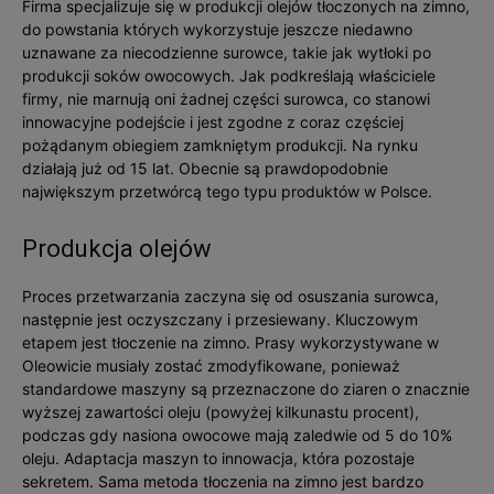
Firma specjalizuje się w produkcji olejów tłoczonych na zimno,
do powstania których wykorzystuje jeszcze niedawno
uznawane za niecodzienne surowce, takie jak wytłoki po
produkcji soków owocowych. Jak podkreślają właściciele
firmy, nie marnują oni żadnej części surowca, co stanowi
innowacyjne podejście i jest zgodne z coraz częściej
pożądanym obiegiem zamkniętym produkcji. Na rynku
działają już od 15 lat. Obecnie są prawdopodobnie
największym przetwórcą tego typu produktów w Polsce.
Produkcja olejów
Proces przetwarzania zaczyna się od osuszania surowca,
następnie jest oczyszczany i przesiewany. Kluczowym
etapem jest tłoczenie na zimno. Prasy wykorzystywane w
Oleowicie musiały zostać zmodyfikowane, ponieważ
standardowe maszyny są przeznaczone do ziaren o znacznie
wyższej zawartości oleju (powyżej kilkunastu procent),
podczas gdy nasiona owocowe mają zaledwie od 5 do 10%
oleju. Adaptacja maszyn to innowacja, która pozostaje
sekretem. Sama metoda tłoczenia na zimno jest bardzo