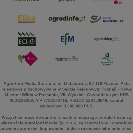
AgroHorti Media Sp. z o.o. ul. Metalowa 5, 60-118 Poznań. Akta
rejestrowe przechowywane w Sądzie Rejonowym Poznań - Nowe
Miasto i Wilda w Poznaniu, VIII Wydziale Gospodarczym, KRS
0001116269, NIP 7792573719, REGON 529158846, kapitał
zakładowy: 3.608.000 PLN.
Wszystkie prezentowane w ramach niniejszego portalu treści są
własnością AgroHorti Media Sp. z o.o, są zastrzeżone i chronione
prawem autorskim, kopiowanie i dalsze rozpowszechnianie treści