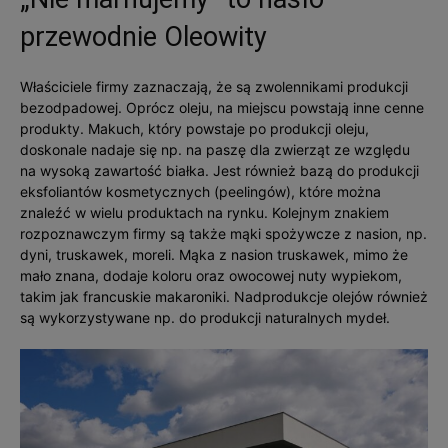
przewodnie Oleowity
Właściciele firmy zaznaczają, że są zwolennikami produkcji
bezodpadowej. Oprócz oleju, na miejscu powstają inne cenne
produkty. Makuch, który powstaje po produkcji oleju,
doskonale nadaje się np. na paszę dla zwierząt ze względu
na wysoką zawartość białka. Jest również bazą do produkcji
eksfoliantów kosmetycznych (peelingów), które można
znaleźć w wielu produktach na rynku. Kolejnym znakiem
rozpoznawczym firmy są także mąki spożywcze z nasion, np.
dyni, truskawek, moreli. Mąka z nasion truskawek, mimo że
mało znana, dodaje koloru oraz owocowej nuty wypiekom,
takim jak francuskie makaroniki. Nadprodukcje olejów również
są wykorzystywane np. do produkcji naturalnych mydeł.