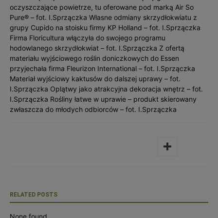
oczyszczające powietrze, tu oferowane pod marką Air So
Pure® – fot. I.Sprzączka Własne odmiany skrzydłokwiatu z
grupy Cupido na stoisku firmy KP Holland – fot. I.Sprzączka
Firma Floricultura włączyła do swojego programu
hodowlanego skrzydłokwiat – fot. I.Sprzączka Z ofertą
materiału wyjściowego roślin doniczkowych do Essen
przyjechała firma Fleurizon International – fot. I.Sprzączka
Materiał wyjściowy kaktusów do dalszej uprawy – fot.
I.Sprzączka Oplątwy jako atrakcyjna dekoracja wnętrz – fot.
I.Sprzączka Rośliny łatwe w uprawie – produkt skierowany
zwłaszcza do młodych odbiorców – fot. I.Sprzączka
RELATED POSTS
None found