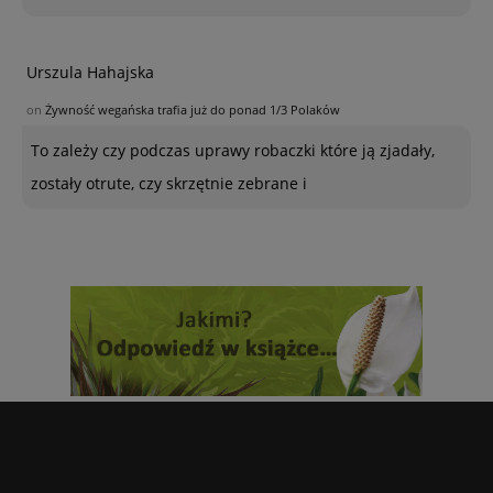
Urszula Hahajska
on
Żywność wegańska trafia już do ponad 1/3 Polaków
To zależy czy podczas uprawy robaczki które ją zjadały,
zostały otrute, czy skrzętnie zebrane i