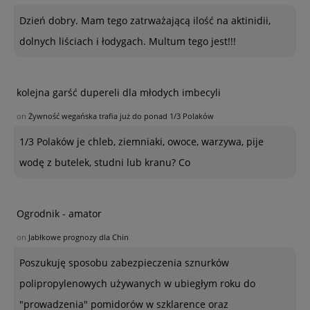
Dzień dobry. Mam tego zatrważającą ilość na aktinidii,
dolnych liściach i łodygach. Multum tego jest!!!
kolejna garść dupereli dla młodych imbecyli
on
Żywność wegańska trafia już do ponad 1/3 Polaków
1/3 Polaków je chleb, ziemniaki, owoce, warzywa, pije
wodę z butelek, studni lub kranu? Co
Ogrodnik - amator
on
Jabłkowe prognozy dla Chin
Poszukuję sposobu zabezpieczenia sznurków
polipropylenowych używanych w ubiegłym roku do
"prowadzenia" pomidorów w szklarence oraz