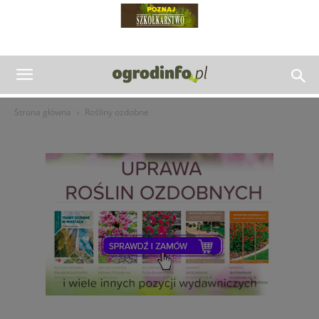
Strona główna
Rośliny ozdobne