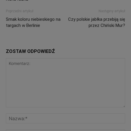
Poprzedni artykuł
Następny artykuł
Smak koloru niebieskiego na
Czy polskie jabłka przebiją się
targach w Berlinie
przez Chiński Mur?
ZOSTAW ODPOWIEDŹ