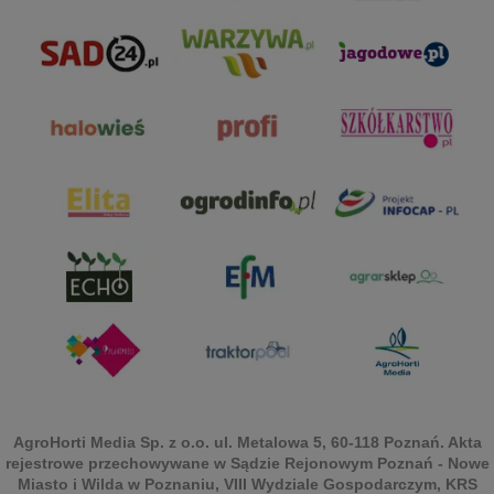
AgroHorti Media Sp. z o.o. ul. Metalowa 5, 60-118 Poznań. Akta
rejestrowe przechowywane w Sądzie Rejonowym Poznań - Nowe
Miasto i Wilda w Poznaniu, VIII Wydziale Gospodarczym, KRS