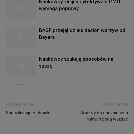
Naukowcy: unijna dyrektywa o GMO
wymaga poprawy
BASF przejął działu nasion warzyw od
Bayera
Naukowcy szukają sposobów na
suszę
Poprzedni artykuł
Następny artykuł
Specjalizacja – choinki
Dopłaty do ubezpieczeń
rolnych będą wyższe