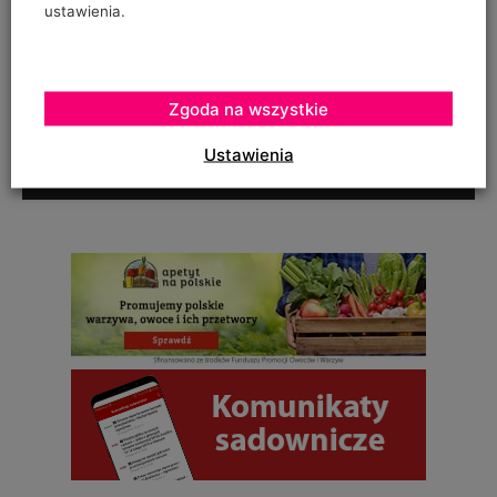
spamu. Pola, których wypełnienie jest wymagane, są oznaczone
ustawienia.
symbolem*.
I have read and accepted the
Privacy Policy
*
Zgoda na wszystkie
Ustawienia