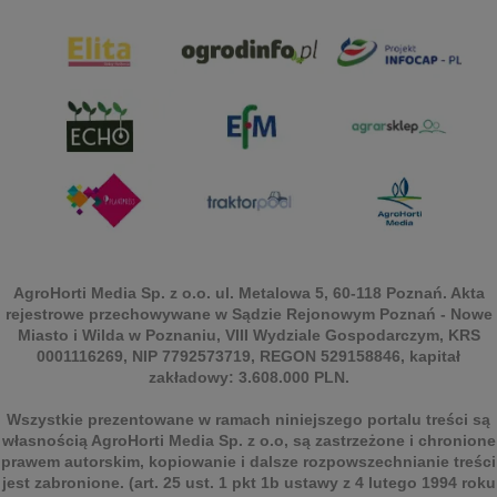
AgroHorti Media Sp. z o.o. ul. Metalowa 5, 60-118 Poznań. Akta
rejestrowe przechowywane w Sądzie Rejonowym Poznań - Nowe
Miasto i Wilda w Poznaniu, VIII Wydziale Gospodarczym, KRS
0001116269, NIP 7792573719, REGON 529158846, kapitał
zakładowy: 3.608.000 PLN.
Wszystkie prezentowane w ramach niniejszego portalu treści są
własnością AgroHorti Media Sp. z o.o, są zastrzeżone i chronione
prawem autorskim, kopiowanie i dalsze rozpowszechnianie treści
jest zabronione. (art. 25 ust. 1 pkt 1b ustawy z 4 lutego 1994 roku