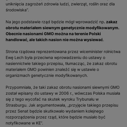
uniknięcia zagrożeń zdrowia ludzi, zwierząt, roślin oraz dla
środowiska”.
Na jego podstawie rząd będzie mógł wprowadzić np
. zakaz
obrotu materiałem siewnym genetycznie modyfikowanym.
Obecnie nasionami GMO można na terenie Polski
handlować, ale takich nasion nie można wysiewać
.
Strona rządowa reprezentowana przez wiceminister rolnictwa
Ewę Lech była przeciwna wprowadzeniu do ustawy o
nasiennictwie takiego przepisu, tłumacząc, że zakaz obrotu
materiałem GMO powinien znaleźć się w ustawie o
organizmach genetycznie modyfikowanych.
Przypomniała, że taki zakaz obrotu nasionami siewnymi GMO
został wpisany do ustawy w 2006 r., wówczas Polska musiała
się z tego wycofać na skutek wyroku Trybunału w
Strasburgu. Jak argumentowała, „przyjęcie takiego przepisu
przez Senat będzie skutkowało wydaniem kolejnego
rozporządzenia przez rząd, które będzie musiało być
notyfikowane w KE”.