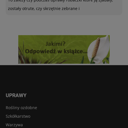
zostały otrute, czy skrzętnie zebrane i
UPRAWY
Rośliny ozdobne
Szkółkarstwo
Warzywa