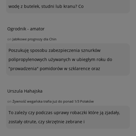
wodę z butelek, studni lub kranu? Co
Ogrodnik - amator
on
Jabłkowe prognozy dla Chin
Poszukuję sposobu zabezpieczenia sznurków
polipropylenowych używanych w ubiegłym roku do
"prowadzenia" pomidorów w szklarence oraz
Urszula Hahajska
on
Żywność wegańska trafia już do ponad 1/3 Polaków
To zależy czy podczas uprawy robaczki które ją zjadały,
zostały otrute, czy skrzętnie zebrane i