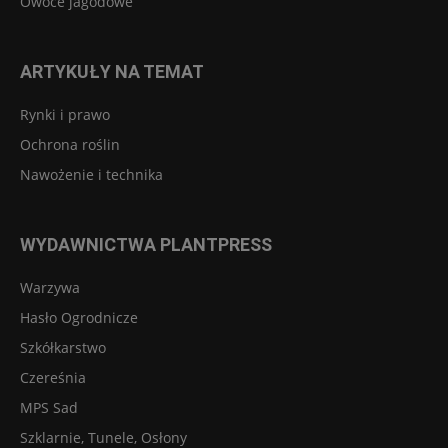
Owoce jagodowe
ARTYKUŁY NA TEMAT
Rynki i prawo
Ochrona roślin
Nawożenie i technika
WYDAWNICTWA PLANTPRESS
Warzywa
Hasło Ogrodnicze
Szkółkarstwo
Czereśnia
MPS Sad
Szklarnie, Tunele, Osłony