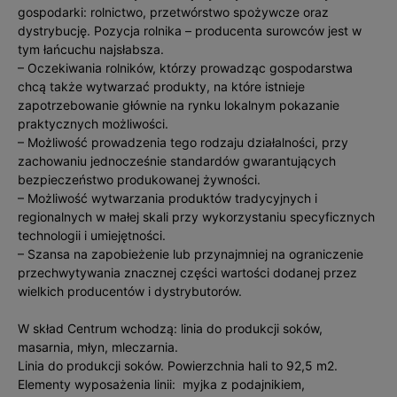
gospodarki: rolnictwo, przetwórstwo spożywcze oraz
dystrybucję. Pozycja rolnika – producenta surowców jest w
tym łańcuchu najsłabsza.
– Oczekiwania rolników, którzy prowadząc gospodarstwa
chcą także wytwarzać produkty, na które istnieje
zapotrzebowanie głównie na rynku lokalnym pokazanie
praktycznych możliwości.
– Możliwość prowadzenia tego rodzaju działalności, przy
zachowaniu jednocześnie standardów gwarantujących
bezpieczeństwo produkowanej żywności.
– Możliwość wytwarzania produktów tradycyjnych i
regionalnych w małej skali przy wykorzystaniu specyficznych
technologii i umiejętności.
– Szansa na zapobieżenie lub przynajmniej na ograniczenie
przechwytywania znacznej części wartości dodanej przez
wielkich producentów i dystrybutorów.
W skład Centrum wchodzą: linia do produkcji soków,
masarnia, młyn, mleczarnia.
Linia do produkcji soków. Powierzchnia hali to 92,5 m2.
Elementy wyposażenia linii: myjka z podajnikiem,