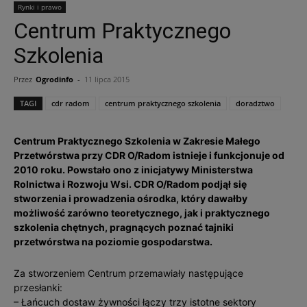
Rynki i prawo
Centrum Praktycznego
Szkolenia
Przez
Ogrodinfo
-
11 lipca 2015
TAGI
cdr radom
centrum praktycznego szkolenia
doradztwo
Centrum Praktycznego Szkolenia w Zakresie Małego
Przetwórstwa przy CDR O/Radom istnieje i funkcjonuje od
2010 roku. Powstało ono z inicjatywy Ministerstwa
Rolnictwa i Rozwoju Wsi. CDR O/Radom podjął się
stworzenia i prowadzenia ośrodka, który dawałby
możliwość zarówno teoretycznego, jak i praktycznego
szkolenia chętnych, pragnących poznać tajniki
przetwórstwa na poziomie gospodarstwa.
Za stworzeniem Centrum przemawiały następujące
przesłanki:
– Łańcuch dostaw żywności łączy trzy istotne sektory