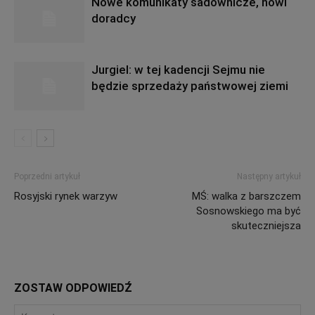
Nowe komunikaty sadownicze, nowi
doradcy
Jurgiel: w tej kadencji Sejmu nie
będzie sprzedaży państwowej ziemi
Poprzedni artykuł
Następny artykuł
Rosyjski rynek warzyw
MŚ: walka z barszczem
Sosnowskiego ma być
skuteczniejsza
ZOSTAW ODPOWIEDŹ