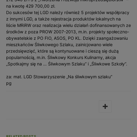
na kwotę 429 700,00 zł.
Do sukcesów tej LGD należy również 5 projektów współpracy
z innymi LGD, a także rejestracja produktów lokalnych na
liście MRiRW oraz realizacja wielu działań dofinansowanych ze
środków z poza PROW 2007-2013, m.in. projekty społeczno-
obywatelskie z PO FIO, ASOS, PO KL. Dzięki zaangażowaniu
mieszkańców Śliwkowego Szlaku, zainicjowano wiele
przedsięwzięć, które są kontynuowane i cieszą się dużą
popularnością, m.in. Śliwkowy Konkurs Kulinarny, akcja
„Spotkajmy się na … Śliwkowym Szlaku” i „Śliwkowe Szkoły”.
za: mat. LGD Stowarzyszenie „Na śliwkowym szlaku”
pg
RELATED POSTS