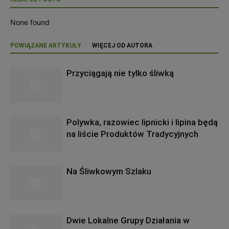
None found
POWIĄZANE ARTYKUŁY
WIĘCEJ OD AUTORA
Przyciągają nie tylko śliwką
Polywka, razowiec lipnicki i lipina będą
na liście Produktów Tradycyjnych
Na Śliwkowym Szlaku
Dwie Lokalne Grupy Działania w