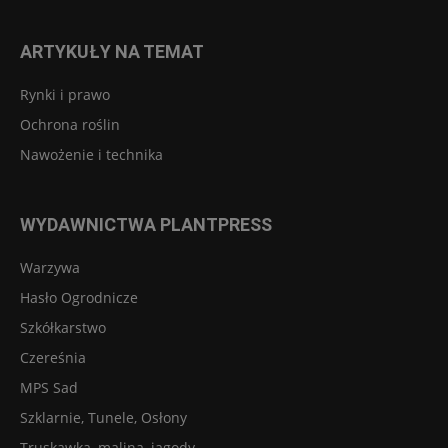
ARTYKUŁY NA TEMAT
Rynki i prawo
Ochrona roślin
Nawożenie i technika
WYDAWNICTWA PLANTPRESS
Warzywa
Hasło Ogrodnicze
Szkółkarstwo
Czereśnia
MPS Sad
Szklarnie, Tunele, Osłony
Truskawka, malina, jagody