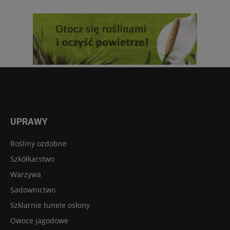
UPRAWY
Rośliny ozdobne
Szkółkarstwo
Warzywa
Sadownictwo
Szklarnie tunele osłony
Owoce jagodowe