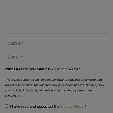
ZGODA NA PRZETWARZANIE DANYCH OSOBOWYCH
*
Twój adres e-mail nie zostanie opublikowany, podajesz go wyłącznie do
wiadomości redakcji. Nie udostępnimy go osobom trzecim. Nie wysyłamy
spamu. Pola, których wypełnienie jest wymagane, są oznaczone
symbolem*.
I have read and accepted the
Privacy Policy
*