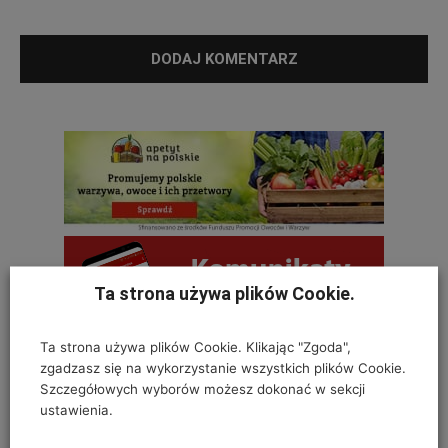
Ta strona używa plików Cookie.
Ta strona używa plików Cookie. Klikając "Zgoda",
zgadzasz się na wykorzystanie wszystkich plików Cookie.
Szczegółowych wyborów możesz dokonać w sekcji
OSTATNIE KOMENTARZE
ustawienia.
Krystyna