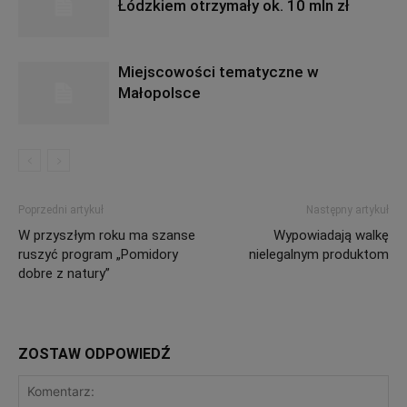
Łódzkiem otrzymały ok. 10 mln zł
Miejscowości tematyczne w
Małopolsce
Poprzedni artykuł
Następny artykuł
W przyszłym roku ma szanse
Wypowiadają walkę
ruszyć program „Pomidory
nielegalnym produktom
dobre z natury”
ZOSTAW ODPOWIEDŹ