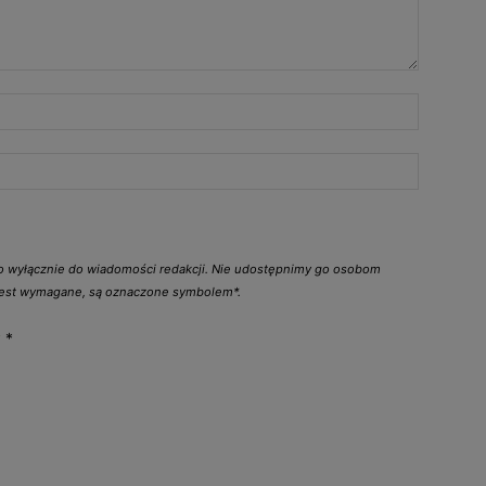
go wyłącznie do wiadomości redakcji. Nie udostępnimy go osobom
 jest wymagane, są oznaczone symbolem*.
y
*