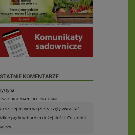
STATNIE KOMENTARZE
rystyna
n
SZKODNIKI WIĄZU I ICH ZWALCZANIE
Na szczepionym wiązie zaczęły wyrastać
dzikie pędy w bardzo dużej ilości. Co z nimi
należy