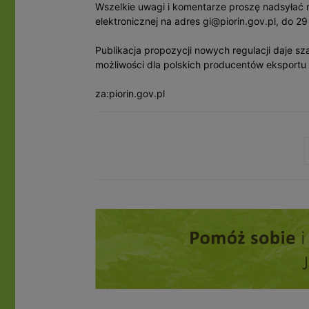
Wszelkie uwagi i komentarze proszę nadsyłać n
elektronicznej na adres gi@piorin.gov.pl, do 29
Publikacja propozycji nowych regulacji daje sz
możliwości dla polskich producentów eksportu 
za:piorin.gov.pl