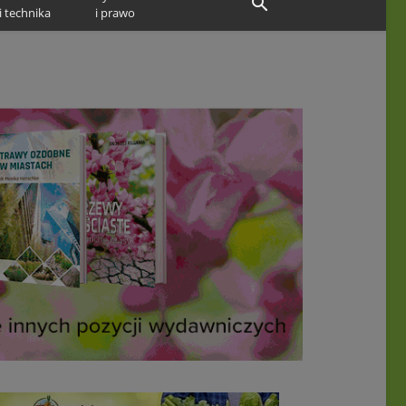
i technika
i prawo