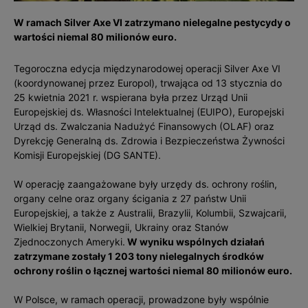
W ramach Silver Axe VI zatrzymano nielegalne pestycydy o
wartości niemal 80 milionów euro.
Tegoroczna edycja międzynarodowej operacji Silver Axe VI
(koordynowanej przez Europol), trwająca od 13 stycznia do
25 kwietnia 2021 r. wspierana była przez Urząd Unii
Europejskiej ds. Własności Intelektualnej (EUIPO), Europejski
Urząd ds. Zwalczania Nadużyć Finansowych (OLAF) oraz
Dyrekcję Generalną ds. Zdrowia i Bezpieczeństwa Żywności
Komisji Europejskiej (DG SANTE).
W operację zaangażowane były urzędy ds. ochrony roślin,
organy celne oraz organy ścigania z 27 państw Unii
Europejskiej, a także z Australii, Brazylii, Kolumbii, Szwajcarii,
Wielkiej Brytanii, Norwegii, Ukrainy oraz Stanów
Zjednoczonych Ameryki.
W wyniku wspólnych działań
zatrzymane zostały 1 203 tony nielegalnych środków
ochrony roślin o łącznej wartości niemal 80 milionów euro.
W Polsce, w ramach operacji, prowadzone były wspólnie