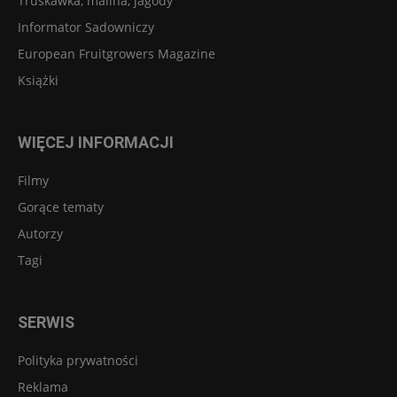
Truskawka, malina, jagody
Informator Sadowniczy
European Fruitgrowers Magazine
Książki
WIĘCEJ INFORMACJI
Filmy
Gorące tematy
Autorzy
Tagi
SERWIS
Polityka prywatności
Reklama