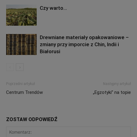
Czy warto…
Drewniane materiały opakowaniowe –
zmiany przy imporcie z Chin, Indii i
Białorusi
Poprzedni artykuł
Następny artykuł
Centrum Trendów
„Egzotyki” na topie
ZOSTAW ODPOWIEDŹ