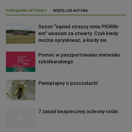
POWIĄZANE ARTYKUŁY
WIĘCEJ OD AUTORA
Sezon “sąsiad straszy mnie PIORIN-
em” uważam za otwarty. Czyli kiedy
można opryskiwać, a kiedy nie
Pomoc w paszportowaniu materiału
szkółkarskiego
Pamiętajmy o pszczołach!
7 zasad bezpiecznej ochrony roślin