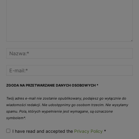
ZGODA NA PRZETWARZANIE DANYCH OSOBOWYCH
*
Twój adres e-mail nie zostanie opublikowany, podajesz go wyłącznie do
wiadomości redakcji. Nie udostępnimy go osobom trzecim. Nie wysyłamy
spamu. Pola, których wypełnienie jest wymagane, są oznaczone
symbolem*.
I have read and accepted the
Privacy Policy
*