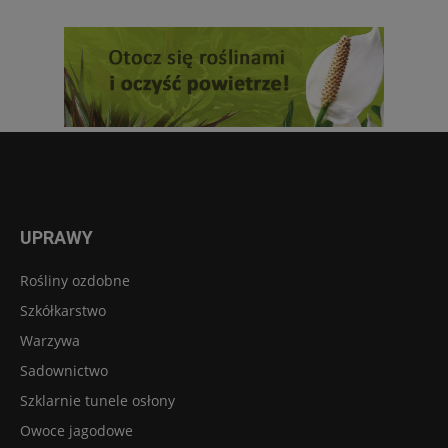
UPRAWY
Rośliny ozdobne
Szkółkarstwo
Warzywa
Sadownictwo
Szklarnie tunele osłony
Owoce jagodowe