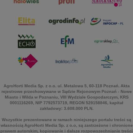
AgroHorti Media Sp. z o.o. ul. Metalowa 5, 60-118 Poznań. Akta
rejestrowe przechowywane w Sądzie Rejonowym Poznań - Nowe
Miasto i Wilda w Poznaniu, VIII Wydziale Gospodarczym, KRS
0001116269, NIP 7792573719, REGON 529158846, kapitał
zakładowy: 3.608.000 PLN.
Wszystkie prezentowane w ramach niniejszego portalu treści są
własnością AgroHorti Media Sp. z o.o, są zastrzeżone i chronione
prawem autorskim, kopiowanie i dalsze rozpowszechnianie treści