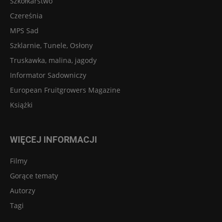
Szkółkarstwo
Czereśnia
MPS Sad
Szklarnie, Tunele, Osłony
Truskawka, malina, jagody
Informator Sadowniczy
European Fruitgrowers Magazine
Książki
WIĘCEJ INFORMACJI
Filmy
Gorące tematy
Autorzy
Tagi