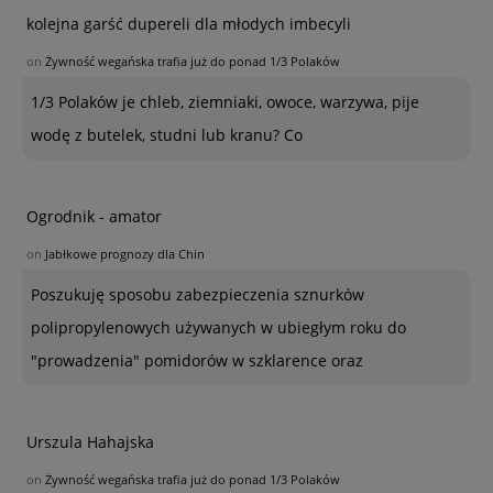
kolejna garść dupereli dla młodych imbecyli
on
Żywność wegańska trafia już do ponad 1/3 Polaków
1/3 Polaków je chleb, ziemniaki, owoce, warzywa, pije
wodę z butelek, studni lub kranu? Co
Ogrodnik - amator
on
Jabłkowe prognozy dla Chin
Poszukuję sposobu zabezpieczenia sznurków
polipropylenowych używanych w ubiegłym roku do
"prowadzenia" pomidorów w szklarence oraz
Urszula Hahajska
on
Żywność wegańska trafia już do ponad 1/3 Polaków