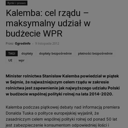
Rynki i prawo
Kalemba: cel rządu –
maksymalny udział w
budżecie WPR
Przez
Ogrodinfo
-
9 listopada 2012
TAGI
dopłaty
dopłaty bezpośrednie
płatności bezpośrednie
UE
wpr
Minister rolnictwa Stanisław Kalemba powiedział w piątek
w Sejmie, że najważniejszym celem rządu w zakresie
rolnictwa jest zapewnienie jak najwyższego udziału Polski
w budżecie wspólnej polityki rolnej na lata 2014-2020.
Kalemba podczas piątkowej debaty nad informacją premiera
Donalda Tuska o polityce europejskiej wyjaśnił, że
zasadniczym celem wspólnej polityki rolnej od ponad 50 lat
jest zabezpieczenie konsumentom odpowiedniej ilości i