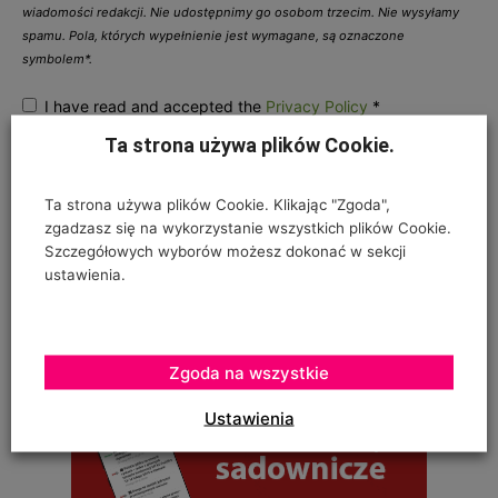
wiadomości redakcji. Nie udostępnimy go osobom trzecim. Nie wysyłamy
spamu. Pola, których wypełnienie jest wymagane, są oznaczone
symbolem*.
I have read and accepted the
Privacy Policy
*
Ta strona używa plików Cookie.
Ta strona używa plików Cookie. Klikając "Zgoda",
zgadzasz się na wykorzystanie wszystkich plików Cookie.
Szczegółowych wyborów możesz dokonać w sekcji
ustawienia.
Zgoda na wszystkie
Ustawienia