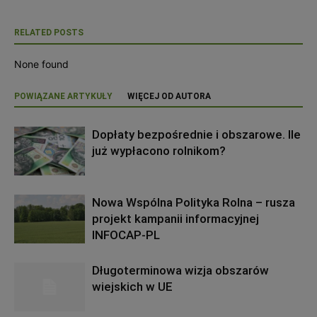
RELATED POSTS
None found
POWIĄZANE ARTYKUŁY
WIĘCEJ OD AUTORA
Dopłaty bezpośrednie i obszarowe. Ile
już wypłacono rolnikom?
Nowa Wspólna Polityka Rolna – rusza
projekt kampanii informacyjnej
INFOCAP-PL
Długoterminowa wizja obszarów
wiejskich w UE