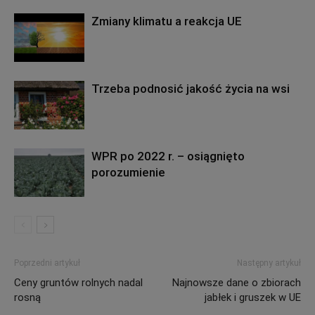
Zmiany klimatu a reakcja UE
Trzeba podnosić jakość życia na wsi
WPR po 2022 r. – osiągnięto
porozumienie
Poprzedni artykuł
Następny artykuł
Ceny gruntów rolnych nadal
Najnowsze dane o zbiorach
rosną
jabłek i gruszek w UE