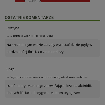
OSTATNIE KOMENTARZE
Krystyna
on
SZKODNIKI WIĄZU I ICH ZWALCZANIE
Na szczepionym wiązie zaczęły wyrastać dzikie pędy w
bardzo dużej ilości. Co z nimi należy
Kinga
on
Przylepnica szklarniowa – opis szkodnika, szkodliwość i ochrona
Dzień dobry. Mam tego zatrważającą ilość na aktinidii,
dolnych liściach i łodygach. Multum tego jest!!!