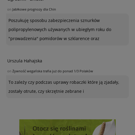
on
Jabłkowe prognozy dla Chin
Poszukuję sposobu zabezpieczenia sznurków
polipropylenowych używanych w ubiegłym roku do
"prowadzenia" pomidorów w szklarence oraz
Urszula Hahajska
on
Żywność wegańska trafia już do ponad 1/3 Polaków
To zależy czy podczas uprawy robaczki które ją zjadały,
zostały otrute, czy skrzętnie zebrane i