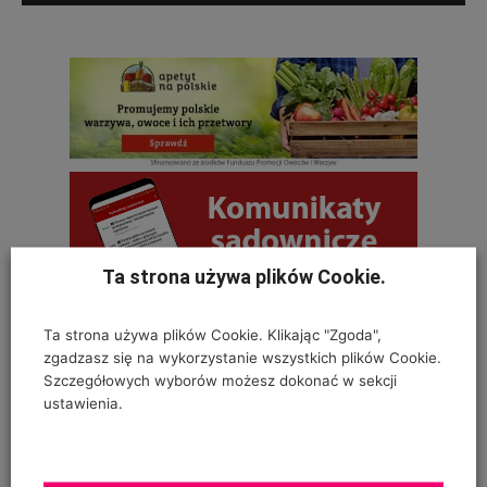
Ta strona używa plików Cookie.
Ta strona używa plików Cookie. Klikając "Zgoda",
OSTATNIE KOMENTARZE
zgadzasz się na wykorzystanie wszystkich plików Cookie.
Szczegółowych wyborów możesz dokonać w sekcji
Krystyna
ustawienia.
on
SZKODNIKI WIĄZU I ICH ZWALCZANIE
Na szczepionym wiązie zaczęły wyrastać dzikie pędy w