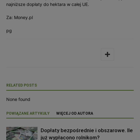
najniższe dopłaty do hektara w całej UE.
Za: Money.pl
pg
RELATED POSTS
None found
POWIĄZANE ARTYKUŁY
WIĘCEJ OD AUTORA
Dopłaty bezpośrednie i obszarowe. Ile
już wypłacono rolnikom?