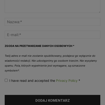
ZGODA NA PRZETWARZANIE DANYCH OSOBOWYCH
*
Twój adres e-mail nie zostanie opublikowany, podajesz go wyłącznie do
wiadomości redakcji. Nie udostępnimy go osobom trzecim. Nie wysyłamy
spamu. Pola, których wypełnienie jest wymagane, są oznaczone
symbolem*.
I have read and accepted the
Privacy Policy
*