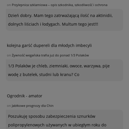
on
Przylepnica szklarniowa – opis szkodnika, szkodliwość i ochrona
Dzień dobry. Mam tego zatrważającą ilość na aktinidii,
dolnych liściach i łodygach. Multum tego jest!!!
kolejna garść dupereli dla młodych imbecyli
on
Żywność wegańska trafia już do ponad 1/3 Polaków
1/3 Polaków je chleb, ziemniaki, owoce, warzywa, pije
wodę z butelek, studni lub kranu? Co
Ogrodnik - amator
on
Jabłkowe prognozy dla Chin
Poszukuję sposobu zabezpieczenia sznurków
polipropylenowych używanych w ubiegłym roku do