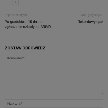
Poprzedni artykuł
Następny artykuł
Po gradobiciu: 10 dni na
Rekordowy upał
zgłoszenie szkody do ARiMR
ZOSTAW ODPOWIEDŹ