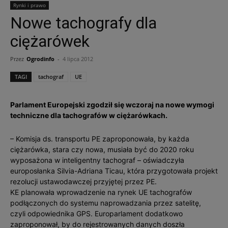
Rynki i prawo
Nowe tachografy dla
ciężarówek
Przez
Ogrodinfo
-
4 lipca 2012
TAGI
tachograf
UE
Parlament Europejski zgodził się wczoraj na nowe wymogi
techniczne dla tachografów w ciężarówkach.
– Komisja ds. transportu PE zaproponowała, by każda
ciężarówka, stara czy nowa, musiała być do 2020 roku
wyposażona w inteligentny tachograf – oświadczyła
europosłanka Silvia-Adriana Ticau, która przygotowała projekt
rezolucji ustawodawczej przyjętej przez PE.
KE planowała wprowadzenie na rynek UE tachografów
podłączonych do systemu naprowadzania przez satelitę,
czyli odpowiednika GPS. Europarlament dodatkowo
zaproponował, by do rejestrowanych danych doszła