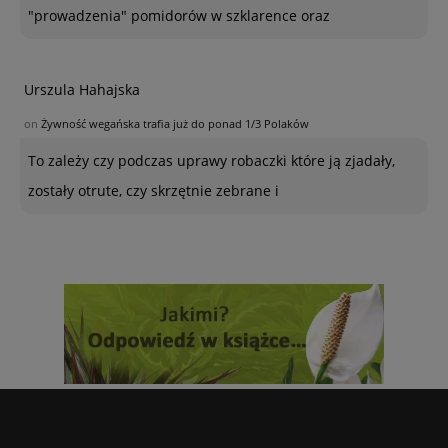
"prowadzenia" pomidorów w szklarence oraz
Urszula Hahajska
on
Żywność wegańska trafia już do ponad 1/3 Polaków
To zależy czy podczas uprawy robaczki które ją zjadały,
zostały otrute, czy skrzętnie zebrane i