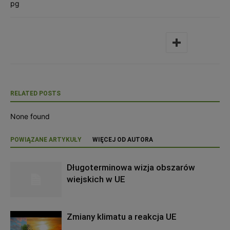
pg
RELATED POSTS
None found
POWIĄZANE ARTYKUŁY
WIĘCEJ OD AUTORA
Długoterminowa wizja obszarów
wiejskich w UE
Zmiany klimatu a reakcja UE