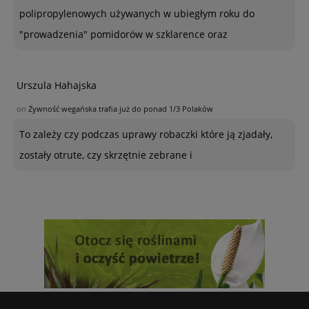
polipropylenowych używanych w ubiegłym roku do
"prowadzenia" pomidorów w szklarence oraz
Urszula Hahajska
on
Żywność wegańska trafia już do ponad 1/3 Polaków
To zależy czy podczas uprawy robaczki które ją zjadały,
zostały otrute, czy skrzętnie zebrane i