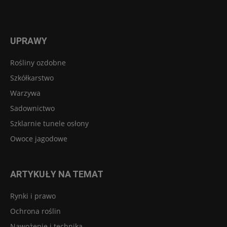
UPRAWY
Rośliny ozdobne
Szkółkarstwo
Warzywa
Sadownictwo
Szklarnie tunele osłony
Owoce jagodowe
ARTYKUŁY NA TEMAT
Rynki i prawo
Ochrona roślin
Nawożenie i technika