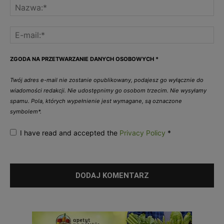
ZGODA NA PRZETWARZANIE DANYCH OSOBOWYCH
*
Twój adres e-mail nie zostanie opublikowany, podajesz go wyłącznie do
wiadomości redakcji. Nie udostępnimy go osobom trzecim. Nie wysyłamy
spamu. Pola, których wypełnienie jest wymagane, są oznaczone
symbolem*.
I have read and accepted the
Privacy Policy
*