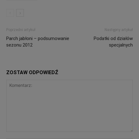
Poprzedni artykuł
Następny artykuł
Parch jabłoni – podsumowanie
Podatki od działów
sezonu 2012
specjalnych
ZOSTAW ODPOWIEDŹ