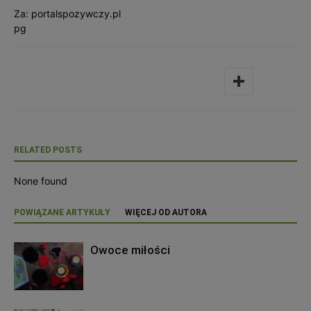
Za: portalspozywczy.pl
pg
RELATED POSTS
None found
POWIĄZANE ARTYKUŁY
WIĘCEJ OD AUTORA
Owoce miłości