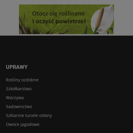
UPRAWY
Rośliny ozdobne
Szkółkarstwo
Warzywa
Sadownictwo
Szklarnie tunele osłony
Owoce jagodowe