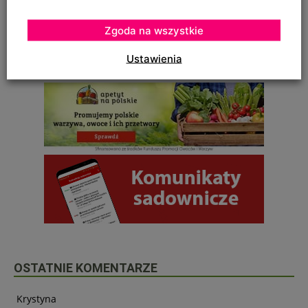
Zgoda na wszystkie
Ustawienia
OSTATNIE KOMENTARZE
Krystyna