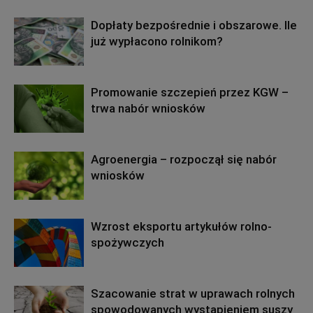
Dopłaty bezpośrednie i obszarowe. Ile
już wypłacono rolnikom?
Promowanie szczepień przez KGW –
trwa nabór wniosków
Agroenergia – rozpoczął się nabór
wniosków
Wzrost eksportu artykułów rolno-
spożywczych
Szacowanie strat w uprawach rolnych
spowodowanych wystąpieniem suszy