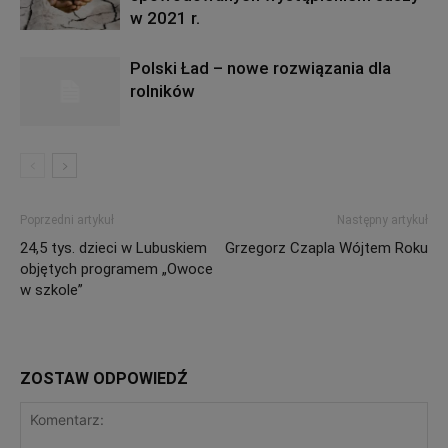
w 2021 r.
Polski Ład – nowe rozwiązania dla
rolników
Poprzedni artykuł
Następny artykuł
24,5 tys. dzieci w Lubuskiem
Grzegorz Czapla Wójtem Roku
objętych programem „Owoce
w szkole”
ZOSTAW ODPOWIEDŹ