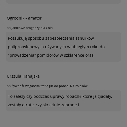
Ogrodnik - amator
on
Jabłkowe prognozy dla Chin
Poszukuję sposobu zabezpieczenia sznurków
polipropylenowych używanych w ubiegłym roku do
"prowadzenia" pomidorów w szklarence oraz
Urszula Hahajska
on
Żywność wegańska trafia już do ponad 1/3 Polaków
To zależy czy podczas uprawy robaczki które ją zjadały,
zostały otrute, czy skrzętnie zebrane i