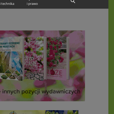
i technika
i prawo