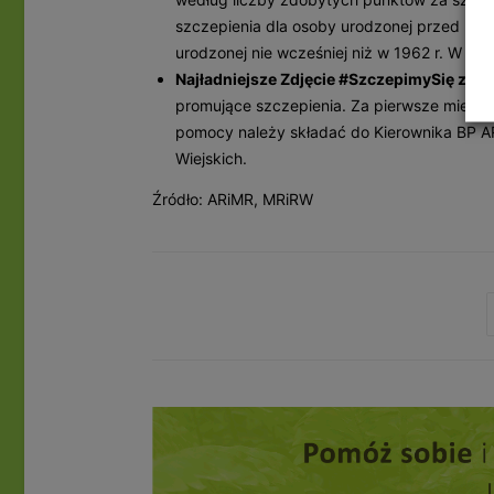
szczepienia dla osoby urodzonej przed rok
urodzonej nie wcześniej niż w 1962 r. W tym 
Najładniejsze Zdjęcie #SzczepimySię z K
promujące szczepienia. Za pierwsze miejsce
pomocy należy składać do Kierownika BP A
Wiejskich.
Źródło: ARiMR, MRiRW