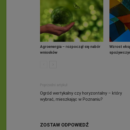
Agroenergia – rozpoczął się nabór
Wzrost eksp
wniosków
spożywczy
Poprzedni artykuł
Ogród wertykalny czy horyzontalny – który
wybrać, mieszkając w Poznaniu?
ZOSTAW ODPOWIEDŹ