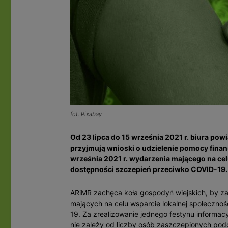
fot. Pixabay
Od 23 lipca do 15 września 2021 r. biura pow
przyjmują wnioski o udzielenie pomocy finan
września 2021 r. wydarzenia mającego na cel
dostępności szczepień przeciwko COVID-19.
ARiMR zachęca koła gospodyń wiejskich, by z
mających na celu wsparcie lokalnej społeczno
19. Za zrealizowanie jednego festynu informa
nie zależy od liczby osób zaszczepionych po