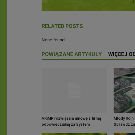
RELATED POSTS
None found
POWIĄZANE ARTYKUŁY
WIĘCEJ O
ARiMR rozwiązała umowę z firmą
Młody Rolni
odpowiedzialną za System
Sprawdź za
Informatyczny Agencji
punkty kwal