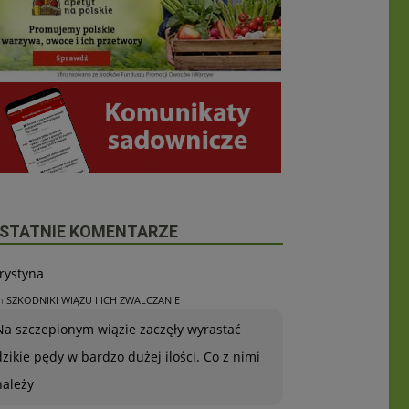
STATNIE KOMENTARZE
rystyna
n
SZKODNIKI WIĄZU I ICH ZWALCZANIE
Na szczepionym wiązie zaczęły wyrastać
dzikie pędy w bardzo dużej ilości. Co z nimi
należy