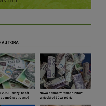
D AUTORA
k 2023 – ruszył nabór.
Nowa pomoc w ramach PROW.
 co można otrzymać
Wnioski od 30 września
ifikacyjne?