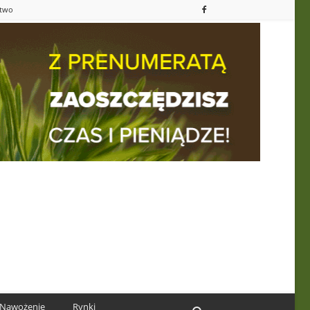
ctwo
Nawożenie
Rynki