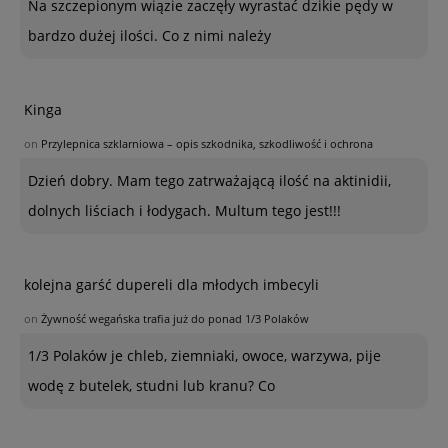
Na szczepionym wiązie zaczęły wyrastać dzikie pędy w
bardzo dużej ilości. Co z nimi należy
Kinga
on
Przylepnica szklarniowa – opis szkodnika, szkodliwość i ochrona
Dzień dobry. Mam tego zatrważającą ilość na aktinidii,
dolnych liściach i łodygach. Multum tego jest!!!
kolejna garść dupereli dla młodych imbecyli
on
Żywność wegańska trafia już do ponad 1/3 Polaków
1/3 Polaków je chleb, ziemniaki, owoce, warzywa, pije
wodę z butelek, studni lub kranu? Co