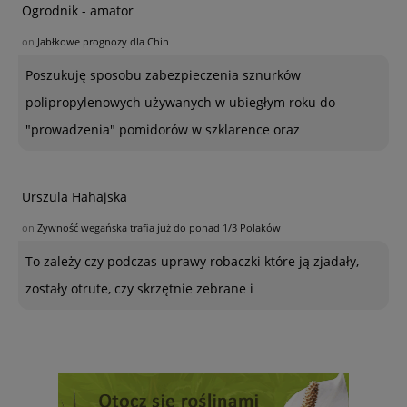
Ogrodnik - amator
on
Jabłkowe prognozy dla Chin
Poszukuję sposobu zabezpieczenia sznurków
polipropylenowych używanych w ubiegłym roku do
"prowadzenia" pomidorów w szklarence oraz
Urszula Hahajska
on
Żywność wegańska trafia już do ponad 1/3 Polaków
To zależy czy podczas uprawy robaczki które ją zjadały,
zostały otrute, czy skrzętnie zebrane i