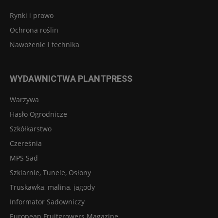
Rynki i prawo
Ochrona roślin
Nawożenie i technika
WYDAWNICTWA PLANTPRESS
Warzywa
Hasło Ogrodnicze
Szkółkarstwo
Czereśnia
MPS Sad
Szklarnie, Tunele, Osłony
Truskawka, malina, jagody
Informator Sadowniczy
European Fruitgrowers Magazine