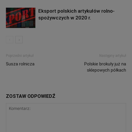
Eksport polskich artykułów rolno-
spożywczych w 2020 r.
Poprzedni artykuł
Następny artykuł
Susza rolnicza
Polskie brokuły już na
sklepowych półkach
ZOSTAW ODPOWIEDŹ