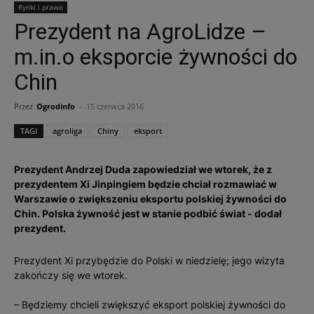
Rynki i prawo
Prezydent na AgroLidze –
m.in.o eksporcie żywności do
Chin
Przez
Ogrodinfo
-
15 czerwca 2016
TAGI
agroliga
Chiny
eksport
Prezydent Andrzej Duda zapowiedział we wtorek, że z
prezydentem Xi Jinpingiem będzie chciał rozmawiać w
Warszawie o zwiększeniu eksportu polskiej żywności do
Chin. Polska żywność jest w stanie podbić świat - dodał
prezydent.
Prezydent Xi przybędzie do Polski w niedzielę; jego wizyta
zakończy się we wtorek.
– Będziemy chcieli zwiększyć eksport polskiej żywności do