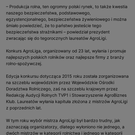
– Produkcja rolna, ten ogromny polski rynek, to także kwestia
naszego bezpieczeństwa, podstawowego,
egzystencjonalnego, bezpieczeństwa żywieniowego i można
śmiało powiedzieć, że to państwo jesteście tego
bezpieczeństwa strażnikami – powiedział prezydent
zwracając się do tegorocznych laureatów AgroLigi.
Konkurs AgroLiga, organizowany od 23 lat, wyłania i promuje
najlepszych polskich rolników oraz najlepsze firmy z branży
rolno-spożywczej.
Edycja konkursu dotycząca 2015 roku została zorganizowana
na szczeblu wojewódzkim przez Wojewódzkie Ośrodki
Doradztwa Rolniczego, zaś na szczeblu krajowym przez
Redakcję Audycji Rolnych TVP1 i Stowarzyszenie AgroBiznes
Klub. Laureatów wyłania kapituła złożona z mistrzów AgroLigi
z poprzednich lat.
W tym roku wybór mistrza AgroLigi był bardzo trudny, jak
zaznaczają organizatorzy, dlatego wyłoniono nie jednego, a
dwóch mistrzów w kategorii rolnictwa i jednego w kategorii