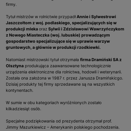
firmy.
Tytuł mistrzów w rolnictwie przypadł
Annie i Sylwestrowi
Jaszczołtom z woj. podlaskiego, specjalizujących się w
produkcji mleka
oraz
Sylwii i Zdzisławowi Wawrzyńczykom
z Nowego Miasteczka (woj. lubuskie) prowadzącym
gospodarstwo specjalizujące się w uprawie warzyw
gruntowych, a głównie w produkcji rzodkiewki.
Natomiast mistrzowski tytuł otrzymała
firma Dramiński SA z
Olsztyna
produkująca zaawansowane technologicznie
urządzenia elektroniczne dla rolnictwa, hodowli i weterynarii.
Została ona założona w 1987 r. przez Janusza Dramińskicgo.
Dzisiaj produkty tej firmy sprzedawane są na wszystkich
kontynentach.
W sumie w obu kategoriach wyróżnionych zostało
kilkadziesiąt osób.
Specjalne podziękowania od prezydenta otrzymał prof.
Jimmy Mazurkiewicz – Amerykanin polskiego pochodzenia.