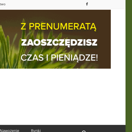
ctwo
Nawożenie
Rynki