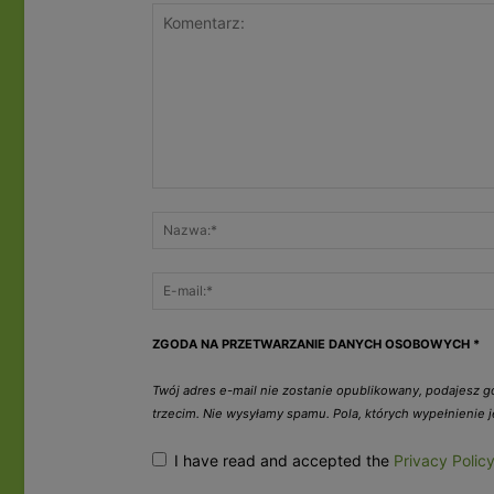
ZGODA NA PRZETWARZANIE DANYCH OSOBOWYCH
*
Twój adres e-mail nie zostanie opublikowany, podajesz 
trzecim. Nie wysyłamy spamu. Pola, których wypełnienie
I have read and accepted the
Privacy Polic