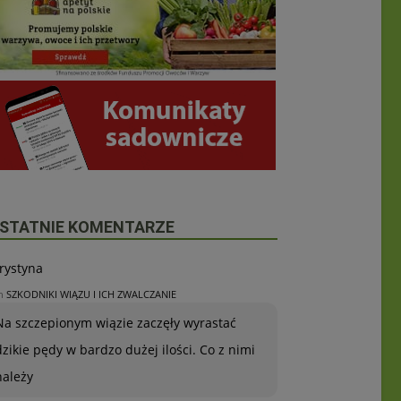
STATNIE KOMENTARZE
rystyna
n
SZKODNIKI WIĄZU I ICH ZWALCZANIE
Na szczepionym wiązie zaczęły wyrastać
dzikie pędy w bardzo dużej ilości. Co z nimi
należy