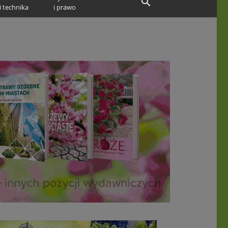
i technika
i prawo