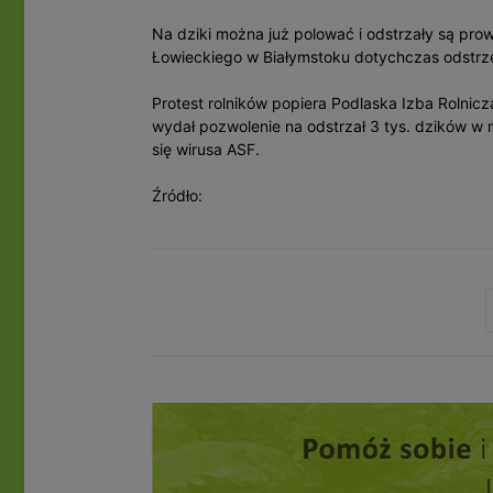
Na dziki można już polować i odstrzały są p
Łowieckiego w Białymstoku dotychczas odstrz
Protest rolników popiera Podlaska Izba Rolnicz
wydał pozwolenie na odstrzał 3 tys. dzików w m
się wirusa ASF.
Źródło: