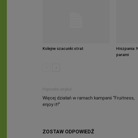
Kolejne szacunki strat
Hiszpania: 
parami
Poprzedni artykuł
Więcej działań w ramach kampanii “Fruitness,
enjoy it!”
ZOSTAW ODPOWIEDŹ