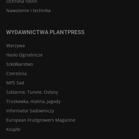
Ochrona roślin
Nawożenie i technika
WYDAWNICTWA PLANTPRESS
Warzywa
Hasło Ogrodnicze
Szkółkarstwo
Czereśnia
MPS Sad
Szklarnie, Tunele, Osłony
Truskawka, malina, jagody
Informator Sadowniczy
European Fruitgrowers Magazine
Książki