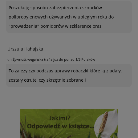
Poszukuję sposobu zabezpieczenia sznurków
polipropylenowych używanych w ubiegłym roku do
"prowadzenia" pomidorów w szklarence oraz
Urszula Hahajska
on
Żywność wegańska trafia już do ponad 1/3 Polaków
To zależy czy podczas uprawy robaczki które ją zjadały,
zostały otrute, czy skrzętnie zebrane i