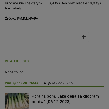
brzoskwinie i nektarynki – 13,4 tys. ton oraz niecałe 10,0 tys.
ton cebula.
Źródło: FAMMU/FAPA
RELATED POSTS
None found
POWIĄZANE ARTYKUŁY
WIĘCEJ OD AUTORA
Pora na pora. Jaka cena za kilogram
porów? [06.12.2023]