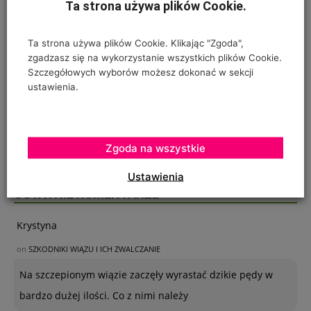
Ta strona używa plików Cookie.
Ta strona używa plików Cookie. Klikając "Zgoda",
zgadzasz się na wykorzystanie wszystkich plików Cookie.
Szczegółowych wyborów możesz dokonać w sekcji
ustawienia.
Zgoda na wszystkie
Ustawienia
OSTATNIE KOMENTARZE
Krystyna
on
SZKODNIKI WIĄZU I ICH ZWALCZANIE
Na szczepionym wiązie zaczęły wyrastać dzikie pędy w
bardzo dużej ilości. Co z nimi należy