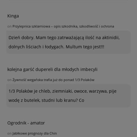
Kinga
on
Przylepnica szklarniowa – opis szkodnika, szkodliwość i ochrona
Dzień dobry. Mam tego zatrważającą ilość na aktinidii,
dolnych liściach i łodygach. Multum tego jest!!!
kolejna garść dupereli dla młodych imbecyli
on
Żywność wegańska trafia już do ponad 1/3 Polaków
1/3 Polaków je chleb, ziemniaki, owoce, warzywa, pije
wodę z butelek, studni lub kranu? Co
Ogrodnik - amator
on
Jabłkowe prognozy dla Chin