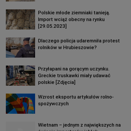
Polskie młode ziemniaki tanieją.
Import wciąż obecny na rynku
[29.05.2023]
Dlaczego policja udaremniła protest
rolników w Hrubieszowie?
Przyłapani na gorącym uczynku.
Greckie truskawki miały udawać
polskie [Zdjęcia]
Wzrost eksportu artykułów rolno-
spożywczych
Wietnam – jednym z największych na