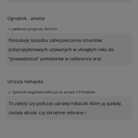
Ogrodnik - amator
on
Jabłkowe prognozy dla Chin
Poszukuję sposobu zabezpieczenia sznurków
polipropylenowych używanych w ubiegłym roku do
"prowadzenia" pomidorów w szklarence oraz
Urszula Hahajska
on
Żywność wegańska trafia już do ponad 1/3 Polaków
To zależy czy podczas uprawy robaczki które ją zjadały,
zostały otrute, czy skrzętnie zebrane i