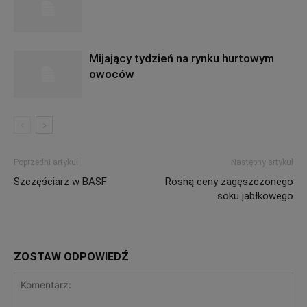
Mijający tydzień na rynku hurtowym
owoców
Poprzedni artykuł
Następny artykuł
Szczęściarz w BASF
Rosną ceny zagęszczonego
soku jabłkowego
ZOSTAW ODPOWIEDŹ