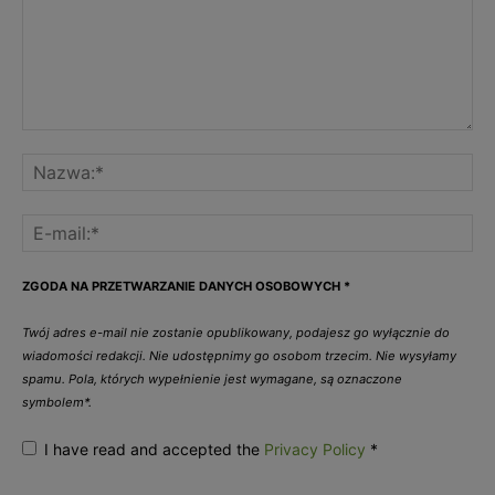
ZGODA NA PRZETWARZANIE DANYCH OSOBOWYCH
*
Twój adres e-mail nie zostanie opublikowany, podajesz go wyłącznie do
wiadomości redakcji. Nie udostępnimy go osobom trzecim. Nie wysyłamy
spamu. Pola, których wypełnienie jest wymagane, są oznaczone
symbolem*.
I have read and accepted the
Privacy Policy
*