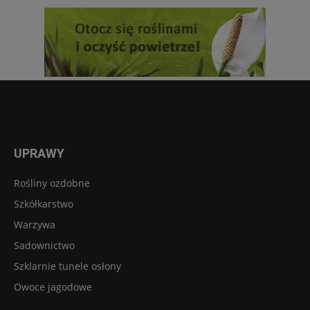
UPRAWY
Rośliny ozdobne
Szkółkarstwo
Warzywa
Sadownictwo
Szklarnie tunele osłony
Owoce jagodowe