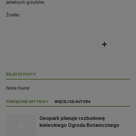
jadalnych grzybów.
Źródło:
RELATED POSTS
None found
POWIĄZANE ARTYKUŁY
WIĘCEJ OD AUTORA
Geopark planuje rozbudowę
kieleckiego Ogrodu Botanicznego