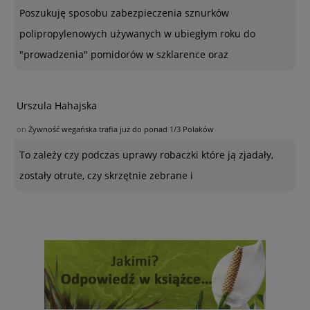
Poszukuję sposobu zabezpieczenia sznurków
polipropylenowych używanych w ubiegłym roku do
"prowadzenia" pomidorów w szklarence oraz
Urszula Hahajska
on
Żywność wegańska trafia już do ponad 1/3 Polaków
To zależy czy podczas uprawy robaczki które ją zjadały,
zostały otrute, czy skrzętnie zebrane i