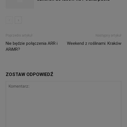
Poprzedni artykuł
Następny artykuł
Nie będzie połączenia ARR i
Weekend z roślinami: Kraków
ARiMR?
ZOSTAW ODPOWIEDŹ