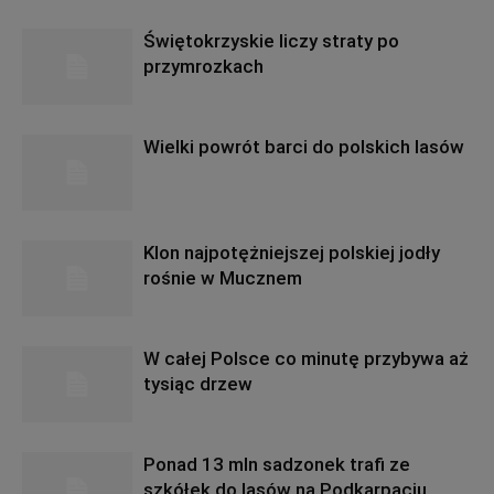
Świętokrzyskie liczy straty po
przymrozkach
Wielki powrót barci do polskich lasów
Klon najpotężniejszej polskiej jodły
rośnie w Mucznem
W całej Polsce co minutę przybywa aż
tysiąc drzew
Ponad 13 mln sadzonek trafi ze
szkółek do lasów na Podkarpaciu