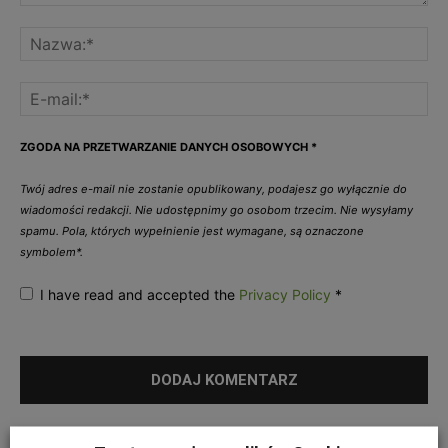
ZGODA NA PRZETWARZANIE DANYCH OSOBOWYCH
*
Twój adres e-mail nie zostanie opublikowany, podajesz go wyłącznie do
wiadomości redakcji. Nie udostępnimy go osobom trzecim. Nie wysyłamy
spamu. Pola, których wypełnienie jest wymagane, są oznaczone
symbolem*.
I have read and accepted the
Privacy Policy
*