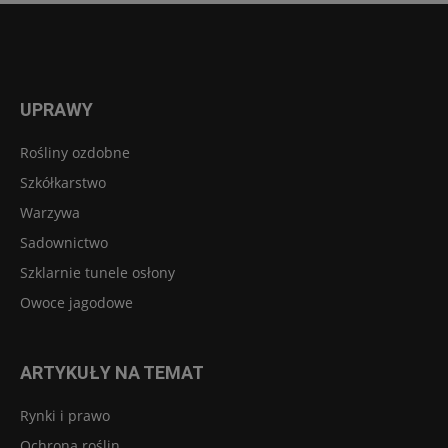
UPRAWY
Rośliny ozdobne
Szkółkarstwo
Warzywa
Sadownictwo
Szklarnie tunele osłony
Owoce jagodowe
ARTYKUŁY NA TEMAT
Rynki i prawo
Ochrona roślin