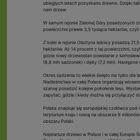
ubiegłych latach pozyskano drewno. Dzięki tak
nam drzew.
W samym rejonie Zielonej Góry posadzonych zos
powierzchni prawie 3,5 tysiąca hektarów, czyli 
Z kolei w rejonie Olsztyna leśnicy posadzą 21,
hektarów. Aż 14 procent z tej powierzchni, czyl
gdzie nowy drzewostan powstanie z samosiewó
(8,8 mln sadzonek) i dęby (7,2 mln). Następne w 
Okres sadzenia to wielkie święto nie tylko dla 
Nadleśnictwa w całej Polsce organizują wiosen
szansę posadzić kolejne pokolenie lasu. Wysta
zapytać, gdzie i kiedy można się przyłączyć do 
Polska znajduje się europejskiej czołówce pod
terytorium kraju i rosną na obszarze 9 milionó
obszaru Polski.
Najstarsze drzewo w Polsce i w całej Europie