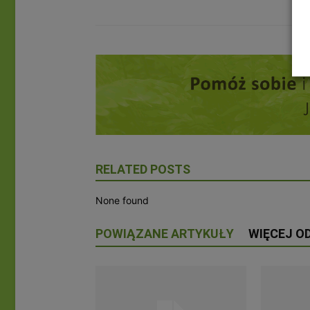
RELATED POSTS
None found
POWIĄZANE ARTYKUŁY
WIĘCEJ O