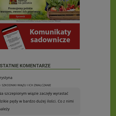
STATNIE KOMENTARZE
rystyna
n
SZKODNIKI WIĄZU I ICH ZWALCZANIE
Na szczepionym wiązie zaczęły wyrastać
dzikie pędy w bardzo dużej ilości. Co z nimi
należy