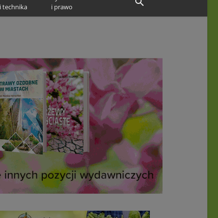
i technika
i prawo