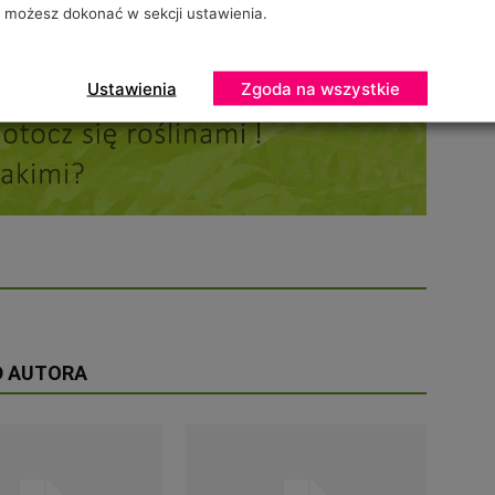
możesz dokonać w sekcji ustawienia.
Ustawienia
Zgoda na wszystkie
D AUTORA