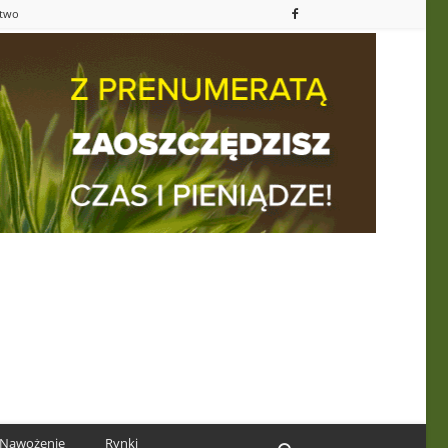
ctwo
Nawożenie
Rynki