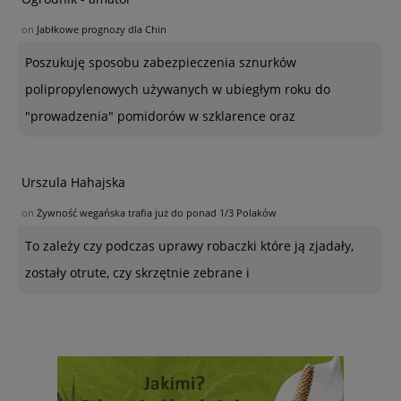
on
Jabłkowe prognozy dla Chin
Poszukuję sposobu zabezpieczenia sznurków
polipropylenowych używanych w ubiegłym roku do
"prowadzenia" pomidorów w szklarence oraz
Urszula Hahajska
on
Żywność wegańska trafia już do ponad 1/3 Polaków
To zależy czy podczas uprawy robaczki które ją zjadały,
zostały otrute, czy skrzętnie zebrane i