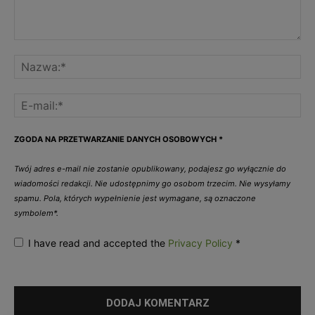
ZGODA NA PRZETWARZANIE DANYCH OSOBOWYCH
*
Twój adres e-mail nie zostanie opublikowany, podajesz go wyłącznie do
wiadomości redakcji. Nie udostępnimy go osobom trzecim. Nie wysyłamy
spamu. Pola, których wypełnienie jest wymagane, są oznaczone
symbolem*.
I have read and accepted the
Privacy Policy
*