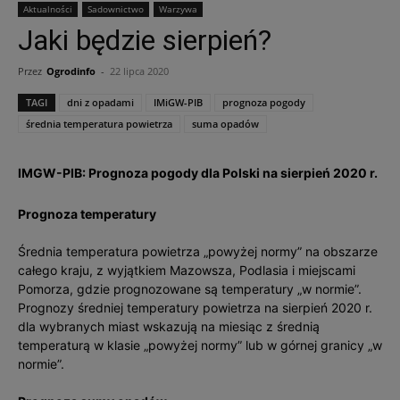
Aktualności
Sadownictwo
Warzywa
Jaki będzie sierpień?
Przez
Ogrodinfo
-
22 lipca 2020
TAGI
dni z opadami
IMiGW-PIB
prognoza pogody
średnia temperatura powietrza
suma opadów
IMGW-PIB: Prognoza pogody dla Polski na sierpień 2020 r.
Prognoza temperatury
Średnia temperatura powietrza „powyżej normy” na obszarze
całego kraju, z wyjątkiem Mazowsza, Podlasia i miejscami
Pomorza, gdzie prognozowane są temperatury „w normie”.
Prognozy średniej temperatury powietrza na sierpień 2020 r.
dla wybranych miast wskazują na miesiąc z średnią
temperaturą w klasie „powyżej normy” lub w górnej granicy „w
normie”.