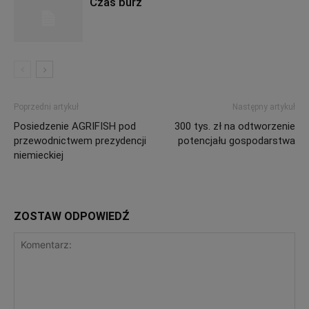
Czas burz
Poprzedni artykuł
Następny artykuł
Posiedzenie AGRIFISH pod
300 tys. zł na odtworzenie
przewodnictwem prezydencji
potencjału gospodarstwa
niemieckiej
ZOSTAW ODPOWIEDŹ