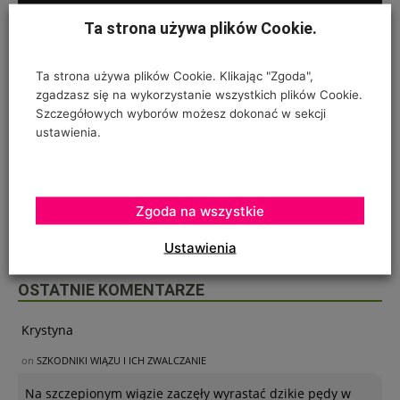
Ta strona używa plików Cookie.
Ta strona używa plików Cookie. Klikając "Zgoda",
zgadzasz się na wykorzystanie wszystkich plików Cookie.
Szczegółowych wyborów możesz dokonać w sekcji
ustawienia.
Zgoda na wszystkie
Ustawienia
OSTATNIE KOMENTARZE
Krystyna
on
SZKODNIKI WIĄZU I ICH ZWALCZANIE
Na szczepionym wiązie zaczęły wyrastać dzikie pędy w