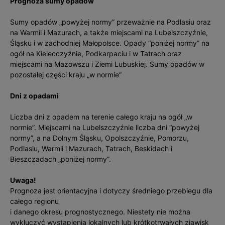
Prognoza sumy opadów
Sumy opadów „powyżej normy” przeważnie na Podlasiu oraz
na Warmii i Mazurach, a także miejscami na Lubelszczyźnie,
Śląsku i w zachodniej Małopolsce. Opady “poniżej normy” na
ogół na Kielecczyźnie, Podkarpaciu i w Tatrach oraz
miejscami na Mazowszu i Ziemi Lubuskiej. Sumy opadów w
pozostałej części kraju „w normie”
Dni z opadami
Liczba dni z opadem na terenie całego kraju na ogół „w
normie”. Miejscami na Lubelszczyźnie liczba dni “powyżej
normy”, a na Dolnym Śląsku, Opolszczyźnie, Pomorzu,
Podlasiu, Warmii i Mazurach, Tatrach, Beskidach i
Bieszczadach „poniżej normy”.
Uwaga!
Prognoza jest orientacyjna i dotyczy średniego przebiegu dla
całego regionu
i danego okresu prognostycznego. Niestety nie można
wykluczyć wystąpienia lokalnych lub krótkotrwałych zjawisk