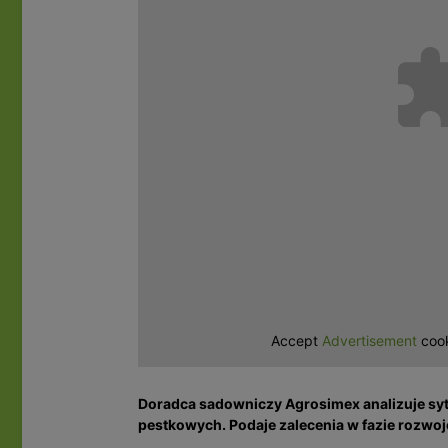
Accept
Advertisement
cook
Doradca sadowniczy Agrosimex analizuje sy
pestkowych. Podaje zalecenia w fazie rozwojo