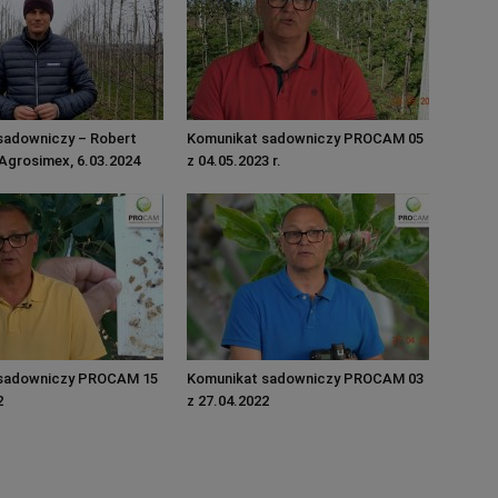
sadowniczy – Robert
Komunikat sadowniczy PROCAM 05
 Agrosimex, 6.03.2024
z 04.05.2023 r.
sadowniczy PROCAM 15
Komunikat sadowniczy PROCAM 03
2
z 27.04.2022