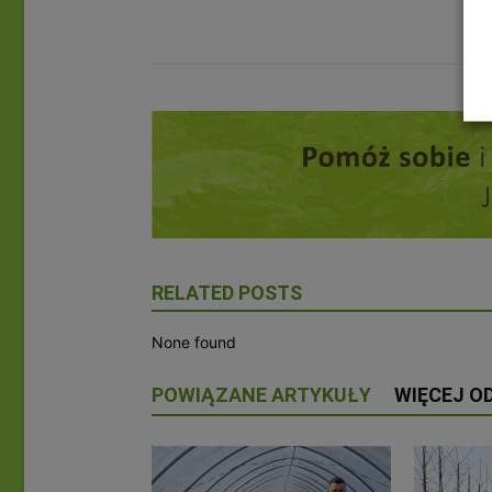
RELATED POSTS
None found
POWIĄZANE ARTYKUŁY
WIĘCEJ O