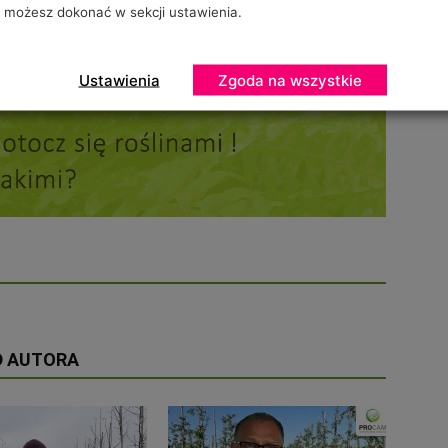
możesz dokonać w sekcji ustawienia.
Ustawienia
Zgoda na wszystkie
D AUTORA