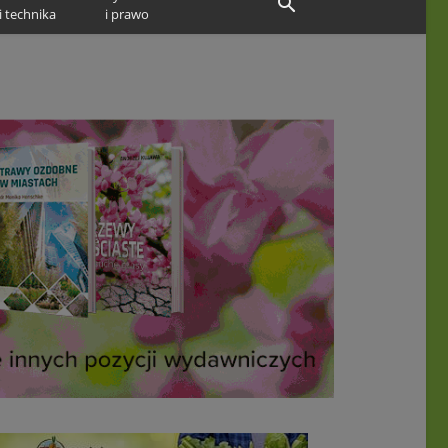
i technika
i prawo