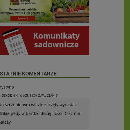
STATNIE KOMENTARZE
rystyna
n
SZKODNIKI WIĄZU I ICH ZWALCZANIE
Na szczepionym wiązie zaczęły wyrastać
dzikie pędy w bardzo dużej ilości. Co z nimi
należy