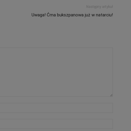
Następny artykuł
Uwaga! Ćma bukszpanowa już w natarciu!