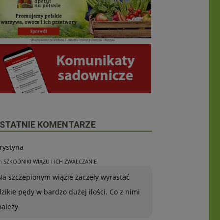
STATNIE KOMENTARZE
rystyna
n
SZKODNIKI WIĄZU I ICH ZWALCZANIE
Na szczepionym wiązie zaczęły wyrastać
dzikie pędy w bardzo dużej ilości. Co z nimi
należy