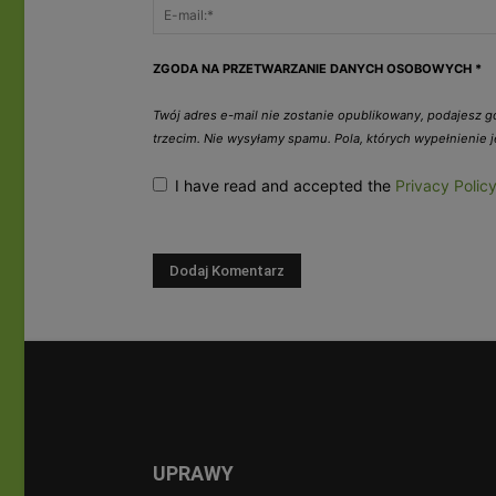
ZGODA NA PRZETWARZANIE DANYCH OSOBOWYCH
*
Twój adres e-mail nie zostanie opublikowany, podajesz 
trzecim. Nie wysyłamy spamu. Pola, których wypełnienie
I have read and accepted the
Privacy Polic
UPRAWY