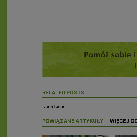
RELATED POSTS
None found
POWIĄZANE ARTYKUŁY
WIĘCEJ O