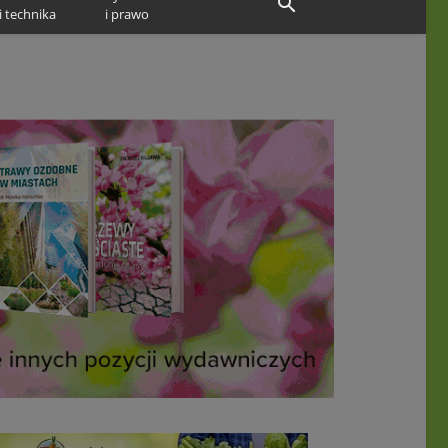
i technika
i prawo