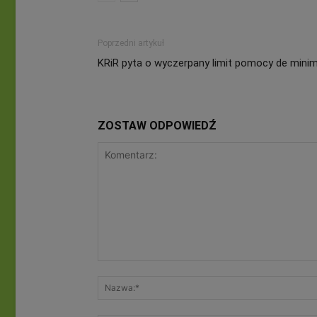
Poprzedni artykuł
KRiR pyta o wyczerpany limit pomocy de minim
ZOSTAW ODPOWIEDŹ