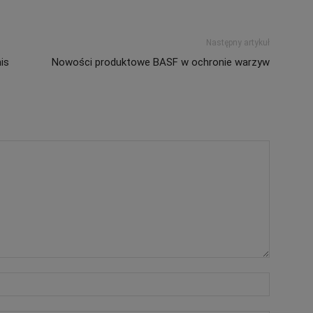
Następny artykuł
is
Nowości produktowe BASF w ochronie warzyw