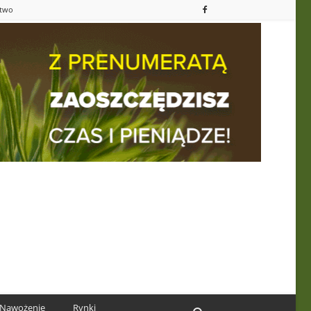
ctwo
Nawożenie
Rynki