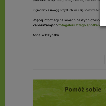
Ogrodnicy z uwagą przysłuchiwali się spostrzeżeniom W
Więcej informacji na łamach naszych czasopis
Zapraszamy do
fotogalerii z tego spotkania.
Anna Wilczyńska