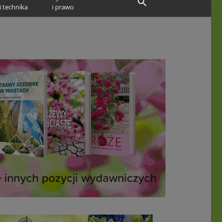
i technika
i prawo