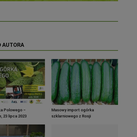
D AUTORA
ka Polowego –
Masowy import ogórka
, 23 lipca 2023
szklarniowego z Rosji