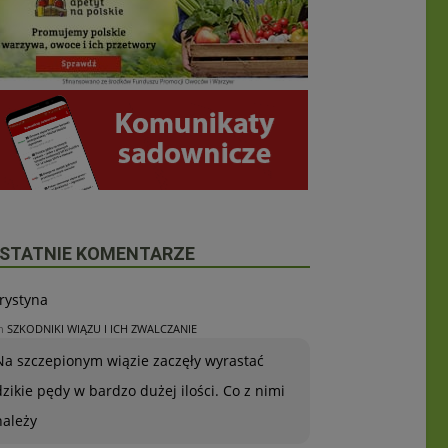
STATNIE KOMENTARZE
rystyna
n
SZKODNIKI WIĄZU I ICH ZWALCZANIE
Na szczepionym wiązie zaczęły wyrastać
dzikie pędy w bardzo dużej ilości. Co z nimi
należy