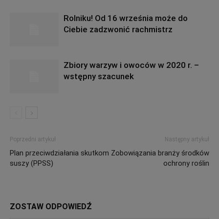
Rolniku! Od 16 września może do
Ciebie zadzwonić rachmistrz
Zbiory warzyw i owoców w 2020 r. –
wstępny szacunek
Poprzedni artykuł
Następny artykuł
Plan przeciwdziałania skutkom
Zobowiązania branży środków
suszy (PPSS)
ochrony roślin
ZOSTAW ODPOWIEDŹ