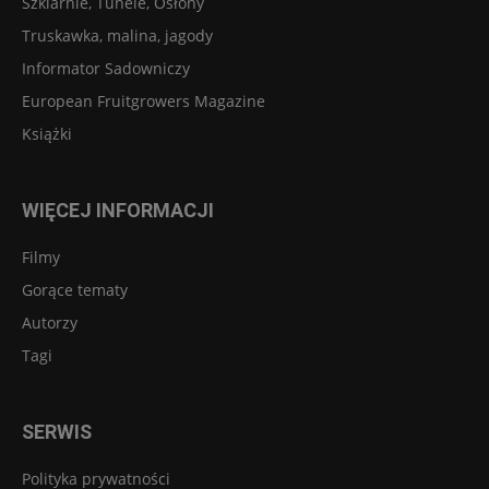
Szklarnie, Tunele, Osłony
Truskawka, malina, jagody
Informator Sadowniczy
European Fruitgrowers Magazine
Książki
WIĘCEJ INFORMACJI
Filmy
Gorące tematy
Autorzy
Tagi
SERWIS
Polityka prywatności