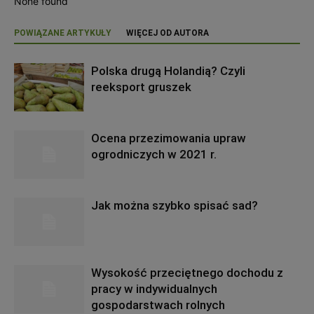
None found
POWIĄZANE ARTYKUŁY
WIĘCEJ OD AUTORA
Polska drugą Holandią? Czyli
reeksport gruszek
Ocena przezimowania upraw
ogrodniczych w 2021 r.
Jak można szybko spisać sad?
Wysokość przeciętnego dochodu z
pracy w indywidualnych
gospodarstwach rolnych