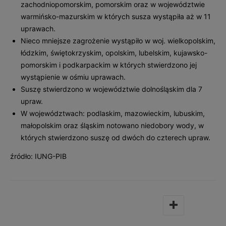
zachodniopomorskim, pomorskim oraz w województwie
warmińsko-mazurskim w których susza wystąpiła aż w 11
uprawach.
Nieco mniejsze zagrożenie wystąpiło w woj. wielkopolskim,
łódzkim, świętokrzyskim, opolskim, lubelskim, kujawsko-
pomorskim i podkarpackim w których stwierdzono jej
wystąpienie w ośmiu uprawach.
Suszę stwierdzono w województwie dolnośląskim dla 7
upraw.
W województwach: podlaskim, mazowieckim, lubuskim,
małopolskim oraz śląskim notowano niedobory wody, w
których stwierdzono suszę od dwóch do czterech upraw.
źródło: IUNG-PIB