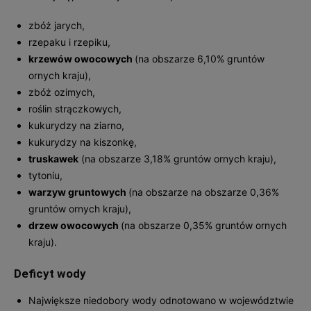
zbóż jarych,
rzepaku i rzepiku,
krzewów owocowych
(na obszarze 6,10% gruntów
ornych kraju),
zbóż ozimych,
roślin strączkowych,
kukurydzy na ziarno,
kukurydzy na kiszonkę,
truskawek
(na obszarze 3,18% gruntów ornych kraju),
tytoniu,
warzyw gruntowych
(na obszarze na obszarze 0,36%
gruntów ornych kraju),
drzew owocowych
(na obszarze 0,35% gruntów ornych
kraju).
Deficyt wody
Największe niedobory wody odnotowano w województwie