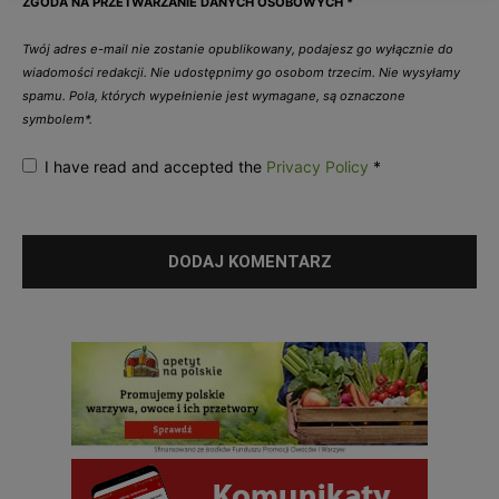
ZGODA NA PRZETWARZANIE DANYCH OSOBOWYCH
*
Twój adres e-mail nie zostanie opublikowany, podajesz go wyłącznie do
wiadomości redakcji. Nie udostępnimy go osobom trzecim. Nie wysyłamy
spamu. Pola, których wypełnienie jest wymagane, są oznaczone
symbolem*.
I have read and accepted the
Privacy Policy
*