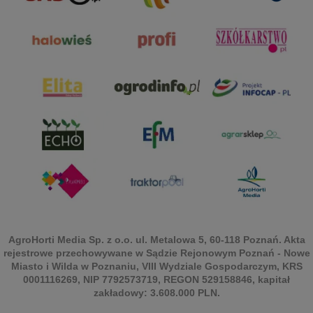
AgroHorti Media Sp. z o.o. ul. Metalowa 5, 60-118 Poznań. Akta
rejestrowe przechowywane w Sądzie Rejonowym Poznań - Nowe
Miasto i Wilda w Poznaniu, VIII Wydziale Gospodarczym, KRS
0001116269, NIP 7792573719, REGON 529158846, kapitał
zakładowy: 3.608.000 PLN.