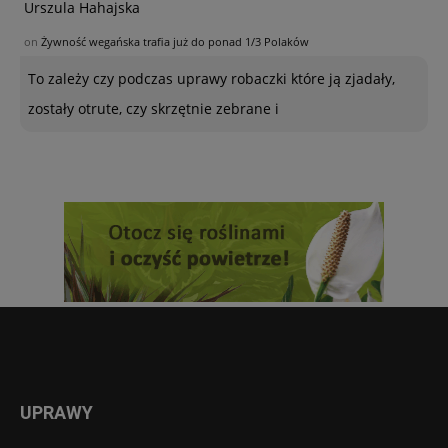
Urszula Hahajska
on
Żywność wegańska trafia już do ponad 1/3 Polaków
To zależy czy podczas uprawy robaczki które ją zjadały,
zostały otrute, czy skrzętnie zebrane i
UPRAWY