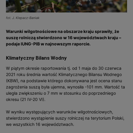
fot. J. Klepacz-Baniak
Warunki wilgotnościowe na obszarze kraju sprawiły, że
suszę rolniczą stwierdzono w 16 województwach kraju –
podaje IUNG-PIB w najnowszym raporcie.
Klimatyczny Bilans Wodny
W piątym okresie raportowania tj. od 1 maja do 30 czerwca
2021 roku średnia wartość Klimatycznego Bilansu Wodnego
(KBW), na podstawie którego dokonywana jest ocena stanu
zagrożenia suszą była ujemna, wynosiła -101 mm. Wartość ta
uległa zwiększeniu o 7 mm w stosunku do poprzedniego
okresu (21 IV-20 VI).
W wyniku występujących warunków wilgotnościowych,
stwierdzono wystąpienie suszy rolniczej na terytorium Polski,
we wszystkich 16 województwach.