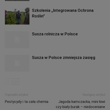
Szkolenia „Integrowana Ochrona
Roślin”
Susza rolnicza w Polsce
Susza w Polsce zmniejsza zasięg
Poprzedni artykuł
Następny artykuł
Pestycydy i ta cała chemia
Jagoda kamczacka, mini kiwi
czy biały burak – niedoceniane