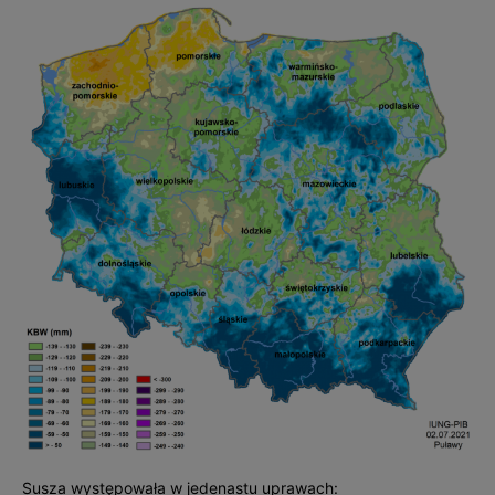
Susza występowała w jedenastu uprawach: