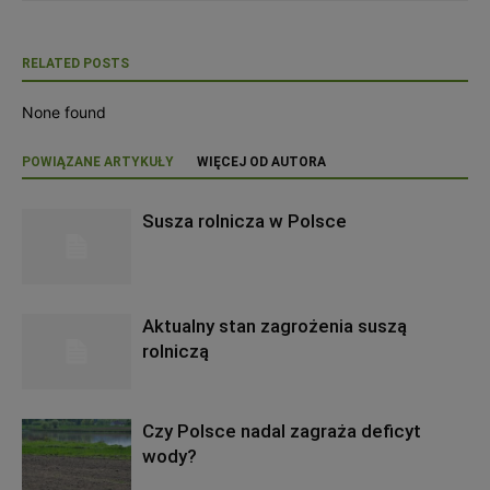
RELATED POSTS
None found
POWIĄZANE ARTYKUŁY
WIĘCEJ OD AUTORA
Susza rolnicza w Polsce
Aktualny stan zagrożenia suszą
rolniczą
Czy Polsce nadal zagraża deficyt
wody?