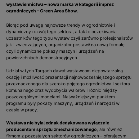
wystawiennictwa – nowa marka w kategorii imprez
ogrodniczych – Green Area Show.
Biorąc pod uwagę najnowsze trendy w ogrodnictwie i
dynamiczny rozwój tego sektora, a także oczekiwania
uczestników tego typu wystaw czyli zarówno profesjonalistów
jak i zwiedzających, organizator postawił na nową formułę,
czyli dynamiczne pokazy maszyn i urządzeń na
powierzchniach demonstracyjnych.
Udział w tych Targach dawał wystawcom niepowtarzalną
okazję i możliwość prezentacji najnowocześniejszego sprzętu
przeznaczonego dla szeroko pojętego ogrodnictwa i sektora
komunalnego oraz wydobycia walorów i różnic między
poszczególnymi modelami. Najważniejszym punktem
programu były pokazy maszyny, urządzeń i narzędzi w
czasie w pracy.
Wystawa nie była jednak dedykowana wyłącznie
producentom sprzętu zmechanizowanego
, ale również
firmom z pozostałych sektorów ogrodniczych – oferującym