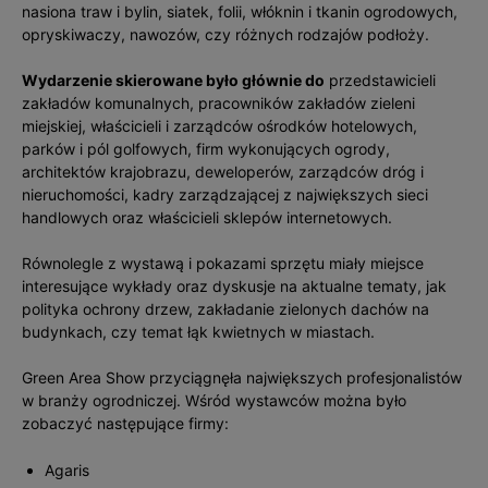
nasiona traw i bylin, siatek, folii, włóknin i tkanin ogrodowych,
opryskiwaczy, nawozów, czy różnych rodzajów podłoży.
Wydarzenie skierowane było głównie do
przedstawicieli
zakładów komunalnych, pracowników zakładów zieleni
miejskiej, właścicieli i zarządców ośrodków hotelowych,
parków i pól golfowych, firm wykonujących ogrody,
architektów krajobrazu, deweloperów, zarządców dróg i
nieruchomości, kadry zarządzającej z największych sieci
handlowych oraz właścicieli sklepów internetowych.
Równolegle z wystawą i pokazami sprzętu miały miejsce
interesujące wykłady oraz dyskusje na aktualne tematy, jak
polityka ochrony drzew, zakładanie zielonych dachów na
budynkach, czy temat łąk kwietnych w miastach.
Green Area Show przyciągnęła największych profesjonalistów
w branży ogrodniczej. Wśród wystawców można było
zobaczyć następujące firmy:
Agaris