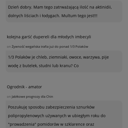
Dzień dobry. Mam tego zatrważającą ilość na aktinidii,
dolnych liściach i łodygach. Multum tego jest!!!
kolejna garść dupereli dla młodych imbecyli
on
Żywność wegańska trafia już do ponad 1/3 Polaków
1/3 Polaków je chleb, ziemniaki, owoce, warzywa, pije
wodę z butelek, studni lub kranu? Co
Ogrodnik - amator
on
Jabłkowe prognozy dla Chin
Poszukuję sposobu zabezpieczenia sznurków
polipropylenowych używanych w ubiegłym roku do
"prowadzenia" pomidorów w szklarence oraz