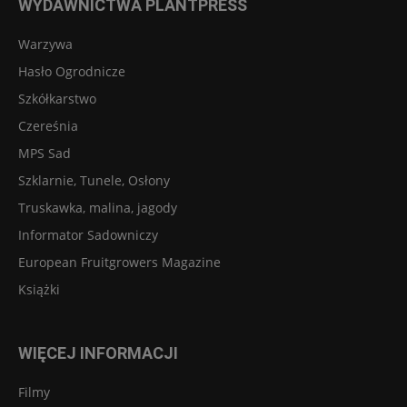
WYDAWNICTWA PLANTPRESS
Warzywa
Hasło Ogrodnicze
Szkółkarstwo
Czereśnia
MPS Sad
Szklarnie, Tunele, Osłony
Truskawka, malina, jagody
Informator Sadowniczy
European Fruitgrowers Magazine
Książki
WIĘCEJ INFORMACJI
Filmy