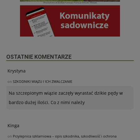
OSTATNIE KOMENTARZE
Krystyna
on
SZKODNIKI WIĄZU I ICH ZWALCZANIE
Na szczepionym wiązie zaczęły wyrastać dzikie pędy w
bardzo dużej ilości. Co z nimi należy
Kinga
on
Przylepnica szklarniowa – opis szkodnika, szkodliwość i ochrona