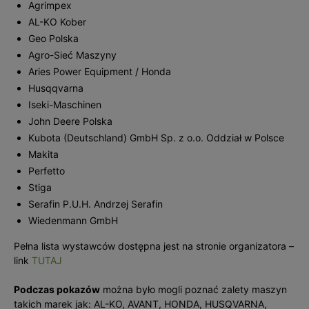
Agrimpex
AL-KO Kober
Geo Polska
Agro-Sieć Maszyny
Aries Power Equipment / Honda
Husqqvarna
Iseki-Maschinen
John Deere Polska
Kubota (Deutschland) GmbH Sp. z o.o. Oddział w Polsce
Makita
Perfetto
Stiga
Serafin P.U.H. Andrzej Serafin
Wiedenmann GmbH
Pełna lista wystawców dostępna jest na stronie organizatora –
link
TUTAJ
Podczas pokazów
można było mogli poznać zalety maszyn
takich marek jak: AL-KO, AVANT, HONDA, HUSQVARNA,