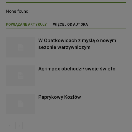
None found
POWIĄZANE ARTYKUŁY
WIĘCEJ OD AUTORA
W Opatkowicach z myślą o nowym
sezonie warzywniczym
Agrimpex obchodził swoje święto
Paprykowy Kozłów