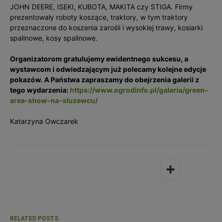
JOHN DEERE, ISEKI, KUBOTA, MAKITA czy STIGA. Firmy
prezentowały roboty koszące, traktory, w tym traktory
przeznaczone do koszenia zarośli i wysokiej trawy, kosiarki
spalinowe, kosy spalinowe.
Organizatorom gratulujemy ewidentnego sukcesu, a
wystawcom i odwiedzającym już polecamy kolejne edycje
pokazów. A Państwa zapraszamy do obejrzenia galerii z
tego wydarzenia:
https://www.ogrodinfo.pl/galeria/green-
area-show-na-sluzewcu/
Katarzyna Owczarek
RELATED POSTS