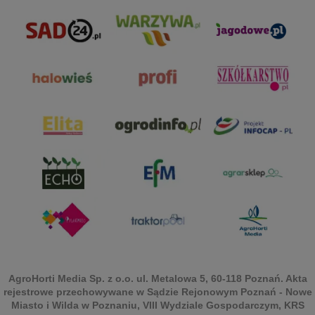
AgroHorti Media Sp. z o.o. ul. Metalowa 5, 60-118 Poznań. Akta
rejestrowe przechowywane w Sądzie Rejonowym Poznań - Nowe
Miasto i Wilda w Poznaniu, VIII Wydziale Gospodarczym, KRS