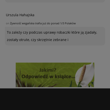
Urszula Hahajska
on
Żywność wegańska trafia już do ponad 1/3 Polaków
To zależy czy podczas uprawy robaczki które ją zjadały,
zostały otrute, czy skrzętnie zebrane i