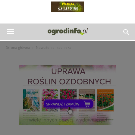
Strona główna
Nawożenie i technika