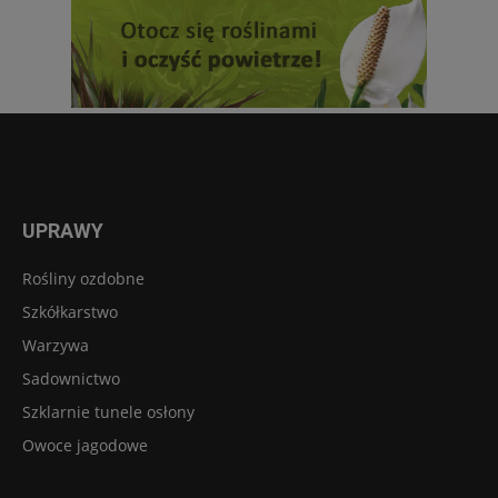
UPRAWY
Rośliny ozdobne
Szkółkarstwo
Warzywa
Sadownictwo
Szklarnie tunele osłony
Owoce jagodowe