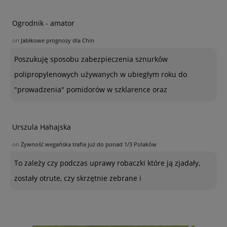
Ogrodnik - amator
on
Jabłkowe prognozy dla Chin
Poszukuję sposobu zabezpieczenia sznurków
polipropylenowych używanych w ubiegłym roku do
"prowadzenia" pomidorów w szklarence oraz
Urszula Hahajska
on
Żywność wegańska trafia już do ponad 1/3 Polaków
To zależy czy podczas uprawy robaczki które ją zjadały,
zostały otrute, czy skrzętnie zebrane i