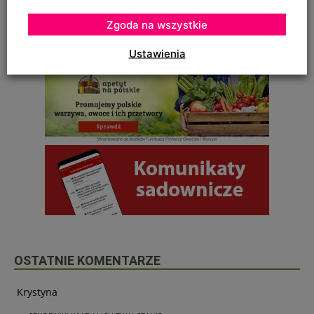
Zgoda na wszystkie
Ustawienia
OSTATNIE KOMENTARZE
Krystyna