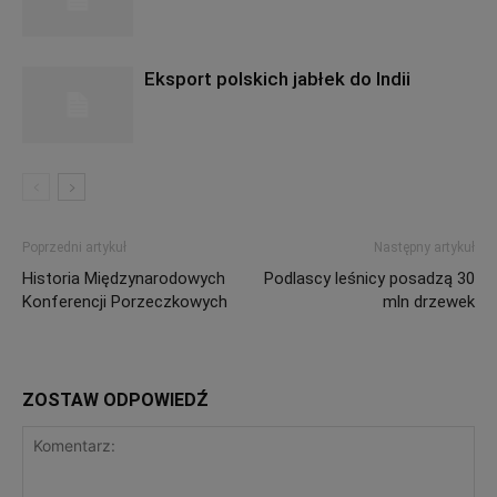
Eksport polskich jabłek do Indii
Poprzedni artykuł
Następny artykuł
Historia Międzynarodowych
Podlascy leśnicy posadzą 30
Konferencji Porzeczkowych
mln drzewek
ZOSTAW ODPOWIEDŹ