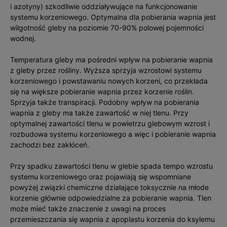
i azotyny) szkodliwie oddziaływujące na funkcjonowanie
systemu korzeniowego. Optymalna dla pobierania wapnia jest
wilgotność gleby na poziomie 70-90% polowej pojemności
wodnej.
Temperatura gleby ma pośredni wpływ na pobieranie wapnia
z gleby przez rośliny. Wyższa sprzyja wzrostowi systemu
korzeniowego i powstawaniu nowych korzeni, co przekłada
się na większe pobieranie wapnia przez korzenie roślin.
Sprzyja także transpiracji. Podobny wpływ na pobierania
wapnia z gleby ma także zawartość w niej tlenu. Przy
optymalnej zawartości tlenu w powietrzu glebowym wzrost i
rozbudowa systemu korzeniowego a więc i pobieranie wapnia
zachodzi bez zakłóceń.
Przy spadku zawartości tlenu w glebie spada tempo wzrostu
systemu korzeniowego oraz pojawiają się wspomniane
powyżej związki chemiczne działające toksycznie na młode
korzenie głównie odpowiedzialne za pobieranie wapnia. Tlen
może mieć także znaczenie z uwagi na proces
przemieszczania się wapnia z apoplastu korzenia do ksylemu