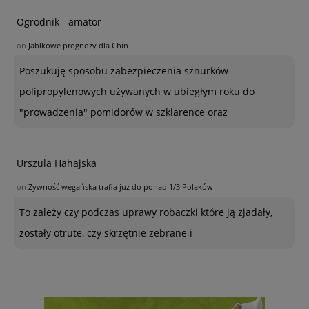
Ogrodnik - amator
on
Jabłkowe prognozy dla Chin
Poszukuję sposobu zabezpieczenia sznurków
polipropylenowych używanych w ubiegłym roku do
"prowadzenia" pomidorów w szklarence oraz
Urszula Hahajska
on
Żywność wegańska trafia już do ponad 1/3 Polaków
To zależy czy podczas uprawy robaczki które ją zjadały,
zostały otrute, czy skrzętnie zebrane i