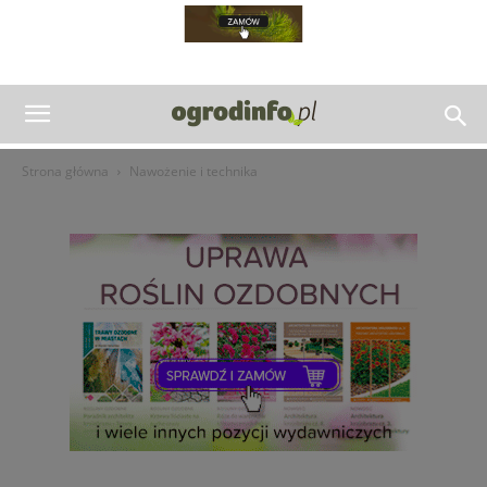
Strona główna
Nawożenie i technika