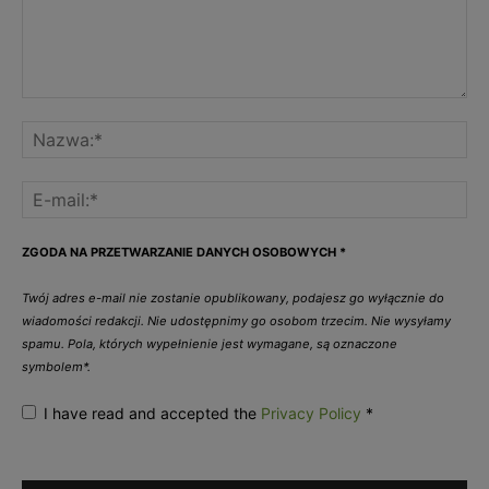
ZGODA NA PRZETWARZANIE DANYCH OSOBOWYCH
*
Twój adres e-mail nie zostanie opublikowany, podajesz go wyłącznie do
wiadomości redakcji. Nie udostępnimy go osobom trzecim. Nie wysyłamy
spamu. Pola, których wypełnienie jest wymagane, są oznaczone
symbolem*.
I have read and accepted the
Privacy Policy
*