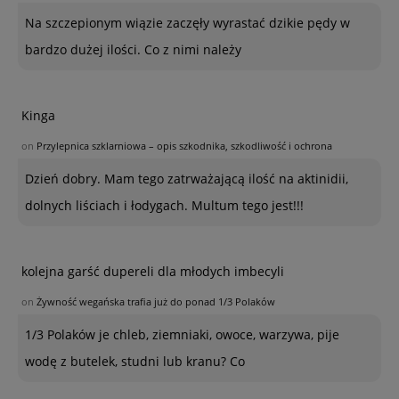
Na szczepionym wiązie zaczęły wyrastać dzikie pędy w
bardzo dużej ilości. Co z nimi należy
Kinga
on
Przylepnica szklarniowa – opis szkodnika, szkodliwość i ochrona
Dzień dobry. Mam tego zatrważającą ilość na aktinidii,
dolnych liściach i łodygach. Multum tego jest!!!
kolejna garść dupereli dla młodych imbecyli
on
Żywność wegańska trafia już do ponad 1/3 Polaków
1/3 Polaków je chleb, ziemniaki, owoce, warzywa, pije
wodę z butelek, studni lub kranu? Co