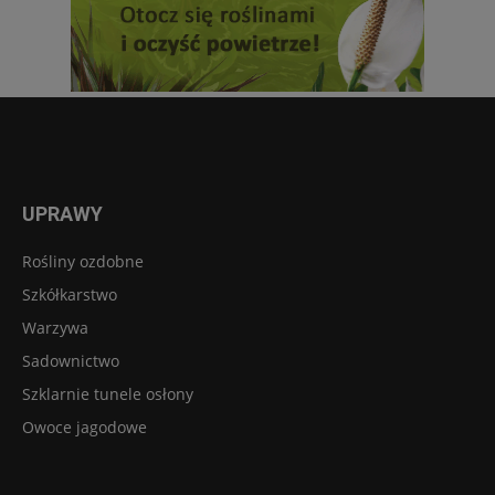
UPRAWY
Rośliny ozdobne
Szkółkarstwo
Warzywa
Sadownictwo
Szklarnie tunele osłony
Owoce jagodowe