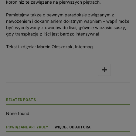
koron niż te zawiązane na pierwszych piętrach.
Pamiętajmy także o pewnym paradoksie związanym z
nawożeniem i dokarmianiem dolistnym wapniem – wapń może
być wycofywany z owoców do liści, głównie w czasie suszy,
gdy transpiracja z liści jest bardzo intensywna!
Tekst i zdjęcia: Marcin Oleszczak, Intermag
RELATED POSTS
None found
POWIĄZANE ARTYKUŁY
WIĘCEJ OD AUTORA