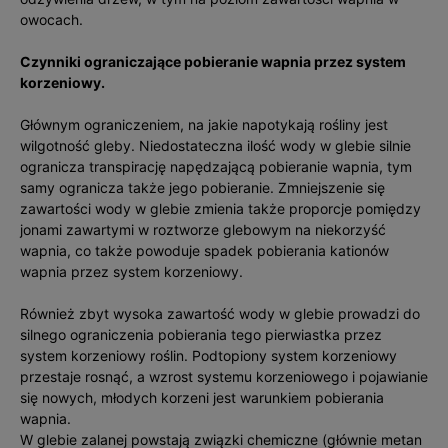
owocach.
Czynniki ograniczające pobieranie wapnia przez system
korzeniowy.
Głównym ograniczeniem, na jakie napotykają rośliny jest
wilgotność gleby. Niedostateczna ilość wody w glebie silnie
ogranicza transpirację napędzającą pobieranie wapnia, tym
samy ogranicza także jego pobieranie. Zmniejszenie się
zawartości wody w glebie zmienia także proporcje pomiędzy
jonami zawartymi w roztworze glebowym na niekorzyść
wapnia, co także powoduje spadek pobierania kationów
wapnia przez system korzeniowy.
Również zbyt wysoka zawartość wody w glebie prowadzi do
silnego ograniczenia pobierania tego pierwiastka przez
system korzeniowy roślin. Podtopiony system korzeniowy
przestaje rosnąć, a wzrost systemu korzeniowego i pojawianie
się nowych, młodych korzeni jest warunkiem pobierania
wapnia.
W glebie zalanej powstają związki chemiczne (głównie metan