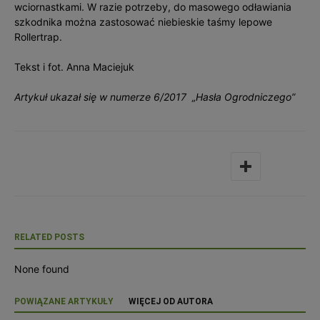
wciornastkami. W razie potrzeby, do masowego odławiania
szkodnika można zastosować niebieskie taśmy lepowe
Rollertrap.
Tekst i fot. Anna Maciejuk
Artykuł ukazał się w numerze 6/2017 „Hasła Ogrodniczego”
RELATED POSTS
None found
POWIĄZANE ARTYKUŁY
WIĘCEJ OD AUTORA