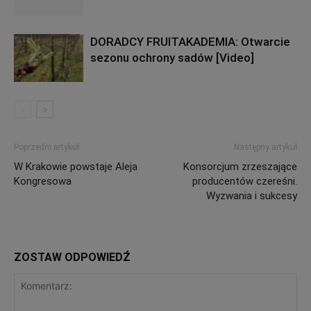
DORADCY FRUITAKADEMIA: Otwarcie
sezonu ochrony sadów [Video]
Poprzedni artykuł
Następny artykuł
W Krakowie powstaje Aleja
Konsorcjum zrzeszające
Kongresowa
producentów czereśni.
Wyzwania i sukcesy
ZOSTAW ODPOWIEDŹ