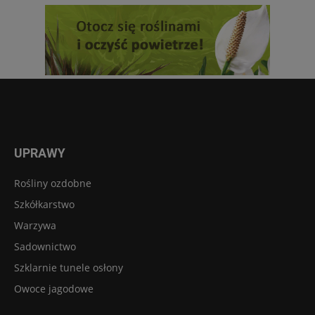
UPRAWY
Rośliny ozdobne
Szkółkarstwo
Warzywa
Sadownictwo
Szklarnie tunele osłony
Owoce jagodowe