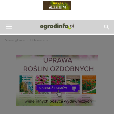
Strona główna
Ochrona roślin