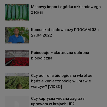
Masowy import ogórka szklarniowego
z Rosji
Komunikat sadowniczy PROCAM 03 z
27.04.2022
Poinsecje – skuteczna ochrona
biologiczna
Czy ochrona biologiczna wkrótce
będzie koniecznością w uprawie
warzyw? [VIDEO]
Czy kapryśna wiosna zagraża
uprawom w krajach UE?