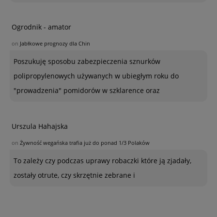
Ogrodnik - amator
on
Jabłkowe prognozy dla Chin
Poszukuję sposobu zabezpieczenia sznurków
polipropylenowych używanych w ubiegłym roku do
"prowadzenia" pomidorów w szklarence oraz
Urszula Hahajska
on
Żywność wegańska trafia już do ponad 1/3 Polaków
To zależy czy podczas uprawy robaczki które ją zjadały,
zostały otrute, czy skrzętnie zebrane i