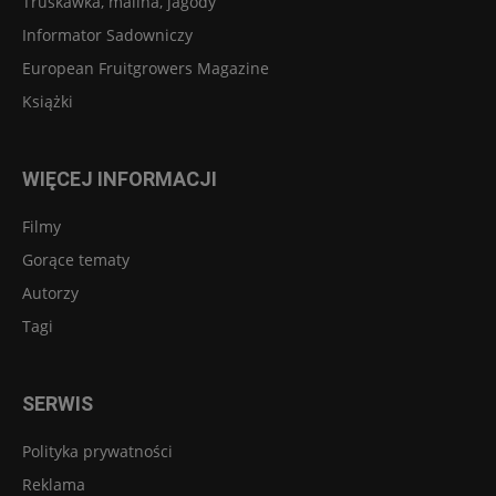
Truskawka, malina, jagody
Informator Sadowniczy
European Fruitgrowers Magazine
Książki
WIĘCEJ INFORMACJI
Filmy
Gorące tematy
Autorzy
Tagi
SERWIS
Polityka prywatności
Reklama