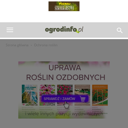
Strona główna
Ochrona roślin