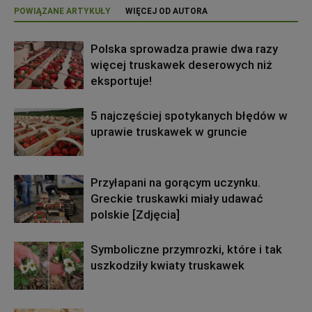
POWIĄZANE ARTYKUŁY
WIĘCEJ OD AUTORA
Polska sprowadza prawie dwa razy
więcej truskawek deserowych niż
eksportuje!
5 najczęściej spotykanych błędów w
uprawie truskawek w gruncie
Przyłapani na gorącym uczynku.
Greckie truskawki miały udawać
polskie [Zdjęcia]
Symboliczne przymrozki, które i tak
uszkodziły kwiaty truskawek