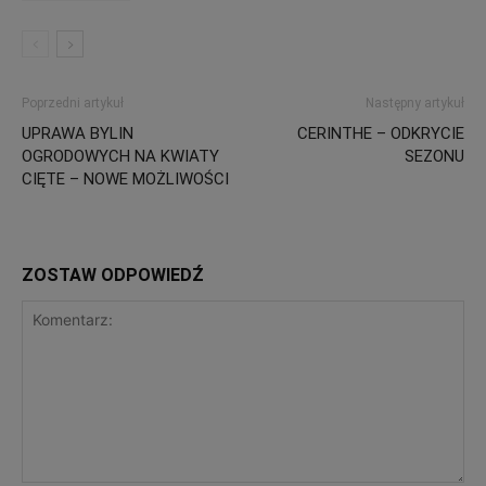
Poprzedni artykuł
Następny artykuł
UPRAWA BYLIN
CERINTHE – ODKRYCIE
OGRODOWYCH NA KWIATY
SEZONU
CIĘTE – NOWE MOŻLIWOŚCI
ZOSTAW ODPOWIEDŹ