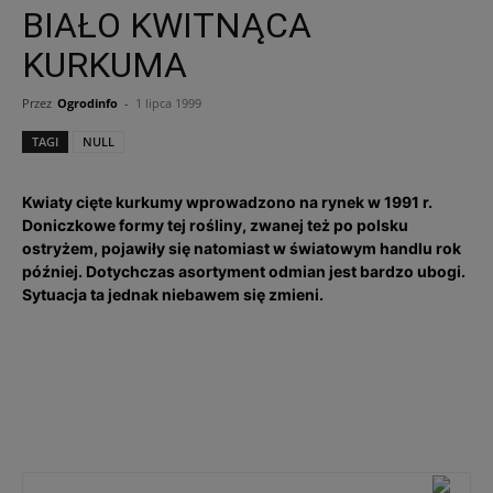
BIAŁO KWITNĄCA
KURKUMA
Przez
Ogrodinfo
-
1 lipca 1999
TAGI
NULL
Kwiaty cięte kurkumy wprowadzono na rynek w 1991 r.
Doniczkowe formy tej rośliny, zwanej też po polsku
ostryżem, pojawiły się natomiast w światowym handlu rok
później. Dotychczas asortyment odmian jest bardzo ubogi.
Sytuacja ta jednak niebawem się zmieni.