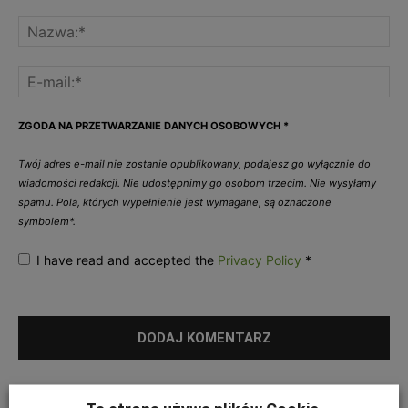
ZGODA NA PRZETWARZANIE DANYCH OSOBOWYCH
*
Twój adres e-mail nie zostanie opublikowany, podajesz go wyłącznie do
wiadomości redakcji. Nie udostępnimy go osobom trzecim. Nie wysyłamy
spamu. Pola, których wypełnienie jest wymagane, są oznaczone
symbolem*.
I have read and accepted the
Privacy Policy
*