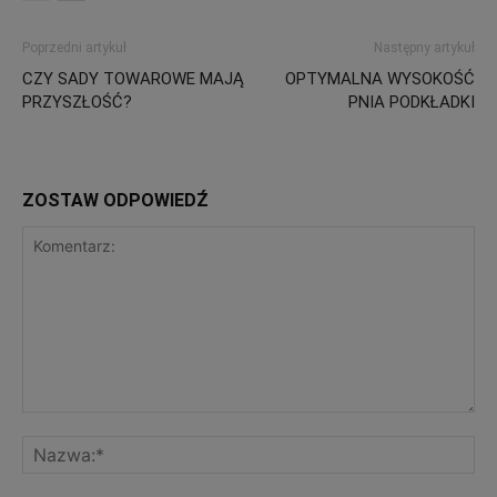
Poprzedni artykuł
Następny artykuł
CZY SADY TOWAROWE MAJĄ
OPTYMALNA WYSOKOŚĆ
PRZYSZŁOŚĆ?
PNIA PODKŁADKI
ZOSTAW ODPOWIEDŹ