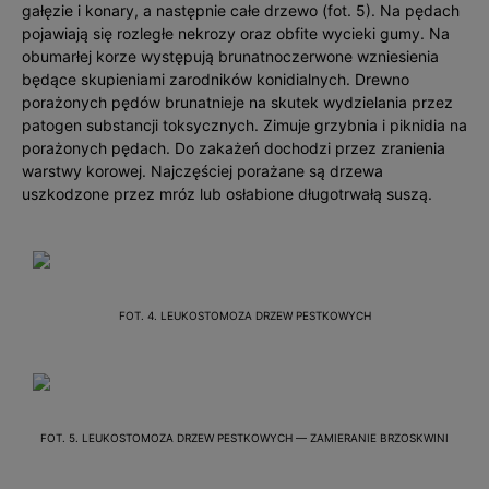
gałęzie i konary, a następnie całe drzewo (fot. 5). Na pędach
pojawiają się rozległe nekrozy oraz obfite wycieki gumy. Na
obumarłej korze występują brunatnoczerwone wzniesienia
będące skupieniami zarodników konidialnych. Drewno
porażonych pędów brunatnieje na skutek wydzielania przez
patogen substancji toksycznych. Zimuje grzybnia i piknidia na
porażonych pędach. Do zakażeń dochodzi przez zranienia
warstwy korowej. Najczęściej porażane są drzewa
uszkodzone przez mróz lub osłabione długotrwałą suszą.
FOT. 4. LEUKOSTOMOZA DRZEW PESTKOWYCH
FOT. 5. LEUKOSTOMOZA DRZEW PESTKOWYCH — ZAMIERANIE BRZOSKWINI