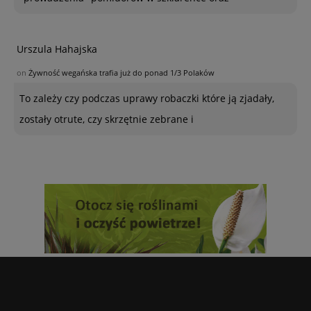
Urszula Hahajska
on
Żywność wegańska trafia już do ponad 1/3 Polaków
To zależy czy podczas uprawy robaczki które ją zjadały,
zostały otrute, czy skrzętnie zebrane i