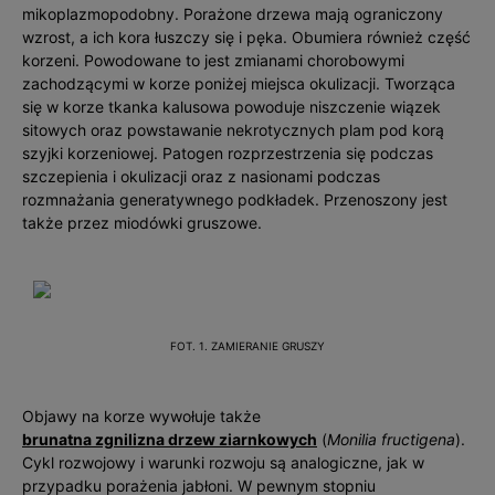
mikoplazmopodobny. Porażone drzewa mają ograniczony
wzrost, a ich kora łuszczy się i pęka. Obumiera również część
korzeni. Powodowane to jest zmianami chorobowymi
zachodzącymi w korze poniżej miejsca okulizacji. Tworząca
się w korze tkanka kalusowa powoduje niszczenie wiązek
sitowych oraz powstawanie nekrotycznych plam pod korą
szyjki korzeniowej. Patogen rozprzestrzenia się podczas
szczepienia i okulizacji oraz z nasionami podczas
rozmnażania generatywnego podkładek. Przenoszony jest
także przez miodówki gruszowe.
FOT. 1. ZAMIERANIE GRUSZY
Objawy na korze wywołuje także
brunatna zgnilizna drzew ziarnkowych
(
Monilia fructigena
).
Cykl rozwojowy i warunki rozwoju są analogiczne, jak w
przypadku porażenia jabłoni. W pewnym stopniu