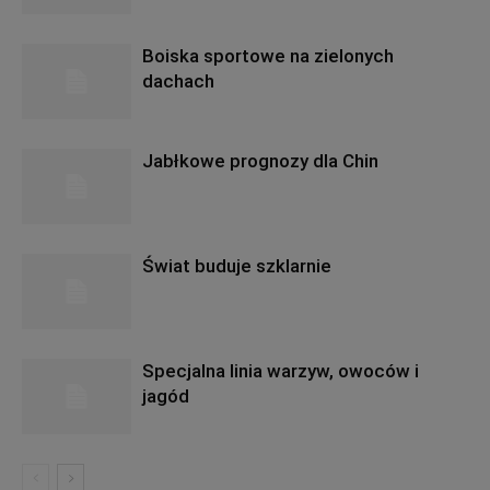
Boiska sportowe na zielonych
dachach
Jabłkowe prognozy dla Chin
Świat buduje szklarnie
Specjalna linia warzyw, owoców i
jagód