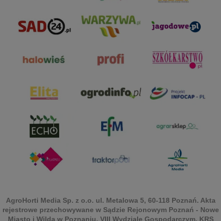
AgroHorti Media Sp. z o.o. ul. Metalowa 5, 60-118 Poznań. Akta
rejestrowe przechowywane w Sądzie Rejonowym Poznań - Nowe
Miasto i Wilda w Poznaniu, VIII Wydziale Gospodarczym, KRS