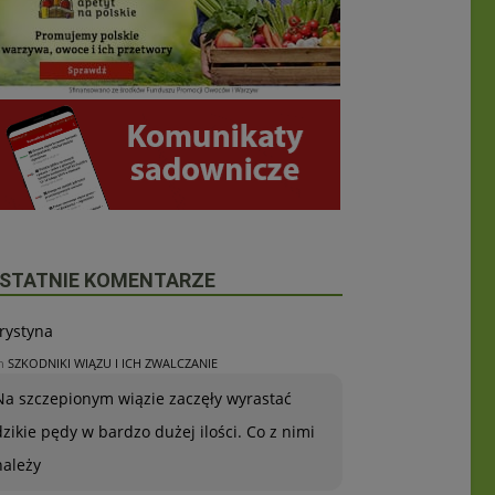
STATNIE KOMENTARZE
rystyna
n
SZKODNIKI WIĄZU I ICH ZWALCZANIE
Na szczepionym wiązie zaczęły wyrastać
dzikie pędy w bardzo dużej ilości. Co z nimi
należy