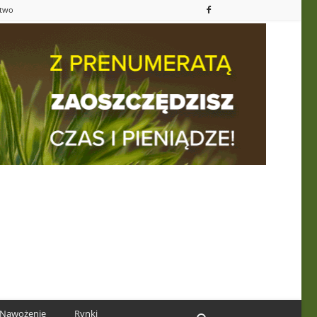
ctwo
Nawożenie
Rynki