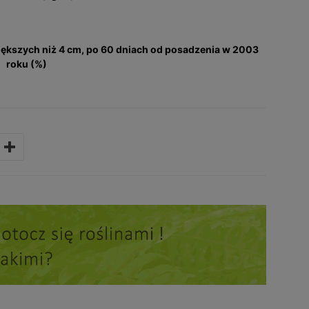
iększych niż 4 cm, po 60 dniach od posadzenia w 2003
roku (%)