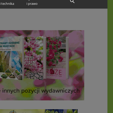
i technika
i prawo