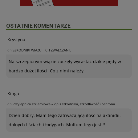
OSTATNIE KOMENTARZE
Krystyna
on
SZKODNIKI WIĄZU I ICH ZWALCZANIE
Na szczepionym wiązie zaczęły wyrastać dzikie pędy w
bardzo dużej ilości. Co z nimi należy
Kinga
on
Przylepnica szklarniowa – opis szkodnika, szkodliwość i ochrona
Dzień dobry. Mam tego zatrważającą ilość na aktinidii,
dolnych liściach i łodygach. Multum tego jest!!!