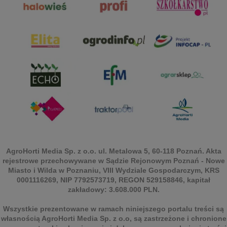
AgroHorti Media Sp. z o.o. ul. Metalowa 5, 60-118 Poznań. Akta
rejestrowe przechowywane w Sądzie Rejonowym Poznań - Nowe
Miasto i Wilda w Poznaniu, VIII Wydziale Gospodarczym, KRS
0001116269, NIP 7792573719, REGON 529158846, kapitał
zakładowy: 3.608.000 PLN.
Wszystkie prezentowane w ramach niniejszego portalu treści są
własnością AgroHorti Media Sp. z o.o, są zastrzeżone i chronione