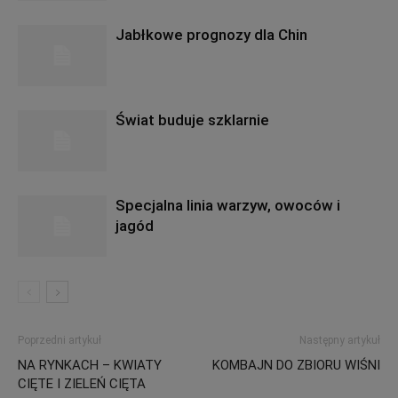
Jabłkowe prognozy dla Chin
Świat buduje szklarnie
Specjalna linia warzyw, owoców i
jagód
Poprzedni artykuł
Następny artykuł
NA RYNKACH – KWIATY
KOMBAJN DO ZBIORU WIŚNI
CIĘTE I ZIELEŃ CIĘTA