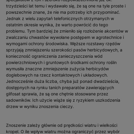
trzydzieści lat temu i wydawało się, że są one na tyle proste i
powszechnie znane, że nie ma potrzeby ich przypominać.
Jednak z wielu zapytań telefonicznych otrzymanych w
ostatnim okresie wynika, że warto powrócić do tego
problemu. Tym bardziej że zmieniło się rozłożenie akcentów w
zwalczaniu chwastów wywołane postępem w agrotechnice i
wymogami ochrony środowiska. Węższe rozstawy rzędów
sprzyjają zmniejszeniu szerokości pasów herbicydowych, a
konieczność ograniczenia zanieczyszczenia wód
powierzchniowych i gruntowych środkami ochrony roślin
wymusiła znaczne zmniejszenie zużycia herbicydów
doglebowych na rzecz kontaktowych i układowych.
Jednocześnie duża liczba, chyba już ponad dwadzieścia,
dostępnych na rynku tanich preparatów zawierających
glifosat sprawia, że są one chętnie stosowane przez
sadowników. Ich użycie wiąże się z ryzykiem uszkodzenia
drzew w wyniku znoszenia cieczy.
Znoszenie zależy głównie od prędkości wiatru i wielkości
kropel. O ile wpływ wiatru można ograniczyć przez wybór