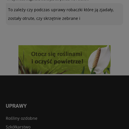
To zależy czy podczas uprawy robaczki które ją zjadały,
zostały otrute, czy skrzętnie zebrane i
UPRAWY
Rośliny ozdobne
Szkółkarstwo