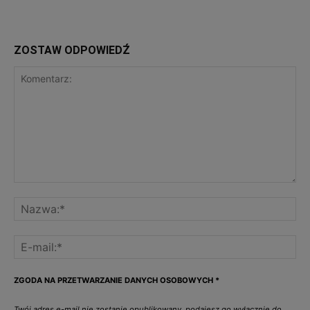
ZOSTAW ODPOWIEDŹ
ZGODA NA PRZETWARZANIE DANYCH OSOBOWYCH
*
Twój adres e-mail nie zostanie opublikowany, podajesz go wyłącznie do