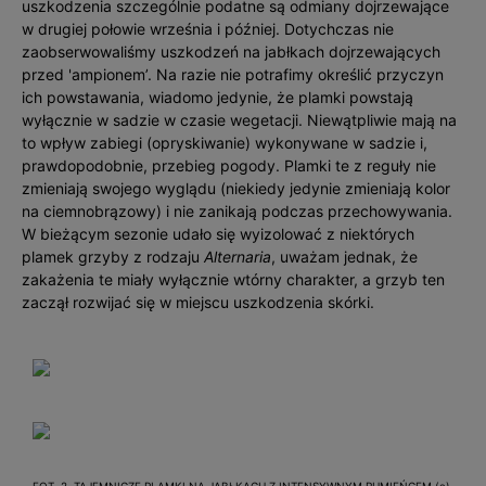
uszkodzenia szczególnie podatne są odmiany dojrzewające
w drugiej połowie września i później. Dotychczas nie
zaobserwowaliśmy uszkodzeń na jabłkach dojrzewających
przed 'ampionem’. Na razie nie potrafimy określić przyczyn
ich powstawania, wiadomo jedynie, że plamki powstają
wyłącznie w sadzie w czasie wegetacji. Niewątpliwie mają na
to wpływ zabiegi (opryskiwanie) wykonywane w sadzie i,
prawdopodobnie, przebieg pogody. Plamki te z reguły nie
zmieniają swojego wyglądu (niekiedy jedynie zmieniają kolor
na ciemnobrązowy) i nie zanikają podczas przechowywania.
W bieżącym sezonie udało się wyizolować z niektórych
plamek grzyby z rodzaju
Alternaria
, uważam jednak, że
zakażenia te miały wyłącznie wtórny charakter, a grzyb ten
zaczął rozwijać się w miejscu uszkodzenia skórki.