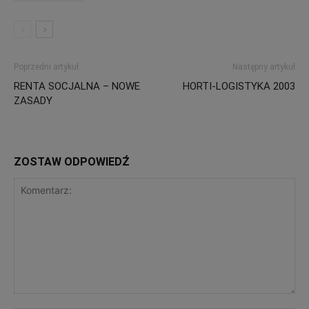
Poprzedni artykuł
Następny artykuł
RENTA SOCJALNA – NOWE
HORTI-LOGISTYKA 2003
ZASADY
ZOSTAW ODPOWIEDŹ