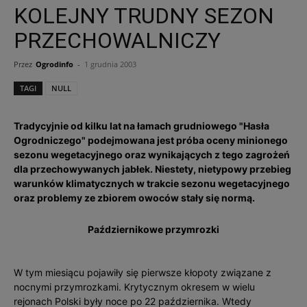
KOLEJNY TRUDNY SEZON
PRZECHOWALNICZY
Przez
Ogrodinfo
-
1 grudnia 2003
TAGI
NULL
Tradycyjnie od kilku lat na łamach grudniowego "Hasła
Ogrodniczego" podejmowana jest próba oceny minionego
sezonu wegetacyjnego oraz wynikających z tego zagrożeń
dla przechowywanych jabłek. Niestety, nietypowy przebieg
warunków klimatycznych w trakcie sezonu wegetacyjnego
oraz problemy ze zbiorem owoców stały się normą.
Październikowe przymrozki
W tym miesiącu pojawiły się pierwsze kłopoty związane z
nocnymi przymrozkami. Krytycznym okresem w wielu
rejonach Polski były noce po 22 października. Wtedy