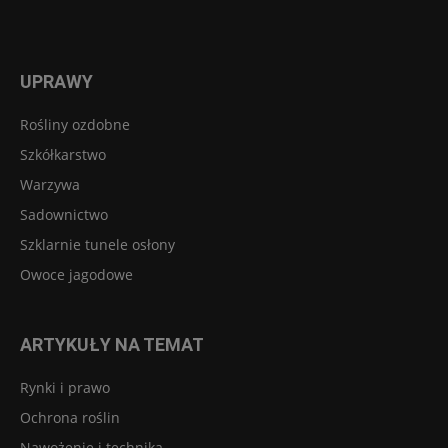
UPRAWY
Rośliny ozdobne
Szkółkarstwo
Warzywa
Sadownictwo
Szklarnie tunele osłony
Owoce jagodowe
ARTYKUŁY NA TEMAT
Rynki i prawo
Ochrona roślin
Nawożenie i technika