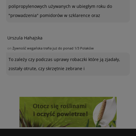
polipropylenowych używanych w ubiegłym roku do
"prowadzenia" pomidorów w szklarence oraz
Urszula Hahajska
on
Żywność wegańska trafia już do ponad 1/3 Polaków
To zależy czy podczas uprawy robaczki które ją zjadały,
zostały otrute, czy skrzętnie zebrane i