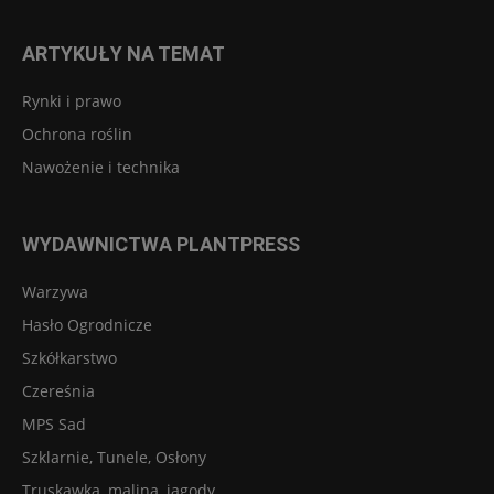
ARTYKUŁY NA TEMAT
Rynki i prawo
Ochrona roślin
Nawożenie i technika
WYDAWNICTWA PLANTPRESS
Warzywa
Hasło Ogrodnicze
Szkółkarstwo
Czereśnia
MPS Sad
Szklarnie, Tunele, Osłony
Truskawka, malina, jagody