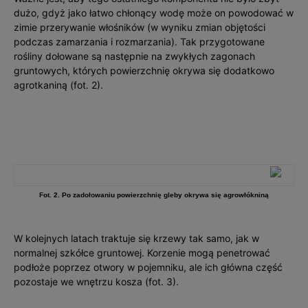
dużo, gdyż jako łatwo chłonący wodę może on powodować w
zimie przerywanie włośników (w wyniku zmian objętości
podczas zamarzania i rozmarzania). Tak przygotowane
rośliny dołowane są następnie na zwykłych zagonach
gruntowych, których powierzchnię okrywa się dodatkowo
agrotkaniną (fot. 2).
Fot. 2. Po zadołowaniu powierzchnię gleby okrywa się agrowłókniną
W kolejnych latach traktuje się krzewy tak samo, jak w
normalnej szkółce gruntowej. Korzenie mogą penetrować
podłoże poprzez otwory w pojemniku, ale ich główna część
pozostaje we wnętrzu kosza (fot. 3).