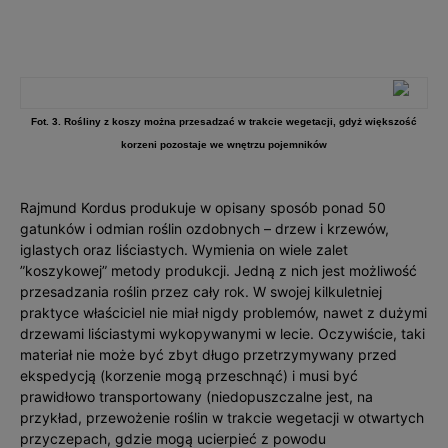
Fot. 3. Rośliny z koszy można przesadzać w trakcie wegetacji, gdyż większość
korzeni pozostaje we wnętrzu pojemników
Rajmund Kordus produkuje w opisany sposób ponad 50
gatunków i odmian roślin ozdobnych – drzew i krzewów,
iglastych oraz liściastych. Wymienia on wiele zalet
”koszykowej” metody produkcji. Jedną z nich jest możliwość
przesadzania roślin przez cały rok. W swojej kilkuletniej
praktyce właściciel nie miał nigdy problemów, nawet z dużymi
drzewami liściastymi wykopywanymi w lecie. Oczywiście, taki
materiał nie może być zbyt długo przetrzymywany przed
ekspedycją (korzenie mogą przeschnąć) i musi być
prawidłowo transportowany (niedopuszczalne jest, na
przykład, przewożenie roślin w trakcie wegetacji w otwartych
przyczepach, gdzie mogą ucierpieć z powodu