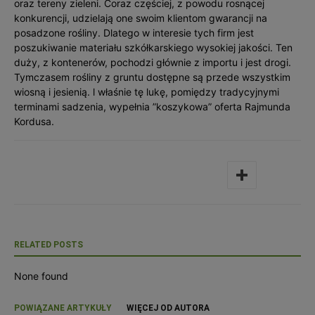
oraz tereny zieleni. Coraz częściej, z powodu rosnącej
konkurencji, udzielają one swoim klientom gwarancji na
posadzone rośliny. Dlatego w interesie tych firm jest
poszukiwanie materiału szkółkarskiego wysokiej jakości. Ten
duży, z kontenerów, pochodzi głównie z importu i jest drogi.
Tymczasem rośliny z gruntu dostępne są przede wszystkim
wiosną i jesienią. l właśnie tę lukę, pomiędzy tradycyjnymi
terminami sadzenia, wypełnia ”koszykowa” oferta Rajmunda
Kordusa.
RELATED POSTS
None found
POWIĄZANE ARTYKUŁY
WIĘCEJ OD AUTORA