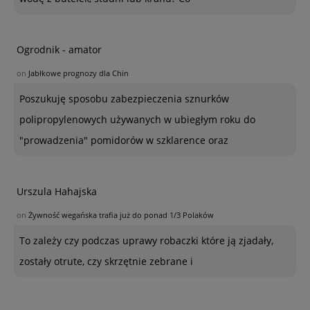
Ogrodnik - amator
on
Jabłkowe prognozy dla Chin
Poszukuję sposobu zabezpieczenia sznurków
polipropylenowych używanych w ubiegłym roku do
"prowadzenia" pomidorów w szklarence oraz
Urszula Hahajska
on
Żywność wegańska trafia już do ponad 1/3 Polaków
To zależy czy podczas uprawy robaczki które ją zjadały,
zostały otrute, czy skrzętnie zebrane i