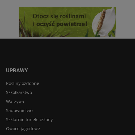
UPRAWY
Rośliny ozdobne
Szkółkarstwo
Warzywa
Sadownictwo
Szklarnie tunele osłony
Owoce jagodowe