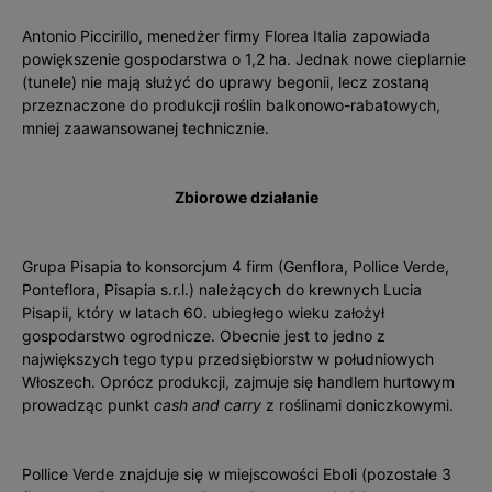
Antonio Piccirillo, menedżer firmy Florea Italia zapowiada
powiększenie gospodarstwa o 1,2 ha. Jednak nowe cieplarnie
(tunele) nie mają służyć do uprawy begonii, lecz zostaną
przeznaczone do produkcji roślin balkonowo-rabatowych,
mniej zaawansowanej technicznie.
Zbiorowe działanie
Grupa Pisapia to konsorcjum 4 firm (Genflora, Pollice Verde,
Ponteflora, Pisapia s.r.l.) należących do krewnych Lucia
Pisapii, który w latach 60. ubiegłego wieku założył
gospodarstwo ogrodnicze. Obecnie jest to jedno z
największych tego typu przedsiębiorstw w południowych
Włoszech. Oprócz produkcji, zajmuje się handlem hurtowym
prowadząc punkt
cash and carry
z roślinami doniczkowymi.
Pollice Verde znajduje się w miejscowości Eboli (pozostałe 3