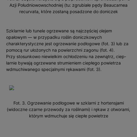
Azji Południowowschodniej (tu: zgrubiałe pędy Beaucarnea
recurvata, które zostaną posadzone do doniczek
Szklarnie lub tunele ogrzewane są najczęściej olejem
opałowym — w przypadku roślin doniczkowych
charakterystyczne jest ogrzewanie podłogowe (fot. 3) lub za
pomocą rur ułożonych na powierzchni zagonu (fot. 4).
Przy stosunkowo niewielkim ochłodzeniu na zewnątrz, ciep­
larnie bywają ogrzewane strumieniem ciepłego powietrza
wdmuchiwanego specjalnymi rękawami (fot. 3).
Fot. 3. Ogrzewanie podłogowe w szklarni z hortensjami
(widoczne czarne przewody za roślinami) i rękaw z otworami,
którym wdmuchuje się ciepłe powietrze