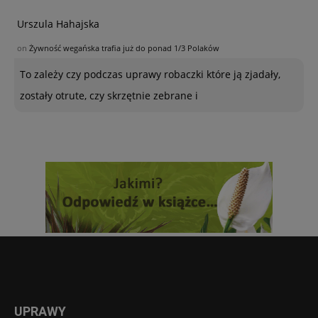
Urszula Hahajska
on
Żywność wegańska trafia już do ponad 1/3 Polaków
To zależy czy podczas uprawy robaczki które ją zjadały,
zostały otrute, czy skrzętnie zebrane i
UPRAWY