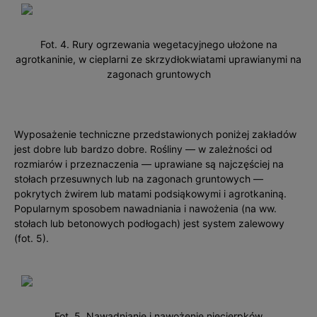
Fot. 4. Rury ogrzewania wegetacyjnego ułożone na
agrotkaninie, w cieplarni ze skrzydłokwiatami uprawianymi na
zagonach gruntowych
Wyposażenie techniczne przedstawionych poniżej zakładów
jest dobre lub bardzo dobre. Rośliny — w zależności od
rozmiarów i przeznaczenia — uprawiane są najczęściej na
stołach przesuwnych lub na zagonach gruntowych —
pokrytych żwirem lub matami podsiąkowymi i agrotkaniną.
Popularnym sposobem nawadniania i nawożenia (na ww.
stołach lub betonowych podłogach) jest system zalewowy
(fot. 5).
Fot. 5. Nawadnianie i nawożenie niecierpków