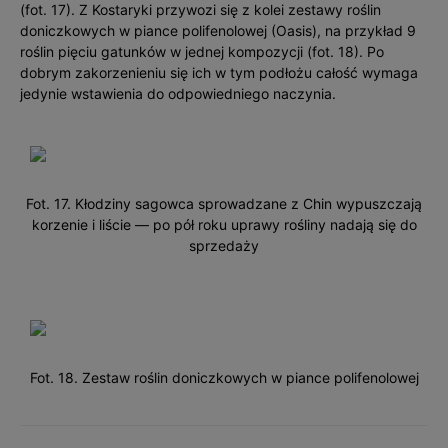
(fot. 17). Z Kostaryki przywozi się z kolei zestawy roślin
doniczkowych w piance polifenolowej (Oasis), na przykład 9
roślin pięciu gatunków w jednej kompozycji (fot. 18). Po
dobrym zakorzenieniu się ich w tym podłożu całość wymaga
jedynie wstawienia do odpowiedniego naczynia.
Fot. 17. Kłodziny sagowca sprowadzane z Chin wypuszczają
korzenie i liście — po pół roku uprawy rośliny nadają się do
sprzedaży
Fot. 18. Zestaw roślin doniczkowych w piance polifenolowej