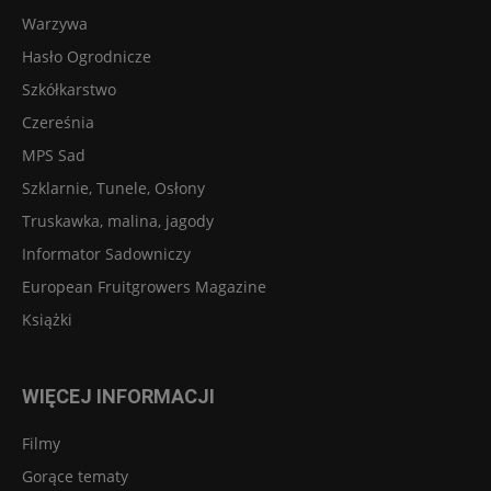
Warzywa
Hasło Ogrodnicze
Szkółkarstwo
Czereśnia
MPS Sad
Szklarnie, Tunele, Osłony
Truskawka, malina, jagody
Informator Sadowniczy
European Fruitgrowers Magazine
Książki
WIĘCEJ INFORMACJI
Filmy
Gorące tematy