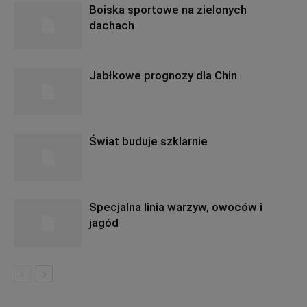
Boiska sportowe na zielonych
dachach
Jabłkowe prognozy dla Chin
Świat buduje szklarnie
Specjalna linia warzyw, owoców i
jagód