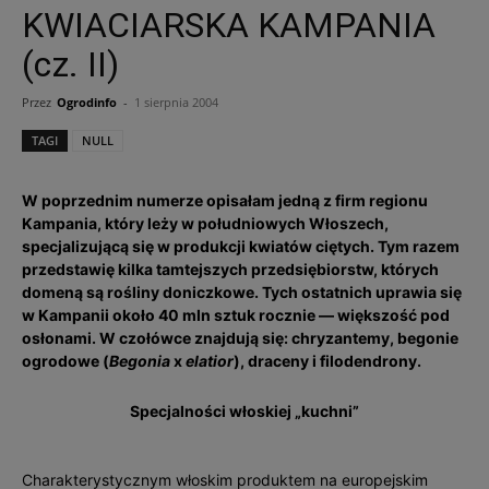
KWIACIARSKA KAMPANIA
(cz. II)
Przez
Ogrodinfo
-
1 sierpnia 2004
TAGI
NULL
W poprzednim numerze opisałam jedną z firm regionu
Kampania, który leży w południowych Włoszech,
specjalizującą się w produkcji kwiatów ciętych. Tym razem
przedstawię kilka tamtejszych przedsiębiorstw, których
domeną są rośliny doniczkowe. Tych ostatnich uprawia się
w Kampanii około 40 mln sztuk rocznie — większość pod
osłonami. W czołówce znajdują się: chryzantemy, begonie
ogrodowe (
Begonia
x
elatior
), draceny i filodendrony.
Specjalności włoskiej „kuchni”
Charakterystycznym włoskim produktem na europejskim