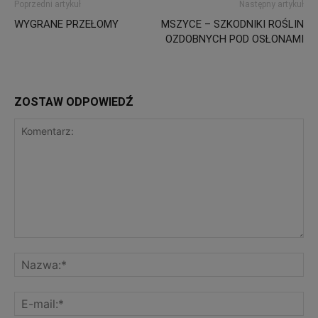
Poprzedni artykuł
Następny artykuł
WYGRANE PRZEŁOMY
MSZYCE – SZKODNIKI ROŚLIN
OZDOBNYCH POD OSŁONAMI
ZOSTAW ODPOWIEDŹ