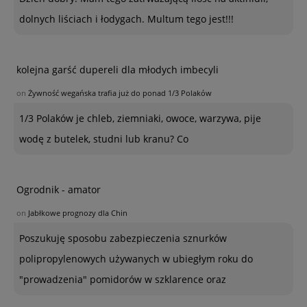
dolnych liściach i łodygach. Multum tego jest!!!
kolejna garść dupereli dla młodych imbecyli
on
Żywność wegańska trafia już do ponad 1/3 Polaków
1/3 Polaków je chleb, ziemniaki, owoce, warzywa, pije
wodę z butelek, studni lub kranu? Co
Ogrodnik - amator
on
Jabłkowe prognozy dla Chin
Poszukuję sposobu zabezpieczenia sznurków
polipropylenowych używanych w ubiegłym roku do
"prowadzenia" pomidorów w szklarence oraz