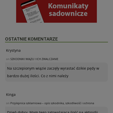
OSTATNIE KOMENTARZE
Krystyna
on
SZKODNIKI WIĄZU I ICH ZWALCZANIE
Na szczepionym wiązie zaczęły wyrastać dzikie pędy w
bardzo dużej ilości. Co z nimi należy
Kinga
on
Przylepnica szklarniowa – opis szkodnika, szkodliwość i ochrona
Dzień dobry. Mam tego zatrważającą ilość na aktinidii,