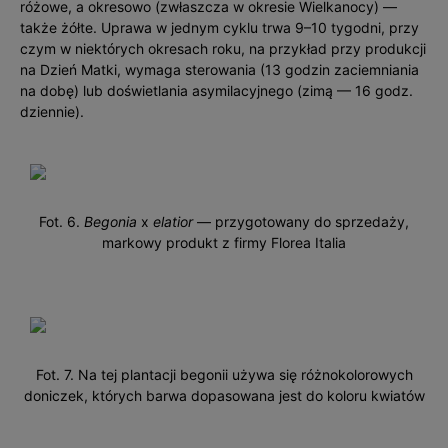
różowe, a okresowo (zwłaszcza w okresie Wielkanocy) —
także żółte. Uprawa w jednym cyklu trwa 9–10 tygodni, przy
czym w niektórych okresach roku, na przykład przy produkcji
na Dzień Matki, wymaga sterowania (13 godzin zaciemniania
na dobę) lub doświetlania asymilacyjnego (zimą — 16 godz.
dziennie).
Fot. 6.
Begonia
x
elatior
— przygotowany do sprzedaży,
markowy produkt z firmy Florea Italia
Fot. 7. Na tej plantacji begonii używa się różnokolorowych
doniczek, których barwa dopasowana jest do koloru kwiatów