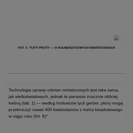
FOT. 5. 'TUTTI FRUTTI’ — O KOŁNIERZYKOWYCH KWIATOSTANACH
Technologia uprawy odmian miniaturowych jest taka sama,
jak wielkokwiatowych, jednak te pierwsze znacznie obficiej
kwitną (tab. 1) — według hodowców tych gerber, plony mogą
przekroczyć nawet 400 kwiatostanów z metra kwadratowego
w ciągu roku (fot. 6)*.