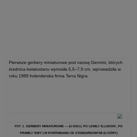
Pierwsze gerbery miniaturowe pod nazwą Germini, których
średnica kwiatostanu wynosiła 5,5–7,9 cm, wprowadziła w
roku 1989 holenderska firma Terra Nigra.
FOT. 1. GERBERY MINIATUROWE — (U DOŁU, PO LEWEJ 'ILLUSION’, PO
PRAWEJ 'SIBY’) W PORÓWNANIU ZE STANDARDOWYMI (U GÓRY)