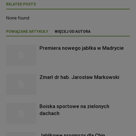
RELATED POSTS
None found
POWIĄZANE ARTYKUŁY
WIĘCEJ OD AUTORA
Premiera nowego jabłka w Madrycie
Zmarł dr hab. Jarosław Markowski
Boiska sportowe na zielonych
dachach
Jabłkowe prognozy dla Chin