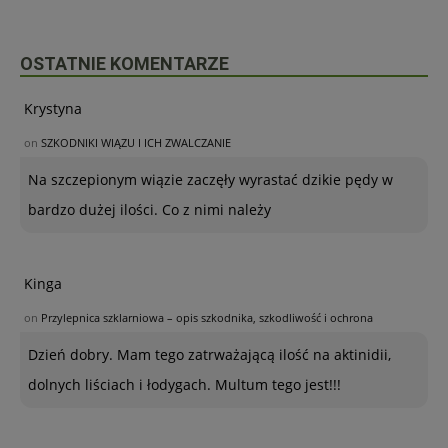
OSTATNIE KOMENTARZE
Krystyna
on
SZKODNIKI WIĄZU I ICH ZWALCZANIE
Na szczepionym wiązie zaczęły wyrastać dzikie pędy w
bardzo dużej ilości. Co z nimi należy
Kinga
on
Przylepnica szklarniowa – opis szkodnika, szkodliwość i ochrona
Dzień dobry. Mam tego zatrważającą ilość na aktinidii,
dolnych liściach i łodygach. Multum tego jest!!!