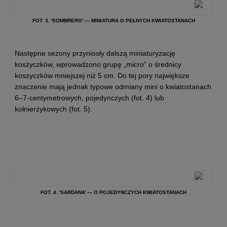
FOT. 3. 'SOMBRERO’ — MINIATURA O PEŁNYCH KWIATOSTANACH
Następne sezony przyniosły dalszą miniaturyzację
koszyczków, wprowadzono grupę „micro” o średnicy
koszyczków mniejszej niż 5 cm. Do tej pory największe
znaczenie mają jednak typowe odmiany mini o kwiatostanach
6–7-centymetrowych, pojedynczych (fot. 4) lub
kołnierzykowych (fot. 5).
FOT. 4. 'SARDANA’ — O POJEDYNCZYCH KWIATOSTANACH