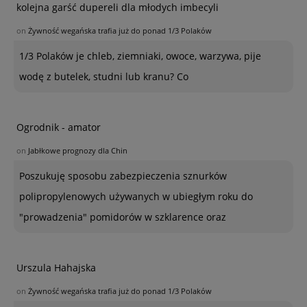
kolejna garść dupereli dla młodych imbecyli
on
Żywność wegańska trafia już do ponad 1/3 Polaków
1/3 Polaków je chleb, ziemniaki, owoce, warzywa, pije
wodę z butelek, studni lub kranu? Co
Ogrodnik - amator
on
Jabłkowe prognozy dla Chin
Poszukuję sposobu zabezpieczenia sznurków
polipropylenowych używanych w ubiegłym roku do
"prowadzenia" pomidorów w szklarence oraz
Urszula Hahajska
on
Żywność wegańska trafia już do ponad 1/3 Polaków