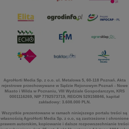
AgroHorti Media Sp. z o.o. ul. Metalowa 5, 60-118 Poznań. Akta
rejestrowe przechowywane w Sądzie Rejonowym Poznań - Nowe
Miasto i Wilda w Poznaniu, VIII Wydziale Gospodarczym, KRS
0001116269, NIP 7792573719, REGON 529158846, kapitał
zakładowy: 3.608.000 PLN.
Wszystkie prezentowane w ramach niniejszego portalu treści są
własnością AgroHorti Media Sp. z o.o, są zastrzeżone i chronione
prawem autorskim, kopiowanie i dalsze rozpowszechnianie treści