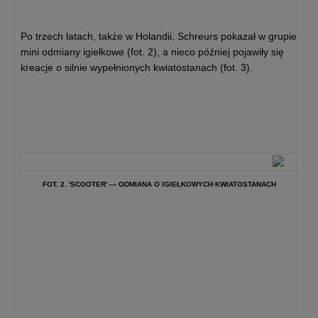
Po trzech latach, także w Holandii, Schreurs pokazał w grupie
mini odmiany igiełkowe (fot. 2), a nieco później pojawiły się
kreacje o silnie wypełnionych kwiatostanach (fot. 3).
FOT. 2. 'SCOOTER’ — ODMIANA O IGIEŁKOWYCH KWIATOSTANACH