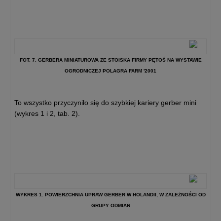
FOT. 7. GERBERA MINIATUROWA ZE STOISKA FIRMY PĘTOŚ NA WYSTAWIE
OGRODNICZEJ POLAGRA FARM '2001
To wszystko przyczyniło się do szybkiej kariery gerber mini
(wykres 1 i 2, tab. 2).
WYKRES 1. POWIERZCHNIA UPRAW GERBER W HOLANDII, W ZALEŻNOŚCI OD
GRUPY ODMIAN