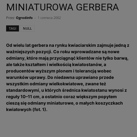
MINIATUROWA GERBERA
Przez
Ogrodinfo
-
1 czerwca 2002
TAGI
NULL
Od wielu lat gerbera na rynku kwiaciarskim zajmuje jedną z
ważniejszych pozycji. Co roku wprowadzane są nowe
odmiany, które mają przyciągnąć klientów nie tylko barwą,
ale także kształtem i wielkością kwiatostanów, a
producentów wyższym plonem i tolerancją wobec
warunków uprawy. Do niedawna uprawiano przede
wszystkim odmiany wielkokwiatowe, zwane też
standardowymi, u których średnica kwiatostanu wynosi z
reguły 10–11 cm, a ostatnio coraz większym popytem
cieszą się odmiany miniaturowe, o małych koszyczkach
kwiatowych (fot. 1).