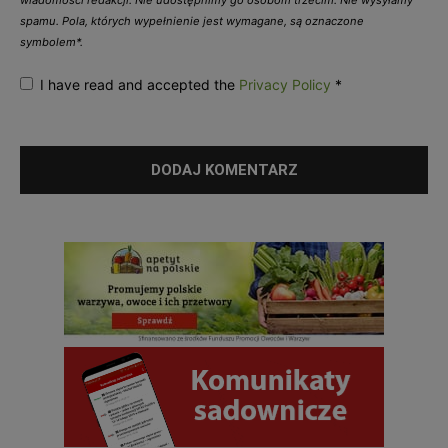
wiadomości redakcji. Nie udostępnimy go osobom trzecim. Nie wysyłamy
spamu. Pola, których wypełnienie jest wymagane, są oznaczone
symbolem*.
I have read and accepted the
Privacy Policy
*