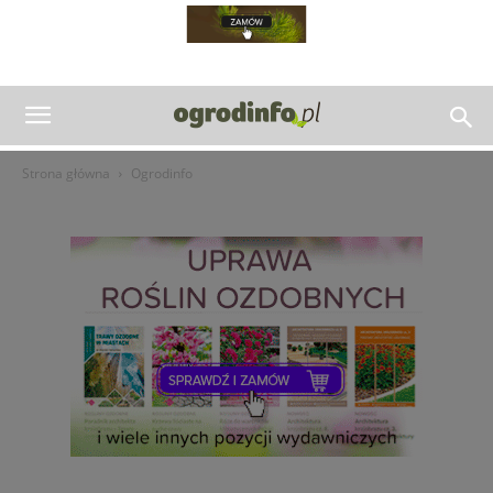
Strona główna
Ogrodinfo