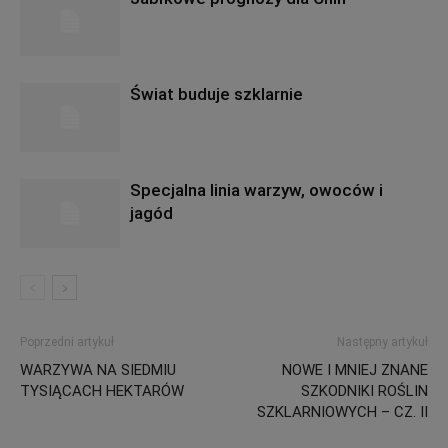
Świat buduje szklarnie
Specjalna linia warzyw, owoców i
jagód
Poprzedni artykuł
Następny artykuł
WARZYWA NA SIEDMIU
NOWE I MNIEJ ZNANE
TYSIĄCACH HEKTARÓW
SZKODNIKI ROŚLIN
SZKLARNIOWYCH – CZ. II